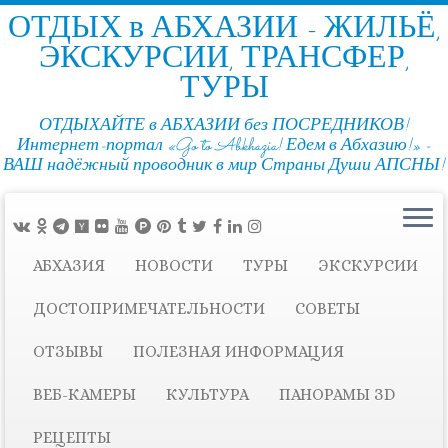
ОТДЫХ в АБХАЗИИ - ЖИЛЬЁ,
ЭКСКУРСИИ, ТРАНСФЕР,
ТУРЫ
ОТДЫХАЙТЕ в АБХАЗИИ без ПОСРЕДНИКОВ!
Интернет-портал «Go to Abkhazia! Едем в Абхазию!» -
ВАШ надёжный проводник в мир Страны Души АПСНЫ!
АБХАЗИЯ
НОВОСТИ
ТУРЫ
ЭКСКУРСИИ
ДОСТОПРИМЕЧАТЕЛЬНОСТИ
СОВЕТЫ
ОТЗЫВЫ
ПОЛЕЗНАЯ ИНФОРМАЦИЯ
ВЕБ-КАМЕРЫ
КУЛЬТУРА
ПАНОРАМЫ ЗD
РЕЦЕПТЫ