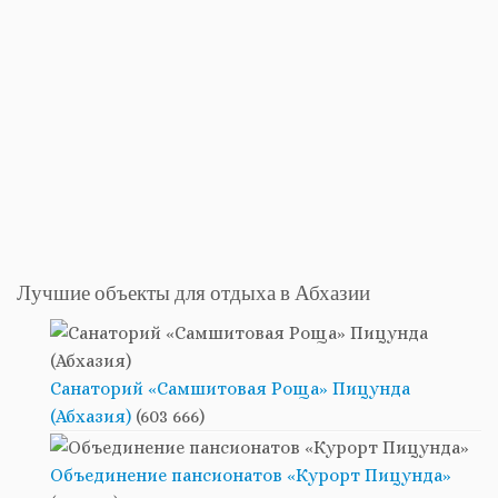
Лучшие объекты для отдыха в Абхазии
Санаторий «Самшитовая Роща» Пицунда
(Абхазия)
(603 666)
Объединение пансионатов «Курорт Пицунда»