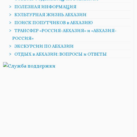
ПОЛЕЗНАЯ ИНФОРМАЦИЯ
КУЛЬТУРНАЯ ЖИЗНЬ АБХАЗИИ
ПОИСК ПОПУТЧИКОВ в АБХАЗИЮ
ТРАНСФЕР «РОССИЯ-АБХАЗИЯ» и «АБХАЗИЯ-
РОССИЯ»
ЭКСКУРСИИ ПО АБХАЗИИ
ОТДЫХ в АБХАЗИИ: ВОПРОСЫ и ОТВЕТЫ