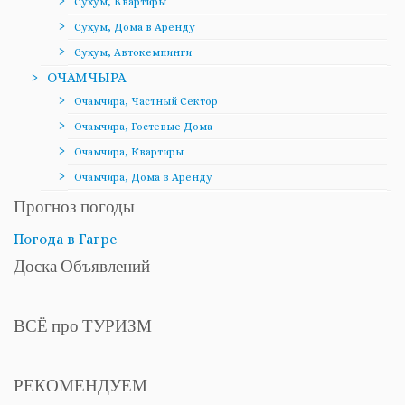
Сухум, Квартиры
Сухум, Дома в Аренду
Сухум, Автокемпинги
ОЧАМЧЫРА
Очамчира, Частный Сектор
Очамчира, Гостевые Дома
Очамчира, Квартиры
Очамчира, Дома в Аренду
Прогноз погоды
Погода в Гагре
Доска Объявлений
ВСЁ про ТУРИЗМ
РЕКОМЕНДУЕМ