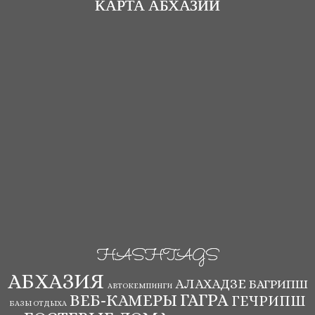
КАРТА АБХАЗИИ
HASHTAGS
АБХАЗИЯ
АЛАХАДЗЕ
БАГРИПШ
АВТОКЕМПИНГИ
ВЕБ-КАМЕРЫ
ГАГРА
ГЕЧРИПШ
БАЗЫ ОТДЫХА