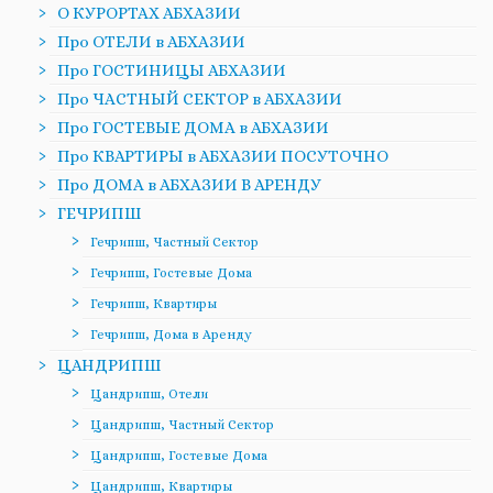
О КУРОРТАХ АБХАЗИИ
Про ОТЕЛИ в АБХАЗИИ
Про ГОСТИНИЦЫ АБХАЗИИ
Про ЧАСТНЫЙ СЕКТОР в АБХАЗИИ
Про ГОСТЕВЫЕ ДОМА в АБХАЗИИ
Про КВАРТИРЫ в АБХАЗИИ ПОСУТОЧНО
Про ДОМА в АБХАЗИИ В АРЕНДУ
ГЕЧРИПШ
Гечрипш, Частный Сектор
Гечрипш, Гостевые Дома
Гечрипш, Квартиры
Гечрипш, Дома в Аренду
ЦАНДРИПШ
Цандрипш, Отели
Цандрипш, Частный Сектор
Цандрипш, Гостевые Дома
Цандрипш, Квартиры