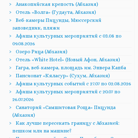
Анакопийская крепость (Абхазия)
Отель «Волга» (Гудаута, Абхазия)
Веб-камеры Пицунды, Мюссерский
заповедник, пляжи
Афиша культурных мероприятий с 03.08 по
09.08.2026
Озеро Рица (Абхазия)
Отель «White Hotel» (Новый Афон, Абхазия)
Гагра, веб-камера, площадь им. Энвера Капба
Пансионат «Кяласур» (Сухум, Абхазия)
Афиша культурных событий с 27.07 по 02.08.2026
Афиша культурных мероприятий с 20.07 по
26.07.2026
Санаторий «Самшитовая Роща» Пицунда
(Абхазия)
Как лучше пересекать границу с Абхазией:
пешком или на машине?