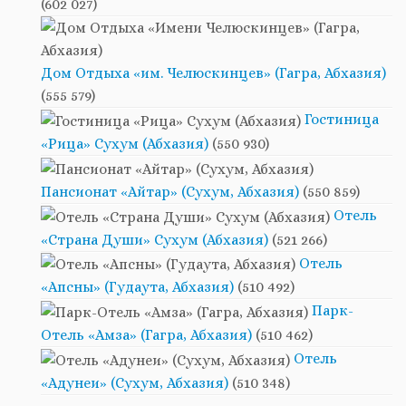
(602 027)
Дом Отдыха «им. Челюскинцев» (Гагра, Абхазия)
(555 579)
Гостиница
«Рица» Сухум (Абхазия)
(550 930)
Пансионат «Айтар» (Сухум, Абхазия)
(550 859)
Отель
«Страна Души» Сухум (Абхазия)
(521 266)
Отель
«Апсны» (Гудаута, Абхазия)
(510 492)
Парк-
Отель «Амза» (Гагра, Абхазия)
(510 462)
Отель
«Адунеи» (Сухум, Абхазия)
(510 348)