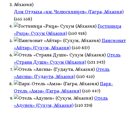
Дом Отдыха «им. Челюскинцев» (Гагра, Абхазия)
(555 558)
Гостиница
«Рица» Сухум (Абхазия)
(550 918)
Пансионат
«Айтар» (Сухум, Абхазия)
(550 837)
Отель
«Страна Души» Сухум (Абхазия)
(521 243)
Отель
«Апсны» (Гудаута, Абхазия)
(510 452)
Парк-
Отель «Амза» (Гагра, Абхазия)
(510 447)
Отель
«Адунеи» (Сухум, Абхазия)
(510 339)