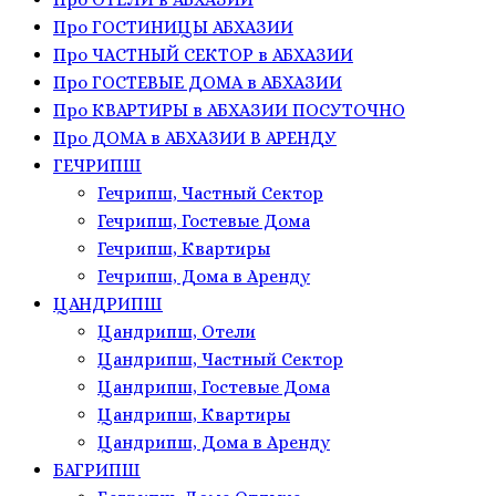
Про ГОСТИНИЦЫ АБХАЗИИ
Про ЧАСТНЫЙ СЕКТОР в АБХАЗИИ
Про ГОСТЕВЫЕ ДОМА в АБХАЗИИ
Про КВАРТИРЫ в АБХАЗИИ ПОСУТОЧНО
Про ДОМА в АБХАЗИИ В АРЕНДУ
ГЕЧРИПШ
Гечрипш, Частный Сектор
Гечрипш, Гостевые Дома
Гечрипш, Квартиры
Гечрипш, Дома в Аренду
ЦАНДРИПШ
Цандрипш, Отели
Цандрипш, Частный Сектор
Цандрипш, Гостевые Дома
Цандрипш, Квартиры
Цандрипш, Дома в Аренду
БАГРИПШ