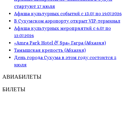
стартуют 17 июля
Афиша культурных событий с 13.07 по 19.07.2026
В Сухумском аэропорту открыт VIP-терминал
Афиша культурных мероприятий с 6.07 по
12.07.2026
«Amra Park Hotel & Spa» Гагра (Абхазия)
Тамышская крепость (Абхазия)
День города Сухума в этом году состоится 5
июля
АВИАБИЛЕТЫ
БИЛЕТЫ