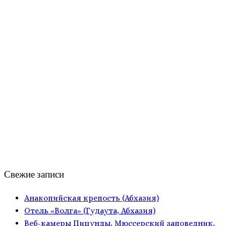
Свежие записи
Анакопийская крепость (Абхазия)
Отель «Волга» (Гудаута, Абхазия)
Веб-камеры Пицунды, Мюссерский заповедник,