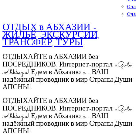
Оча
Оча
ОТДЫХ в АБХАЗИИ -
ЖИЛЬЁ, ЭКСКУРСИИ,
ТРАНСФЕР, ТУРЫ
ОТДЫХАЙТЕ в АБХАЗИИ без
ПОСРЕДНИКОВ! Интернет-портал «Go to
Abkhazia! Едем в Абхазию!» - ВАШ
надёжный проводник в мир Страны Души
АПСНЫ!
ОТДЫХАЙТЕ в АБХАЗИИ без
ПОСРЕДНИКОВ! Интернет-портал «Go to
Abkhazia! Едем в Абхазию!» - ВАШ
надёжный проводник в мир Страны Души
АПСНЫ!