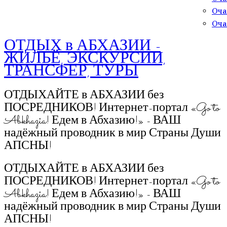
Оча
Оча
ОТДЫХ в АБХАЗИИ -
ЖИЛЬЁ, ЭКСКУРСИИ,
ТРАНСФЕР, ТУРЫ
ОТДЫХАЙТЕ в АБХАЗИИ без
ПОСРЕДНИКОВ! Интернет-портал «Go to
Abkhazia! Едем в Абхазию!» - ВАШ
надёжный проводник в мир Страны Души
АПСНЫ!
ОТДЫХАЙТЕ в АБХАЗИИ без
ПОСРЕДНИКОВ! Интернет-портал «Go to
Abkhazia! Едем в Абхазию!» - ВАШ
надёжный проводник в мир Страны Души
АПСНЫ!