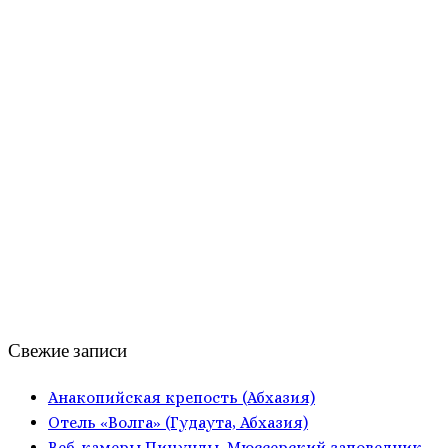
Свежие записи
Анакопийская крепость (Абхазия)
Отель «Волга» (Гудаута, Абхазия)
Веб-камеры Пицунды, Мюссерский заповедник,