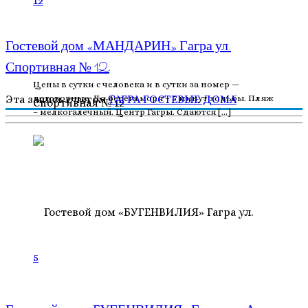
12
Гостевой дом «МАНДАРИН» Гагра ул.
Спортивная № 12
Цены в сутки с человека и в сутки за номер —
договорные. До берега моря – 5 минут ходьбы. Пляж
Эта запись с тегом
ГАГРА
ГОСТЕВЫЕ ДОМА
– мелкогалечный. Центр Гагры. Сдаются […]
5