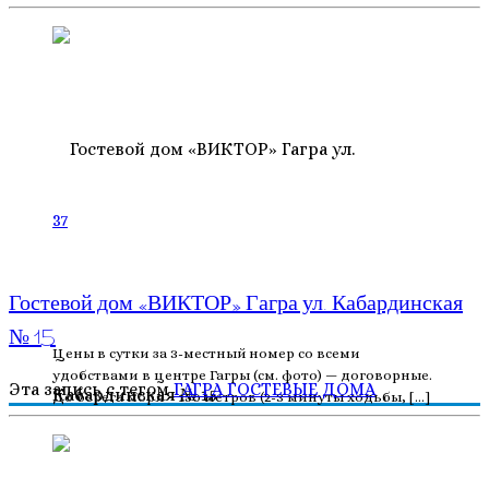
37
Гостевой дом «ВИКТОР» Гагра ул. Кабардинская
№ 15
Цены в сутки за 3-местный номер со всеми
удобствами в центре Гагры (см. фото) — договорные.
Эта запись с тегом
ГАГРА
ГОСТЕВЫЕ ДОМА
До берега моря – 150 метров (2-3 минуты ходьбы, […]