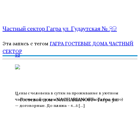
Частный сектор Гагра ул. Гудаутская № 39
Эта запись с тегом
ГАГРА
ГОСТЕВЫЕ ДОМА
ЧАСТНЫЙ
СЕКТОР
52
Цены с человека в сутки за проживание в уютном
частном доме в комнатах с видом на море (см. фото)
— договорные. До пляжа – 4…5 […]