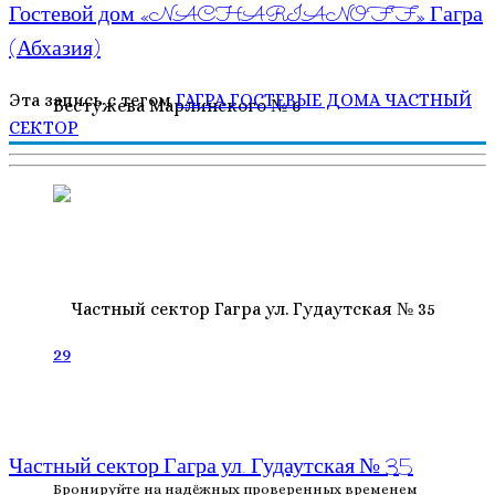
Гостевой дом «NACHARIANOFF» Гагра
(Абхазия)
Эта запись с тегом
ГАГРА
ГОСТЕВЫЕ ДОМА
ЧАСТНЫЙ
СЕКТОР
29
Частный сектор Гагра ул. Гудаутская № 35
Бронируйте на надёжных проверенных временем