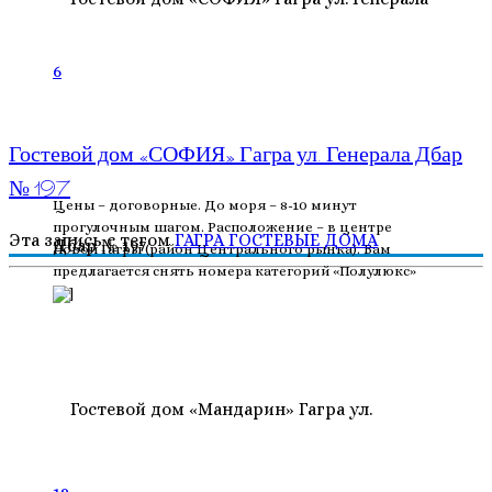
6
Гостевой дом «СОФИЯ» Гагра ул. Генерала Дбар
№ 197
Цены – договорные. До моря – 8-10 минут
прогулочным шагом. Расположение – в центре
Эта запись с тегом
ГАГРА
ГОСТЕВЫЕ ДОМА
Новой Гагры (район Центрального рынка). Вам
предлагается снять номера категорий «Полулюкс»
[…]