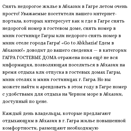
Снять недорогое жилье в Абхазии в Гагре летом очень
просто! Уважаемые посетители нашего интернет-
портала, которых интересует как и где в Гагре снять
недорогой номер в гостевом доме, снять номер в
мини гостинице Гагры или недорого снять номер в
мини отеле города Гагра! «Go to Abkhazia! Едем в
Абхазию!» доводит до вашего сведения — в категории
ГАГРА ГОСТЕВЫЕ ДОМА отражена пока ещё не вся
информация, позволяющая поселиться в Абхазии на
время отдыха или отпуска в гостевых домах Гагры,
мини отелях и мини гостиницах г. Гагра. Но вы
можете найти и арендовать в этом году в Гагре номер
с удобствами для отдыха на Черном море в Абхазии,
доступный по цене.
Каждый день владельцы, которые предлагают
отдыхающим в Абхазии в г. Гагра жилье повышенной
комфортности, размещают необходимую