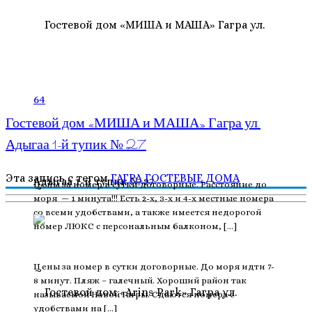
64
Гостевой дом «МИША и МАША» Гагра ул.
Адыгаа 1-й тупик № 27
Эта запись с тегом
ГАГРА
ГОСТЕВЫЕ ДОМА
Цены за номер в сутки договорные. Расстояние до
моря — 1 минута!!! Есть 2-х, 3-х и 4-х местные номера
со всеми удобствами, а также имеется недорогой
номер ЛЮКС с персональным балконом, […]
Цены за номер в сутки договорные. До моря идти 7-
8 минут. Пляж – галечный. Хороший район так
называемой Новой Гагры. Сдаются номера с
удобствами на […]