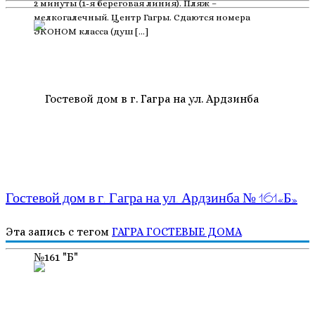
2 минуты (1-я береговая линия). Пляж –
мелкогалечный. Центр Гагры. Сдаются номера
ЭКОНОМ класса (душ […]
Гостевой дом в г. Гагра на ул. Ардзинба № 161«Б»
Эта запись с тегом
ГАГРА
ГОСТЕВЫЕ ДОМА