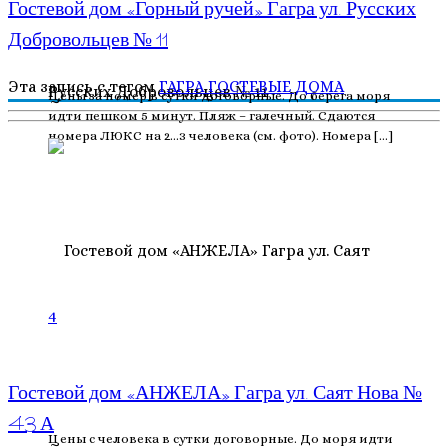
Гостевой дом «Горный ручей» Гагра ул. Русских
Добровольцев № 11
Эта запись с тегом
ГАГРА
ГОСТЕВЫЕ ДОМА
Цены за номер в сутки договорные. До берега моря
идти пешком 5 минут. Пляж – галечный. Сдаются
номера ЛЮКС на 2…3 человека (см. фото). Номера […]
4
Гостевой дом «АНЖЕЛА» Гагра ул. Саят Нова №
43 А
Цены с человека в сутки договорные. До моря идти