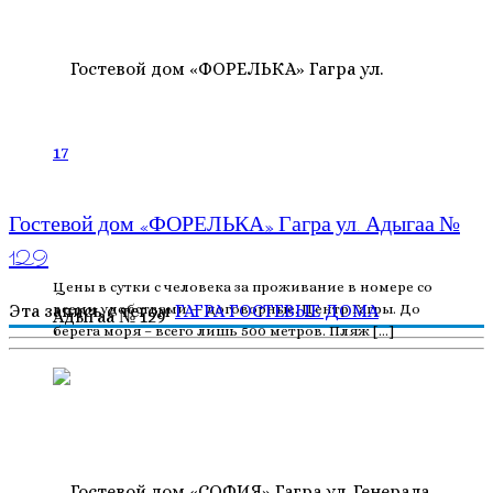
17
Гостевой дом «ФОРЕЛЬКА» Гагра ул. Адыгаа №
129
Цены в сутки с человека за проживание в номере со
всеми удобствами — договорные. Центр Гагры. До
Эта запись с тегом
ГАГРА
ГОСТЕВЫЕ ДОМА
берега моря – всего лишь 500 метров. Пляж […]