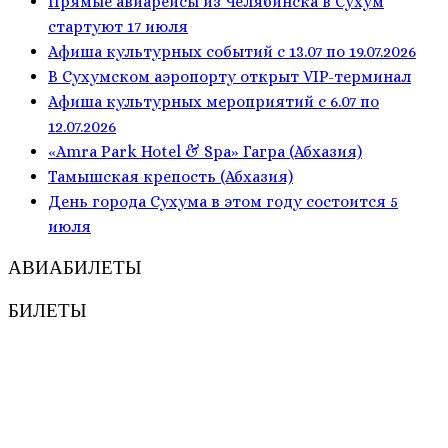
Прямые авиарейсы из Челябинска в Сухум
стартуют 17 июля
Афиша культурных событий с 13.07 по 19.07.2026
В Сухумском аэропорту открыт VIP-терминал
Афиша культурных мероприятий с 6.07 по
12.07.2026
«Amra Park Hotel & Spa» Гагра (Абхазия)
Тамышская крепость (Абхазия)
День города Сухума в этом году состоится 5
июля
АВИАБИЛЕТЫ
БИЛЕТЫ