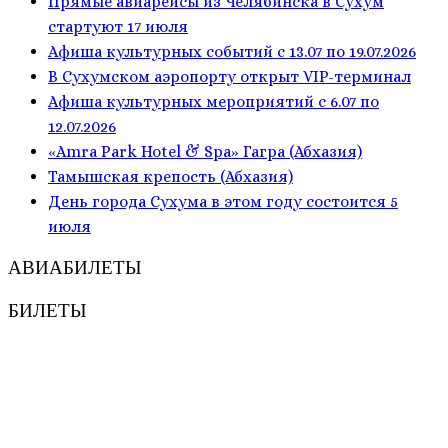
Прямые авиарейсы из Челябинска в Сухум
стартуют 17 июля
Афиша культурных событий с 13.07 по 19.07.2026
В Сухумском аэропорту открыт VIP-терминал
Афиша культурных мероприятий с 6.07 по
12.07.2026
«Amra Park Hotel & Spa» Гагра (Абхазия)
Тамышская крепость (Абхазия)
День города Сухума в этом году состоится 5
июля
АВИАБИЛЕТЫ
БИЛЕТЫ