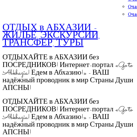
Оча
Оча
ОТДЫХ в АБХАЗИИ -
ЖИЛЬЁ, ЭКСКУРСИИ,
ТРАНСФЕР, ТУРЫ
ОТДЫХАЙТЕ в АБХАЗИИ без
ПОСРЕДНИКОВ! Интернет-портал «Go to
Abkhazia! Едем в Абхазию!» - ВАШ
надёжный проводник в мир Страны Души
АПСНЫ!
ОТДЫХАЙТЕ в АБХАЗИИ без
ПОСРЕДНИКОВ! Интернет-портал «Go to
Abkhazia! Едем в Абхазию!» - ВАШ
надёжный проводник в мир Страны Души
АПСНЫ!