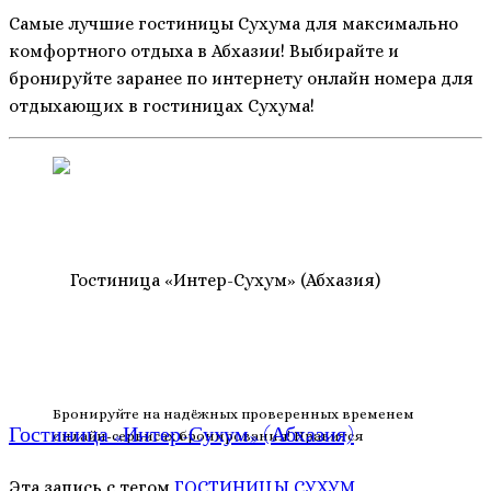
Самые лучшие гостиницы Сухума для максимально
комфортного отдыха в Абхазии! Выбирайте и
бронируйте заранее по интернету онлайн номера для
отдыхающих в гостиницах Сухума!
Бронируйте на надёжных проверенных временем
Гостиница «Интер-Сухум» (Абхазия)
онлайн-сервисах бронирования! Нравится
Эта запись с тегом
ГОСТИНИЦЫ
СУХУМ