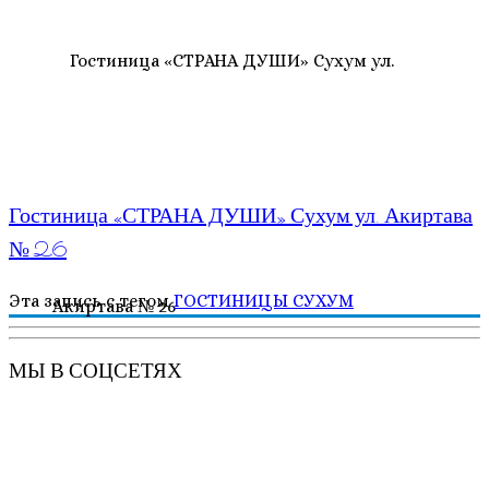
Гостиница «СТРАНА ДУШИ» Сухум ул. Акиртава
№ 26
Эта запись с тегом
ГОСТИНИЦЫ
СУХУМ
МЫ В СОЦСЕТЯХ