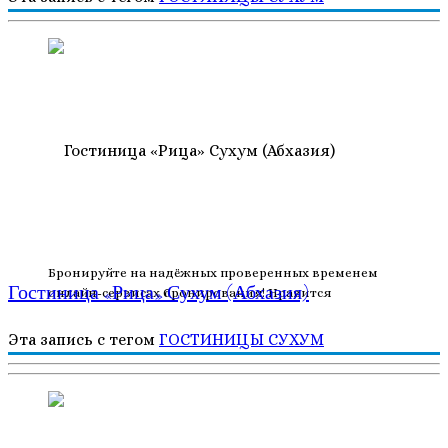
Бронируйте на надёжных проверенных временем
Гостиница «Рица» Сухум (Абхазия)
онлайн-сервисах бронирования! Нравится
Эта запись с тегом
ГОСТИНИЦЫ
СУХУМ