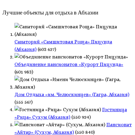
Лучшие объекты для отдыха в Абхазии
Санаторий «Самшитовая Роща» Пицунда
(Абхазия)
(603 627)
Объединение пансионатов «Курорт Пицунда»
(601 983)
Дом Отдыха «им. Челюскинцев» (Гагра, Абхазия)
(555 567)
Гостиница
«Рица» Сухум (Абхазия)
(550 924)
Пансионат
«Айтар» (Сухум, Абхазия)
(550 840)