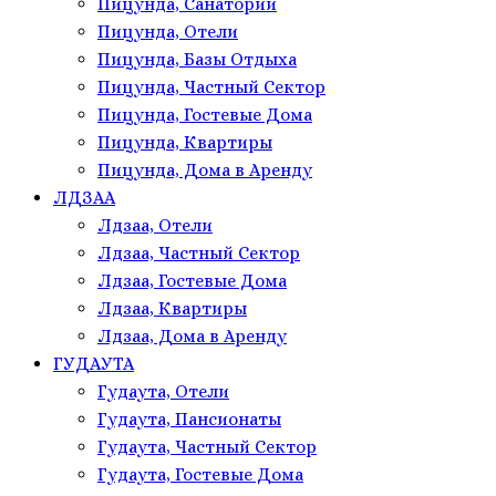
Пицунда, Санатории
Пицунда, Отели
Пицунда, Базы Отдыха
Пицунда, Частный Сектор
Пицунда, Гостевые Дома
Пицунда, Квартиры
Пицунда, Дома в Аренду
ЛДЗАА
Лдзаа, Отели
Лдзаа, Частный Сектор
Лдзаа, Гостевые Дома
Лдзаа, Квартиры
Лдзаа, Дома в Аренду
ГУДАУТА
Гудаута, Отели
Гудаута, Пансионаты
Гудаута, Частный Сектор
Гудаута, Гостевые Дома