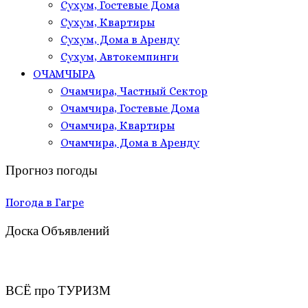
Сухум, Гостевые Дома
Сухум, Квартиры
Сухум, Дома в Аренду
Сухум, Автокемпинги
ОЧАМЧЫРА
Очамчира, Частный Сектор
Очамчира, Гостевые Дома
Очамчира, Квартиры
Очамчира, Дома в Аренду
Прогноз погоды
Погода в Гагре
Доска Объявлений
ВСЁ про ТУРИЗМ