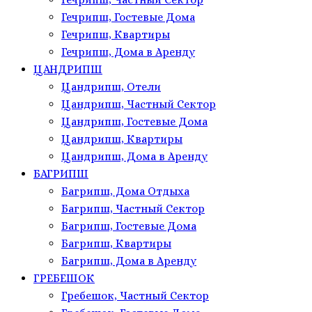
Гечрипш, Гостевые Дома
Гечрипш, Квартиры
Гечрипш, Дома в Аренду
ЦАНДРИПШ
Цандрипш, Отели
Цандрипш, Частный Сектор
Цандрипш, Гостевые Дома
Цандрипш, Квартиры
Цандрипш, Дома в Аренду
БАГРИПШ
Багрипш, Дома Отдыха
Багрипш, Частный Сектор
Багрипш, Гостевые Дома
Багрипш, Квартиры
Багрипш, Дома в Аренду
ГРЕБЕШОК
Гребешок, Частный Сектор