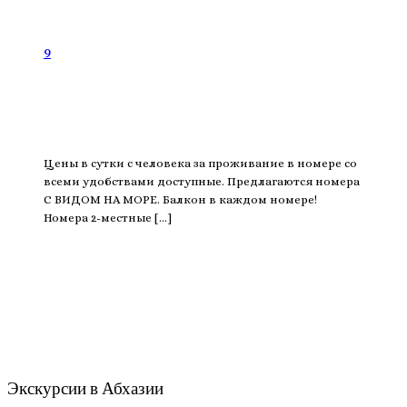
9
Цены в сутки с человека за проживание в номере со
всеми удобствами доступные. Предлагаются номера
С ВИДОМ НА МОРЕ. Балкон в каждом номере!
Номера 2-местные […]
Экскурсии в Абхазии