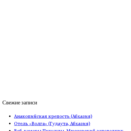
Свежие записи
Анакопийская крепость (Абхазия)
Отель «Волга» (Гудаута, Абхазия)
Веб-камеры Пицунды, Мюссерский заповедник,