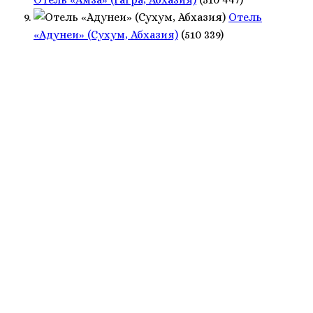
Отель
«Адунеи» (Сухум, Абхазия)
(510 339)