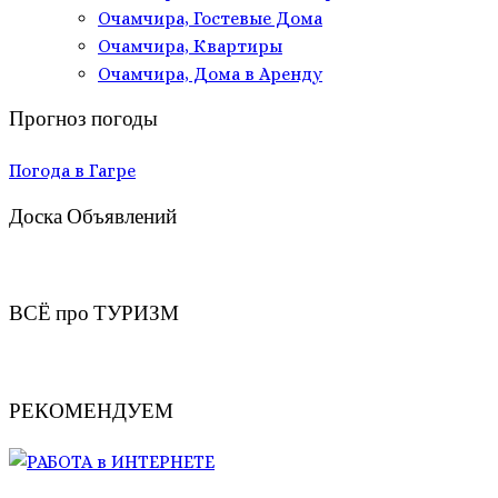
Очамчира, Гостевые Дома
Очамчира, Квартиры
Очамчира, Дома в Аренду
Прогноз погоды
Погода в Гагре
Доска Объявлений
ВСЁ про ТУРИЗМ
РЕКОМЕНДУЕМ