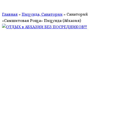
Главная
»
Пицунда, Санатории
»
Санаторий
«Самшитовая Роща» Пицунда (Абхазия)