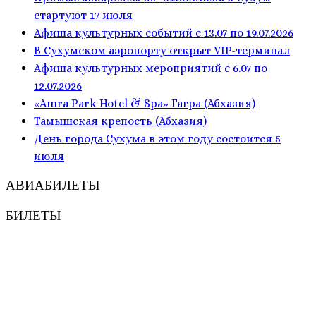
стартуют 17 июля
Афиша культурных событий с 13.07 по 19.07.2026
В Сухумском аэропорту открыт VIP-терминал
Афиша культурных мероприятий с 6.07 по
12.07.2026
«Amra Park Hotel & Spa» Гагра (Абхазия)
Тамышская крепость (Абхазия)
День города Сухума в этом году состоится 5
июля
АВИАБИЛЕТЫ
БИЛЕТЫ