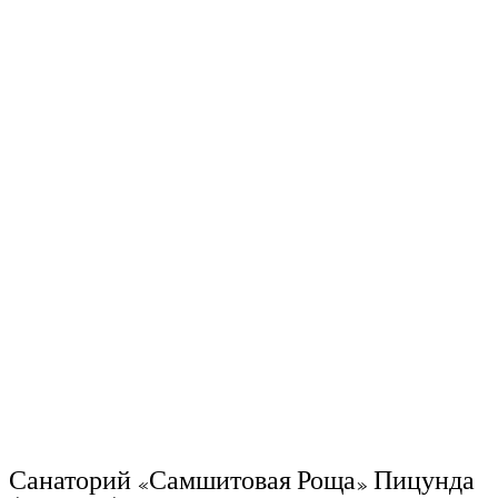
Санаторий «Самшитовая Роща» Пицунда