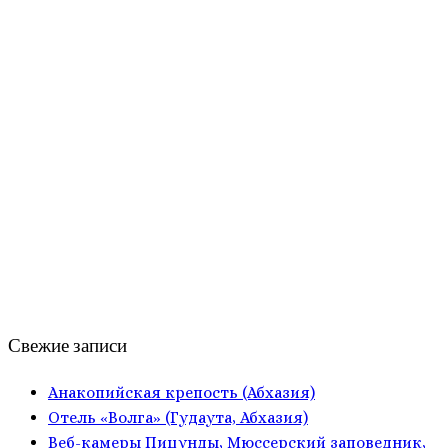
Свежие записи
Анакопийская крепость (Абхазия)
Отель «Волга» (Гудаута, Абхазия)
Веб-камеры Пицунды, Мюссерский заповедник,