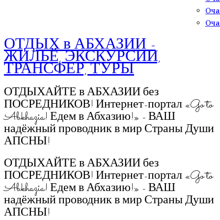
Оча
Оча
ОТДЫХ в АБХАЗИИ -
ЖИЛЬЁ, ЭКСКУРСИИ,
ТРАНСФЕР, ТУРЫ
ОТДЫХАЙТЕ в АБХАЗИИ без
ПОСРЕДНИКОВ! Интернет-портал «Go to
Abkhazia! Едем в Абхазию!» - ВАШ
надёжный проводник в мир Страны Души
АПСНЫ!
ОТДЫХАЙТЕ в АБХАЗИИ без
ПОСРЕДНИКОВ! Интернет-портал «Go to
Abkhazia! Едем в Абхазию!» - ВАШ
надёжный проводник в мир Страны Души
АПСНЫ!