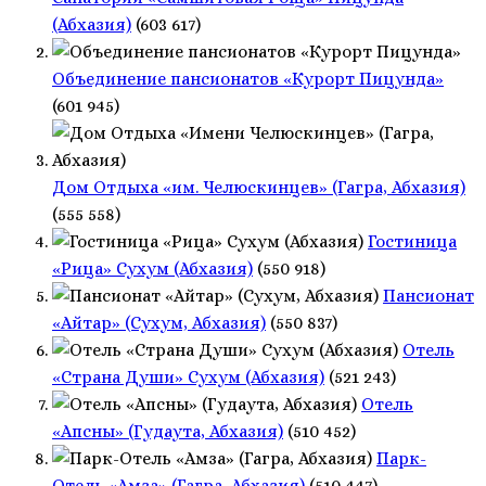
(Абхазия)
(603 617)
Объединение пансионатов «Курорт Пицунда»
(601 945)
Дом Отдыха «им. Челюскинцев» (Гагра, Абхазия)
(555 558)
Гостиница
«Рица» Сухум (Абхазия)
(550 918)
Пансионат
«Айтар» (Сухум, Абхазия)
(550 837)
Отель
«Страна Души» Сухум (Абхазия)
(521 243)
Отель
«Апсны» (Гудаута, Абхазия)
(510 452)
Парк-
Отель «Амза» (Гагра, Абхазия)
(510 447)