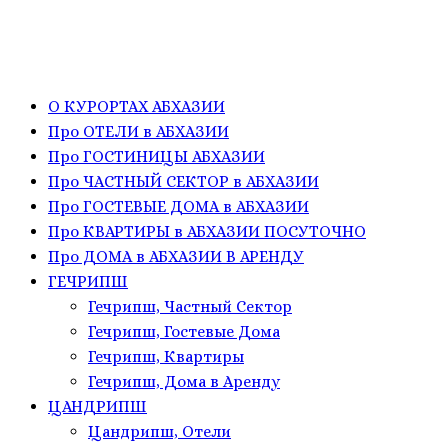
О КУРОРТАХ АБХАЗИИ
Про ОТЕЛИ в АБХАЗИИ
Про ГОСТИНИЦЫ АБХАЗИИ
Про ЧАСТНЫЙ СЕКТОР в АБХАЗИИ
Про ГОСТЕВЫЕ ДОМА в АБХАЗИИ
Про КВАРТИРЫ в АБХАЗИИ ПОСУТОЧНО
Про ДОМА в АБХАЗИИ В АРЕНДУ
ГЕЧРИПШ
Гечрипш, Частный Сектор
Гечрипш, Гостевые Дома
Гечрипш, Квартиры
Гечрипш, Дома в Аренду
ЦАНДРИПШ
Цандрипш, Отели