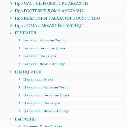
Про ЧАСТНЫЙ СЕКТОР в АБХАЗИИ
Про ГОСТЕВЫЕ ДОМА в АБХАЗИИ
Про КВАРТИРЫ в АБХАЗИИ ПОСУТОЧНО
Про ДОМА в АБХАЗИИ В АРЕНДУ
ГЕЧРИПШ
Гечрипш, Частный Сектор
Гечрипш, Гостевые Дома
Гечрипш, Квартиры
Гечрипш, Дома в Аренду
ЦАНДРИПШ
Цандрипш, Отели
Цандрипш, Частный Сектор
Цандрипш, Гостевые Дома
Цандрипш, Квартиры
Цандрипш, Дома в Аренду
БАГРИПШ
Багрипш, Дома Отдыха