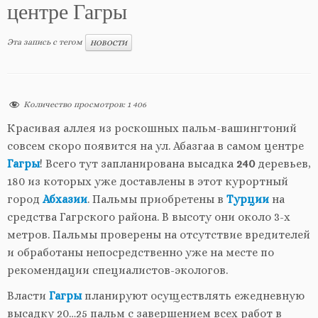
центре Гагры
Эта запись с тегом
НОВОСТИ
Количество просмотров:
1 406
Красивая аллея из роскошных пальм-вашингтоний
совсем скоро появится на ул. Абазгаа в самом центре
Гагры
! Всего тут запланирована высадка
240
деревьев,
180 из которых уже доставлены в этот курортный
город
Абхазии
. Пальмы приобретены в
Турции
на
средства Гагрского района. В высоту они около 3-х
метров. Пальмы проверены на отсутствие вредителей
и обработаны непосредственно уже на месте по
рекомендации специалистов-экологов.
Власти
Гагры
планируют осуществлять ежедневную
высадку 20…25 пальм с завершением всех работ в