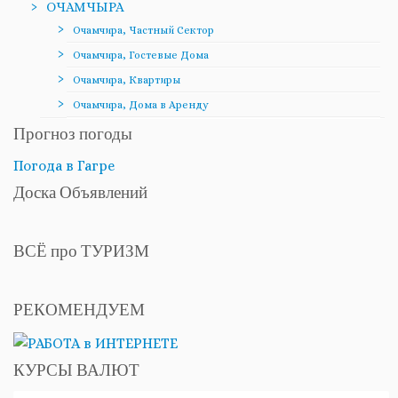
ОЧАМЧЫРА
Очамчира, Частный Сектор
Очамчира, Гостевые Дома
Очамчира, Квартиры
Очамчира, Дома в Аренду
Прогноз погоды
Погода в Гагре
Доска Объявлений
ВСЁ про ТУРИЗМ
РЕКОМЕНДУЕМ
КУРСЫ ВАЛЮТ