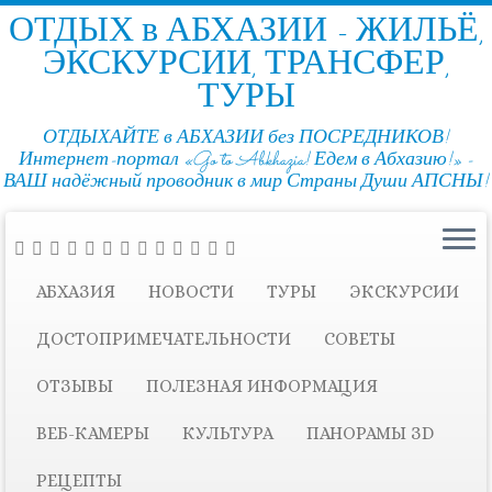
ОТДЫХ в АБХАЗИИ - ЖИЛЬЁ,
ЭКСКУРСИИ, ТРАНСФЕР,
ТУРЫ
ОТДЫХАЙТЕ в АБХАЗИИ без ПОСРЕДНИКОВ!
Интернет-портал «Go to Abkhazia! Едем в Абхазию!» -
ВАШ надёжный проводник в мир Страны Души АПСНЫ!
АБХАЗИЯ
НОВОСТИ
ТУРЫ
ЭКСКУРСИИ
ДОСТОПРИМЕЧАТЕЛЬНОСТИ
СОВЕТЫ
ОТЗЫВЫ
ПОЛЕЗНАЯ ИНФОРМАЦИЯ
ВЕБ-КАМЕРЫ
КУЛЬТУРА
ПАНОРАМЫ ЗD
РЕЦЕПТЫ