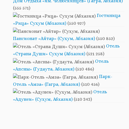
Дом Отдыха «им. Челюскинцев» (Гагра, Абхазия)
(555 571)
Гостиница
«Рица» Сухум (Абхазия)
(550 927)
Пансионат «Айтар» (Сухум, Абхазия)
(550 852)
Отель
«Страна Души» Сухум (Абхазия)
(521 258)
Отель
«Апсны» (Гудаута, Абхазия)
(510 486)
Парк-
Отель «Амза» (Гагра, Абхазия)
(510 456)
Отель
«Адунеи» (Сухум, Абхазия)
(510 343)