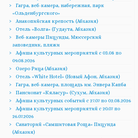
Гагра, веб-камера, набережная, парк
«Ольденбургского»
Анакопийская крепость (Абхазия)
Отель «Волга» (Гудаута, Абхазия)
Веб-камеры Пицунды, Мюссерский
заповедник, пляжи
Афиша культурных мероприятий с 03.08 по
09.08.2026
Озеро Рица (Абхазия)
Отель «White Hotel» (Новый Афон, Абхазия)
Гагра, веб-камера, площадь им. Энвера Капба
Пансионат «Кяласур» (Сухум, Абхазия)
Афиша культурных событий с 27.07 по 02.08.2026
Афиша культурных мероприятий с 20.07 по
26.07.2026
Санаторий «Самшитовая Роща» Пицунда
(Абхазия)