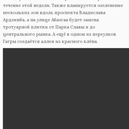
течение этой недели. Также планируется озеленение
нескольких зон вдоль проспекта Владислава
Ардзинба, а на улице Абазгаа будет замена
тротуарной плитки от Парка Славы и до
центрального рынка. А ещё в одном из переулков
Гагры создаётся аллея из красного клёна.