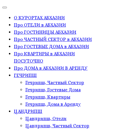
О КУРОРТАХ АБХАЗИИ
Про ОТЕЛИ в АБХАЗИИ
Про ГОСТИНИЦЫ АБХАЗИИ
Про ЧАСТНЫЙ СЕКТОР в АБХАЗИИ
Про ГОСТЕВЫЕ ДОМА в АБХАЗИИ
Про КВАРТИРЫ в АБХАЗИИ
ПОСУТОЧНО
Про ДОМА в АБХАЗИИ В АРЕНДУ
ГЕЧРИПШ
Гечрипш, Частный Сектор
Гечрипш, Гостевые Дома
Гечрипш, Квартиры
Гечрипш, Дома в Аренду
ЦАНДРИПШ
Цандрипш, Отели
Цандрипш, Частный Сектор