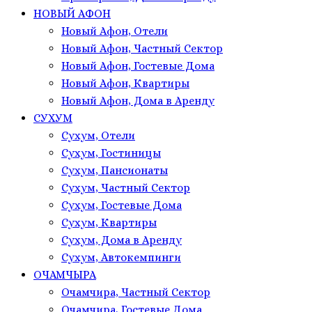
НОВЫЙ АФОН
Новый Афон, Отели
Новый Афон, Частный Сектор
Новый Афон, Гостевые Дома
Новый Афон, Квартиры
Новый Афон, Дома в Аренду
СУХУМ
Сухум, Отели
Сухум, Гостиницы
Сухум, Пансионаты
Сухум, Частный Сектор
Сухум, Гостевые Дома
Сухум, Квартиры
Сухум, Дома в Аренду
Сухум, Автокемпинги
ОЧАМЧЫРА
Очамчира, Частный Сектор
Очамчира, Гостевые Дома