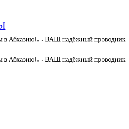
РЫ
 в Абхазию!» - ВАШ надёжный проводник
 в Абхазию!» - ВАШ надёжный проводник