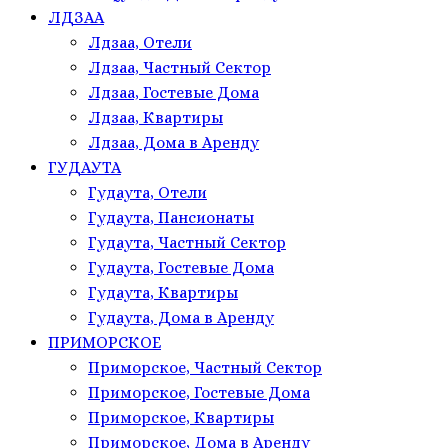
ЛДЗАА
Лдзаа, Отели
Лдзаа, Частный Сектор
Лдзаа, Гостевые Дома
Лдзаа, Квартиры
Лдзаа, Дома в Аренду
ГУДАУТА
Гудаута, Отели
Гудаута, Пансионаты
Гудаута, Частный Сектор
Гудаута, Гостевые Дома
Гудаута, Квартиры
Гудаута, Дома в Аренду
ПРИМОРСКОЕ
Приморское, Частный Сектор
Приморское, Гостевые Дома
Приморское, Квартиры
Приморское, Дома в Аренду