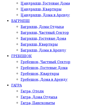
Цандрипш, Гостевые Дома
Цандрипш, Квартиры
Цандрипш, Дома в Аренду
БАГРИПШ
Багрипш, Дома Отдыха
Багрипш, Частный Сектор
Багрипш, Гостевые Дома
Багрипш, Квартиры
Багрипш, Дома в Аренду
ГРЕБЕШОК
Гребешок, Частный Сектор
Гребешок, Гостевые Дома
Гребешок, Квартиры
Гребешок, Дома в Аренду
ГАГРА
Гагра, Отели
Гагра, Дома Отдыха
Гагра, Пансионаты