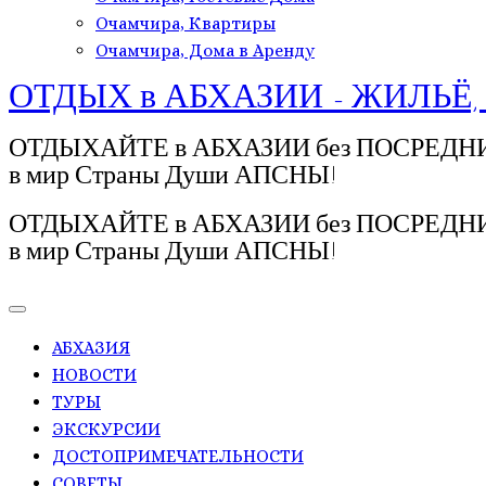
Очамчира, Квартиры
Очамчира, Дома в Аренду
ОТДЫХ в АБХАЗИИ - ЖИЛЬЁ,
ОТДЫХАЙТЕ в АБХАЗИИ без ПОСРЕДНИКОВ!
в мир Страны Души АПСНЫ!
ОТДЫХАЙТЕ в АБХАЗИИ без ПОСРЕДНИКОВ!
в мир Страны Души АПСНЫ!
АБХАЗИЯ
НОВОСТИ
ТУРЫ
ЭКСКУРСИИ
ДОСТОПРИМЕЧАТЕЛЬНОСТИ
СОВЕТЫ