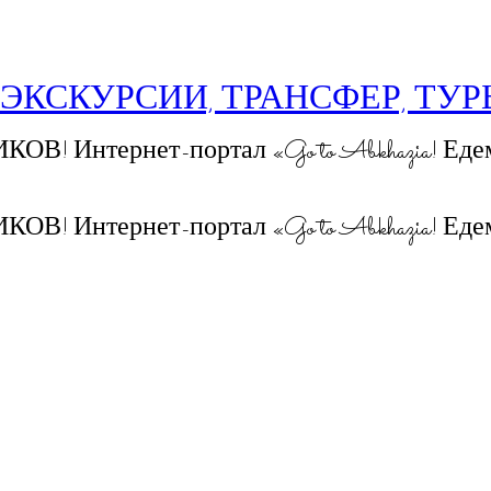
 ЭКСКУРСИИ, ТРАНСФЕР, ТУ
 Интернет-портал «Go to Abkhazia! Едем
 Интернет-портал «Go to Abkhazia! Едем