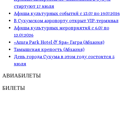
стартуют 17 июля
Афиша культурных событий с 13.07 по 19.07.2026
В Сухумском аэропорту открыт VIP-терминал
Афиша культурных мероприятий с 6.07 по
12.07.2026
«Amra Park Hotel & Spa» Гагра (Абхазия)
Тамышская крепость (Абхазия)
День города Сухума в этом году состоится 5
июля
АВИАБИЛЕТЫ
БИЛЕТЫ