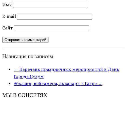
Имя
E-mail
Сайт
Навигация по записям
←
Перечень праздничных мероприятий в День
Города Сухум
Абхазия, вебкамера, аквапарк в Гагре
→
МЫ В СОЦСЕТЯХ