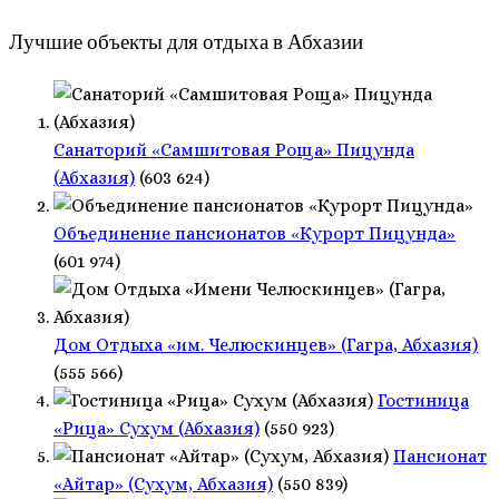
Лучшие объекты для отдыха в Абхазии
Санаторий «Самшитовая Роща» Пицунда
(Абхазия)
(603 624)
Объединение пансионатов «Курорт Пицунда»
(601 974)
Дом Отдыха «им. Челюскинцев» (Гагра, Абхазия)
(555 566)
Гостиница
«Рица» Сухум (Абхазия)
(550 923)
Пансионат
«Айтар» (Сухум, Абхазия)
(550 839)