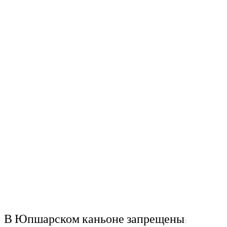
В Юпшарском каньоне запрещены: