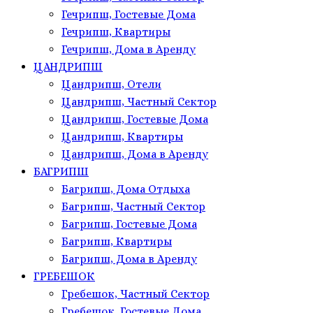
Гечрипш, Гостевые Дома
Гечрипш, Квартиры
Гечрипш, Дома в Аренду
ЦАНДРИПШ
Цандрипш, Отели
Цандрипш, Частный Сектор
Цандрипш, Гостевые Дома
Цандрипш, Квартиры
Цандрипш, Дома в Аренду
БАГРИПШ
Багрипш, Дома Отдыха
Багрипш, Частный Сектор
Багрипш, Гостевые Дома
Багрипш, Квартиры
Багрипш, Дома в Аренду
ГРЕБЕШОК
Гребешок, Частный Сектор
Гребешок, Гостевые Дома