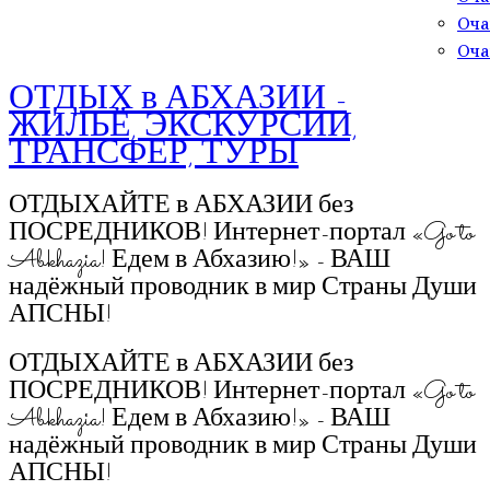
Оча
Оча
ОТДЫХ в АБХАЗИИ -
ЖИЛЬЁ, ЭКСКУРСИИ,
ТРАНСФЕР, ТУРЫ
ОТДЫХАЙТЕ в АБХАЗИИ без
ПОСРЕДНИКОВ! Интернет-портал «Go to
Abkhazia! Едем в Абхазию!» - ВАШ
надёжный проводник в мир Страны Души
АПСНЫ!
ОТДЫХАЙТЕ в АБХАЗИИ без
ПОСРЕДНИКОВ! Интернет-портал «Go to
Abkhazia! Едем в Абхазию!» - ВАШ
надёжный проводник в мир Страны Души
АПСНЫ!