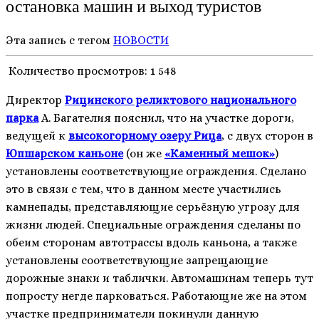
остановка машин и выход туристов
Эта запись с тегом
НОВОСТИ
Количество просмотров:
1 548
Директор
Рицинского реликтового национального
парка
А. Багателия пояснил, что на участке дороги,
ведущей к
высокогорному озеру Рица
, с двух сторон в
Юпшарском каньоне
(он же
«Каменный мешок»
)
установлены соответствующие ограждения. Сделано
это в связи с тем, что в данном месте участились
камнепады, представляющие серьёзную угрозу для
жизни людей. Специальные ограждения сделаны по
обеим сторонам автотрассы вдоль каньона, а также
установлены соответствующие запрещающие
дорожные знаки и таблички. Автомашинам теперь тут
попросту негде парковаться. Работающие же на этом
участке предприниматели покинули данную