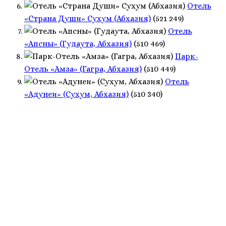
Отель
«Страна Души» Сухум (Абхазия)
(521 249)
Отель
«Апсны» (Гудаута, Абхазия)
(510 469)
Парк-
Отель «Амза» (Гагра, Абхазия)
(510 449)
Отель
«Адунеи» (Сухум, Абхазия)
(510 340)