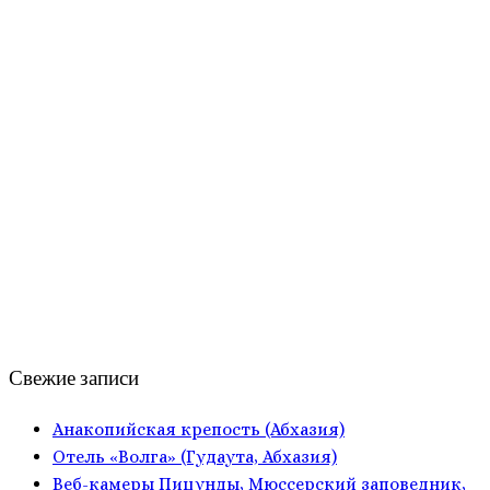
Свежие записи
Анакопийская крепость (Абхазия)
Отель «Волга» (Гудаута, Абхазия)
Веб-камеры Пицунды, Мюссерский заповедник,