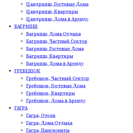
Цандрипш, Гостевые Дома
Цандрипш, Квартиры
Цандрипш, Дома в Аренду
БАГРИПШ
Багрипш, Дома Отдыха
Багрипш, Частный Сектор
Багрипш, Гостевые Дома
Багрипш, Квартиры
Багрипш, Дома в Аренду
ГРЕБЕШОК
Гребешок, Частный Сектор
Гребешок, Гостевые Дома
Гребешок, Квартиры
Гребешок, Дома в Аренду
ГАГРА
Гагра, Отели
Гагра, Дома Отдыха
Гагра, Пансионаты