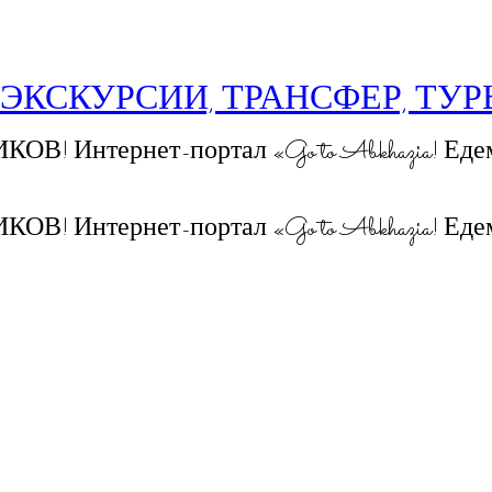
 ЭКСКУРСИИ, ТРАНСФЕР, ТУ
 Интернет-портал «Go to Abkhazia! Едем
 Интернет-портал «Go to Abkhazia! Едем