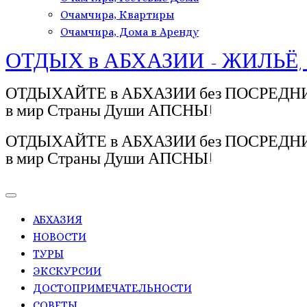
Очамчира, Квартиры
Очамчира, Дома в Аренду
ОТДЫХ в АБХАЗИИ - ЖИЛЬЁ,
ОТДЫХАЙТЕ в АБХАЗИИ без ПОСРЕДНИКОВ!
в мир Страны Души АПСНЫ!
ОТДЫХАЙТЕ в АБХАЗИИ без ПОСРЕДНИКОВ!
в мир Страны Души АПСНЫ!
АБХАЗИЯ
НОВОСТИ
ТУРЫ
ЭКСКУРСИИ
ДОСТОПРИМЕЧАТЕЛЬНОСТИ
СОВЕТЫ