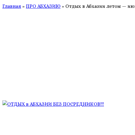
Главная
»
ПРО АБХАЗИЮ
»
Отдых в Абхазии летом — июн