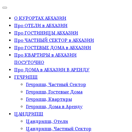
О КУРОРТАХ АБХАЗИИ
Про ОТЕЛИ в АБХАЗИИ
Про ГОСТИНИЦЫ АБХАЗИИ
Про ЧАСТНЫЙ СЕКТОР в АБХАЗИИ
Про ГОСТЕВЫЕ ДОМА в АБХАЗИИ
Про КВАРТИРЫ в АБХАЗИИ
ПОСУТОЧНО
Про ДОМА в АБХАЗИИ В АРЕНДУ
ГЕЧРИПШ
Гечрипш, Частный Сектор
Гечрипш, Гостевые Дома
Гечрипш, Квартиры
Гечрипш, Дома в Аренду
ЦАНДРИПШ
Цандрипш, Отели
Цандрипш, Частный Сектор