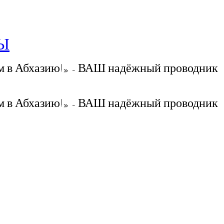
РЫ
 в Абхазию!» - ВАШ надёжный проводник
 в Абхазию!» - ВАШ надёжный проводник