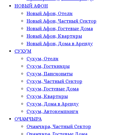
НОВЫЙ АФОН
Новый Афон, Отели
Новый Афон, Частный Сектор
Новый Афон, Гостевые Дома
Новый Афон, Квартиры
Новый Афон, Дома в Аренду
СУХУМ
Сухум, Отели
Сухум, Гостиницы
Сухум, Пансионаты
Сухум, Частный Сектор
Сухум, Гостевые Дома
Сухум, Квартиры
Сухум, Дома в Аренду
Сухум, Автокемпинги
ОЧАМЧЫРА
Очамчира, Частный Сектор
Очамчира, Гостевые Дома