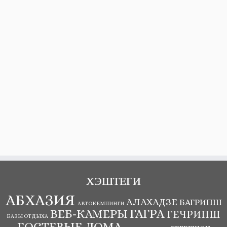
ХЭШТЕГИ
АБХАЗИЯ
АЛАХАДЗЕ
БАГРИПШ
АВТОКЕМПИНГИ
ВЕБ-КАМЕРЫ
ГАГРА
ГЕЧРИПШ
БАЗЫ ОТДЫХА
ГОСТЕВЫЕ ДОМА