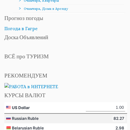
Очамчира, Квартиры
Очамчира, Дома в Аренду
Прогноз погоды
Погода в Гагре
Доска Объявлений
ВСЁ про ТУРИЗМ
РЕКОМЕНДУЕМ
КУРСЫ ВАЛЮТ