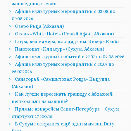
заповедник, пляжи
Афиша культурных мероприятий с 03.08 по
09.08.2026
Озеро Рица (Абхазия)
Отель «White Hotel» (Новый Афон, Абхазия)
Гагра, веб-камера, площадь им. Энвера Капба
Пансионат «Кяласур» (Сухум, Абхазия)
Афиша культурных событий с 27.07 по 02.08.2026
Афиша культурных мероприятий с 20.07 по
26.07.2026
Санаторий «Самшитовая Роща» Пицунда
(Абхазия)
Как лучше пересекать границу с Абхазией:
пешком или на машине?
Прямые авиарейсы Санкт-Петербург – Сухум
стартуют 17 июля
В Сухуме открылся ещё один магазин Duty