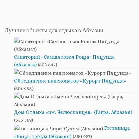
Лучшие объекты для отдыха в Абхазии
Санаторий «Самшитовая Роща» Пицунда
(Абхазия)
(603 647)
Объединение пансионатов «Курорт Пицунда»
(601 988)
Дом Отдыха «им. Челюскинцев» (Гагра, Абхазия)
(555 569)
Гостиница
«Рица» Сухум (Абхазия)
(550 927)