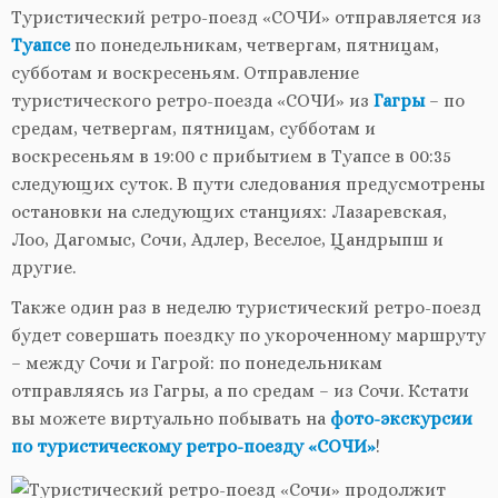
Туристический ретро-поезд «СОЧИ» отправляется из
Туапсе
по понедельникам, четвергам, пятницам,
субботам и воскресеньям. Отправление
туристического ретро-поезда «СОЧИ» из
Гагры
– по
средам, четвергам, пятницам, субботам и
воскресеньям в 19:00 с прибытием в Туапсе в 00:35
следующих суток. В пути следования предусмотрены
остановки на следующих станциях: Лазаревская,
Лоо, Дагомыс, Сочи, Адлер, Веселое, Цандрыпш и
другие.
Также один раз в неделю туристический ретро-поезд
будет совершать поездку по укороченному маршруту
– между Сочи и Гагрой: по понедельникам
отправляясь из Гагры, а по средам – из Сочи. Кстати
вы можете виртуально побывать на
фото-экскурсии
по туристическому ретро-поезду «СОЧИ»
!