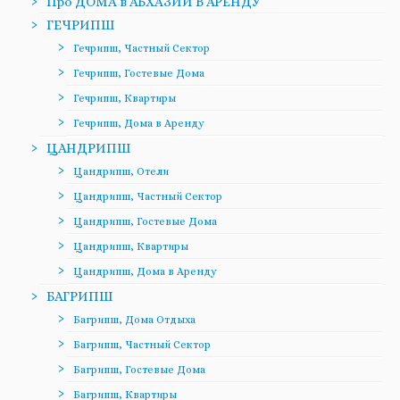
Про ДОМА в АБХАЗИИ В АРЕНДУ
ГЕЧРИПШ
Гечрипш, Частный Сектор
Гечрипш, Гостевые Дома
Гечрипш, Квартиры
Гечрипш, Дома в Аренду
ЦАНДРИПШ
Цандрипш, Отели
Цандрипш, Частный Сектор
Цандрипш, Гостевые Дома
Цандрипш, Квартиры
Цандрипш, Дома в Аренду
БАГРИПШ
Багрипш, Дома Отдыха
Багрипш, Частный Сектор
Багрипш, Гостевые Дома
Багрипш, Квартиры