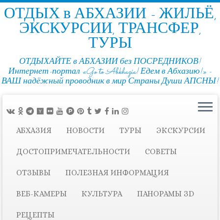
ОТДЫХ в АБХАЗИИ - ЖИЛЬЁ,
ЭКСКУРСИИ, ТРАНСФЕР,
ТУРЫ
ОТДЫХАЙТЕ в АБХАЗИИ без ПОСРЕДНИКОВ!
Интернет-портал «Go to Abkhazia! Едем в Абхазию!» -
ВАШ надёжный проводник в мир Страны Души АПСНЫ!
АБХАЗИЯ
НОВОСТИ
ТУРЫ
ЭКСКУРСИИ
ДОСТОПРИМЕЧАТЕЛЬНОСТИ
СОВЕТЫ
ОТЗЫВЫ
ПОЛЕЗНАЯ ИНФОРМАЦИЯ
ВЕБ-КАМЕРЫ
КУЛЬТУРА
ПАНОРАМЫ ЗD
РЕЦЕПТЫ