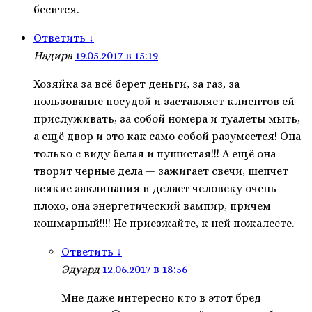
бесится.
Ответить
↓
Надира
19.05.2017 в 15:19
Хозяйка за всё берет деньги, за газ, за
пользование посудой и заставляет клиентов ей
прислуживать, за собой номера и туалеты мыть,
а ещё двор и это как само собой разумеется! Она
только с виду белая и пушистая!!! А ещё она
творит черные дела — зажигает свечи, шепчет
всякие заклинания и делает человеку очень
плохо, она энергетический вампир, причем
кошмарный!!!! Не приезжайте, к ней пожалеете.
Ответить
↓
Эдуард
12.06.2017 в 18:56
Мне даже интересно кто в этот бред