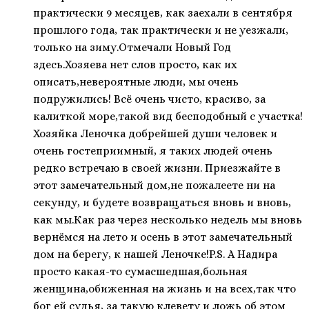
практически 9 месяцев, как заехали в сентября
прошлого года, так практически и не уезжали,
только на зиму.Отмечали Новый Год
здесь.Хозяева нет слов просто, как их
описать,невероятные люди, мы очень
подружились! Всё очень чисто, красиво, за
калиткой море,такой вид бесподобный с участка!
Хозяйка Леночка добрейшей души человек и
очень гостеприимный, я таких людей очень
редко встречаю в своей жизни. Приезжайте в
этот замечательный дом,не пожалеете ни на
секунду, и будете возвращаться вновь и вновь,
как мы.Как раз через несколько недель мы вновь
вернёмся на лето и осень в этот замечательный
дом на берегу, к нашей Леночке!P.S. А Надира
просто какая-то сумасшедшая,больная
женщина,обиженная на жизнь и на всех,так что
бог ей судья, за такую клевету и ложь об этом