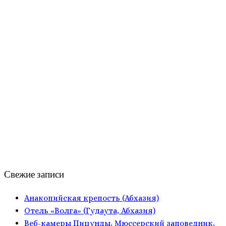
Свежие записи
Анакопийская крепость (Абхазия)
Отель «Волга» (Гудаута, Абхазия)
Веб-камеры Пицунды, Мюссерский заповедник,