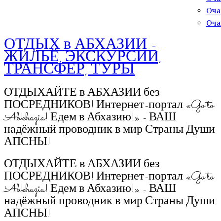
Оча
Оча
ОТДЫХ в АБХАЗИИ -
ЖИЛЬЁ, ЭКСКУРСИИ,
ТРАНСФЕР, ТУРЫ
ОТДЫХАЙТЕ в АБХАЗИИ без
ПОСРЕДНИКОВ! Интернет-портал «Go to
Abkhazia! Едем в Абхазию!» - ВАШ
надёжный проводник в мир Страны Души
АПСНЫ!
ОТДЫХАЙТЕ в АБХАЗИИ без
ПОСРЕДНИКОВ! Интернет-портал «Go to
Abkhazia! Едем в Абхазию!» - ВАШ
надёжный проводник в мир Страны Души
АПСНЫ!