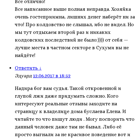
Все отлично!
Все написанное выше полная неправда. Хозяйка
очень гостеприимна, лишних денег наберёт ни за
что! Про колдовство не слышал, ибо не видел. Но
мы тут отдыхаем второй раз и никаких
колдовских последствий не было:)))) от себя —
лучше места в частном секторе в Сухуми вы не
найдёте!
Ответить
↓
Эдуард
12.06.2017 в 18:52
Надира бог вам судья. Такой откровенной и
глупой лжи даже придумать сложно. Кого
интересуют реальные отзывы заходите на
страницу к владелице дома буслаева Елена. И
читайте то что пишут люди . Могу поспорить что
данный человек даже там не бывал. Либо её
просто выгнали за не красивое поведение вот и