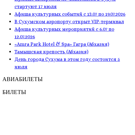
стартуют 17 июля
Афиша культурных событий с 13.07 по 19.07.2026
В Сухумском аэропорту открыт VIP-терминал
Афиша культурных мероприятий с 6.07 по
12.07.2026
«Amra Park Hotel & Spa» Гагра (Абхазия)
Тамышская крепость (Абхазия)
День города Сухума в этом году состоится 5
июля
АВИАБИЛЕТЫ
БИЛЕТЫ