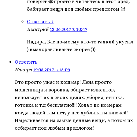
поверит 😂просто в читайтесь в этот бред.
Забирает вещи под любым предлогом 😅
Ответить
↓
Дмитрий
13.06.2017 в 10:47
Надира, Вас по-моему кто-то гадкий укусил
) выздоравливайте скорее )))
Ответить
↓
Надира
19.05.2017 в 15:09
Это просто ужас и кошмар! Лена просто
мошенница и воровка, обирает клиентов,
использует их в своих целях: уборка, стирка,
готовка и т.д бесплатно!!!! Ходит по номерам
когда людей там нет, у нее дубликаты ключей!
Нацеливается на самые ценные вещи, а потом их
отбирает под любым предлогом!