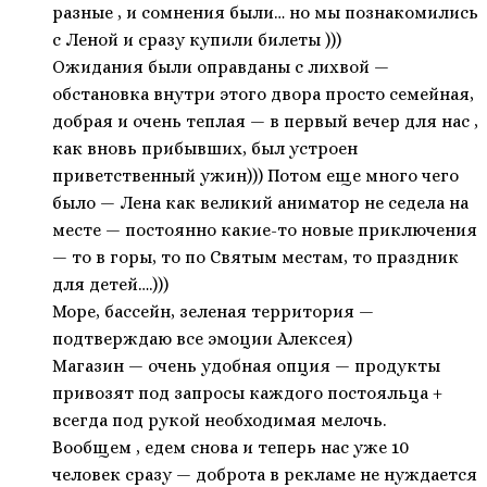
разные , и сомнения были… но мы познакомились
с Леной и сразу купили билеты )))
Ожидания были оправданы с лихвой —
обстановка внутри этого двора просто семейная,
добрая и очень теплая — в первый вечер для нас ,
как вновь прибывших, был устроен
приветственный ужин))) Потом еще много чего
было — Лена как великий аниматор не седела на
месте — постоянно какие-то новые приключения
— то в горы, то по Святым местам, то праздник
для детей….)))
Море, бассейн, зеленая территория —
подтверждаю все эмоции Алексея)
Магазин — очень удобная опция — продукты
привозят под запросы каждого постояльца +
всегда под рукой необходимая мелочь.
Вообщем , едем снова и теперь нас уже 10
человек сразу — доброта в рекламе не нуждается