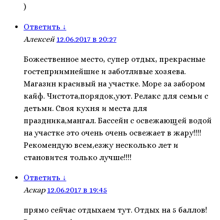
)
Ответить
↓
Алексей
12.06.2017 в 20:27
Божественное место, супер отдых, прекрасные
гостеприимнейшие и заботливые хозяева.
Магазин красивый на участке. Море за забором
кайф. Чистота,порядок,уют. Релакс для семьи с
детьми. Своя кухня и места для
праздника,мангал. Бассейн с освежающей водой
на участке это очень очень освежает в жару!!!!
Рекомендую всем,езжу несколько лет и
становится только лучше!!!!
Ответить
↓
Аскар
12.06.2017 в 19:45
прямо сейчас отдыхаем тут. Отдых на 5 баллов!