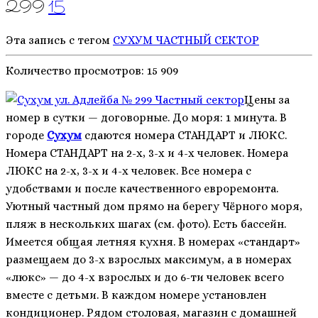
299
15
Эта запись с тегом
СУХУМ
ЧАСТНЫЙ СЕКТОР
Количество просмотров:
15 909
Цены за
номер в сутки — договорные. До моря: 1 минута. В
городе
Сухум
сдаются номера СТАНДАРТ и ЛЮКС.
Номера СТАНДАРТ на 2-х, 3-х и 4-х человек. Номера
ЛЮКС на 2-х, 3-х и 4-х человек. Все номера с
удобствами и после качественного евроремонта.
Уютный частный дом прямо на берегу Чёрного моря,
пляж в нескольких шагах (см. фото). Есть бассейн.
Имеется общая летняя кухня. В номерах «стандарт»
размещаем до 3-х взрослых максимум, а в номерах
«люкс» — до 4-х взрослых и до 6-ти человек всего
вместе с детьми. В каждом номере установлен
кондиционер. Рядом столовая, магазин с домашней