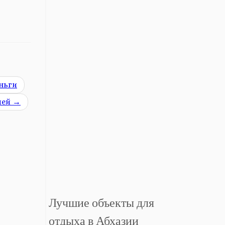
ньги
ией
→
Лучшие объекты для
отдыха в Абхазии