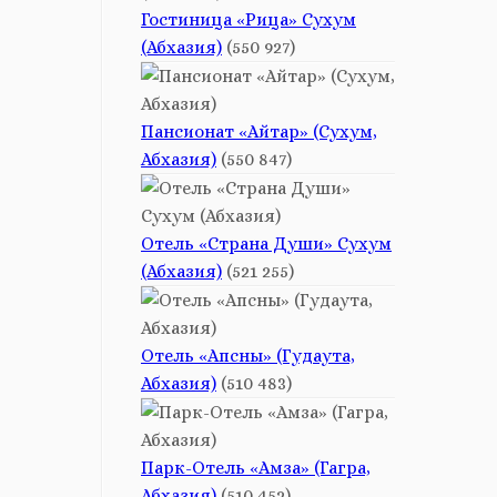
Гостиница «Рица» Сухум
(Абхазия)
(550 927)
Пансионат «Айтар» (Сухум,
Абхазия)
(550 847)
Отель «Страна Души» Сухум
(Абхазия)
(521 255)
Отель «Апсны» (Гудаута,
Абхазия)
(510 483)
Парк-Отель «Амза» (Гагра,
Абхазия)
(510 452)