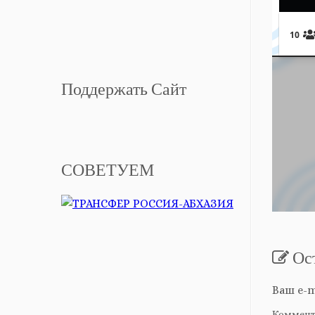
Поддержать Сайт
СОВЕТУЕМ
Ос
Ваш e-m
Коммен