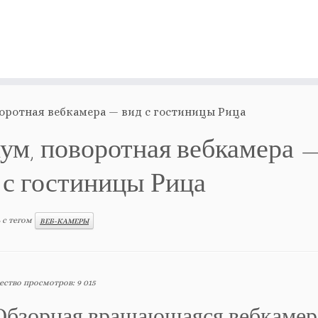
оротная вебкамера — вид с гостиницы Рица
ум, поворотная вебкамера 
 с гостиницы Рица
 с тегом
ВЕБ-КАМЕРЫ
ество просмотров:
9 015