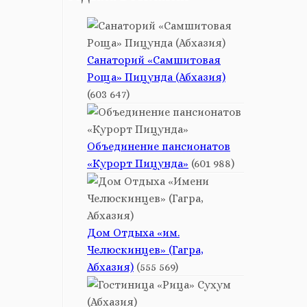
Санаторий «Самшитовая
Роща» Пицунда (Абхазия)
(603 647)
Объединение пансионатов
«Курорт Пицунда»
(601 988)
Дом Отдыха «им.
Челюскинцев» (Гагра,
Абхазия)
(555 569)