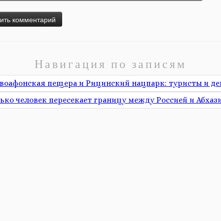
Навигация по записям
воафонская пещера и Рицинский нацпарк: туристы и де
ько человек пересекает границу между Россией и Абхаз