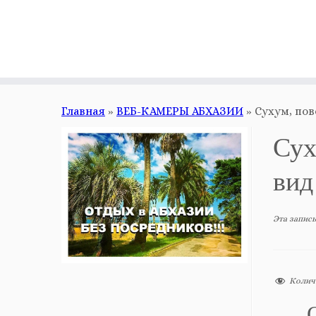
Главная
»
ВЕБ-КАМЕРЫ АБХАЗИИ
»
Сухум, пов
Сух
вид
Эта запись
Колич