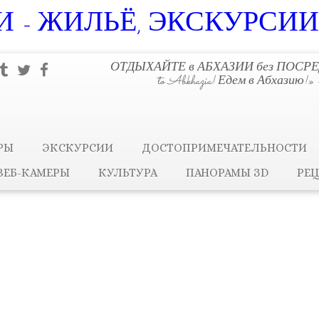
 - ЖИЛЬЁ, ЭКСКУРСИИ
ОТДЫХАЙТЕ в АБХАЗИИ без ПОСРЕ
to Abkhazia! Едем в Абхазию
РЫ
ЭКСКУРСИИ
ДОСТОПРИМЕЧАТЕЛЬНОСТИ
ВЕБ-КАМЕРЫ
КУЛЬТУРА
ПАНОРАМЫ ЗD
РЕ