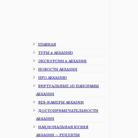
ГЛАВНАЯ
ТУРЫ в АБХАЗИЮ
ЭКСКУРСИИ в АБХАЗИИ
НОВОСТИ АБХАЗИИ
ПРО АБХАЗИЮ
ВИРТУАЛЬНЫЕ 3D ПАНОРАМЫ
АБХАЗИИ
ВЕБ-КАМЕРЫ АБХАЗИИ
ДОСТОПРИМЕЧАТЕЛЬНОСТИ
АБХАЗИИ
НАЦИОНАЛЬНАЯ КУХНЯ
АБХАЗИИ — РЕЦЕПТЫ