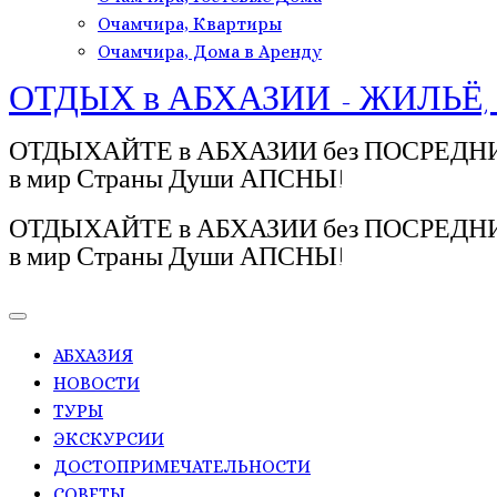
Очамчира, Квартиры
Очамчира, Дома в Аренду
ОТДЫХ в АБХАЗИИ - ЖИЛЬЁ,
ОТДЫХАЙТЕ в АБХАЗИИ без ПОСРЕДНИКОВ!
в мир Страны Души АПСНЫ!
ОТДЫХАЙТЕ в АБХАЗИИ без ПОСРЕДНИКОВ!
в мир Страны Души АПСНЫ!
АБХАЗИЯ
НОВОСТИ
ТУРЫ
ЭКСКУРСИИ
ДОСТОПРИМЕЧАТЕЛЬНОСТИ
СОВЕТЫ