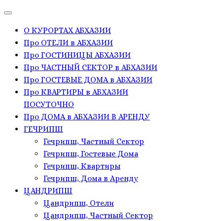
О КУРОРТАХ АБХАЗИИ
Про ОТЕЛИ в АБХАЗИИ
Про ГОСТИНИЦЫ АБХАЗИИ
Про ЧАСТНЫЙ СЕКТОР в АБХАЗИИ
Про ГОСТЕВЫЕ ДОМА в АБХАЗИИ
Про КВАРТИРЫ в АБХАЗИИ
ПОСУТОЧНО
Про ДОМА в АБХАЗИИ В АРЕНДУ
ГЕЧРИПШ
Гечрипш, Частный Сектор
Гечрипш, Гостевые Дома
Гечрипш, Квартиры
Гечрипш, Дома в Аренду
ЦАНДРИПШ
Цандрипш, Отели
Цандрипш, Частный Сектор