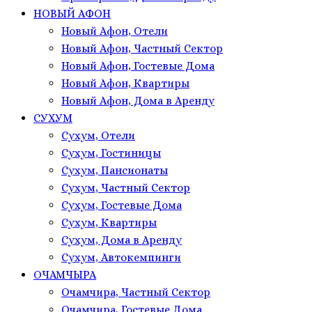
НОВЫЙ АФОН
Новый Афон, Отели
Новый Афон, Частный Сектор
Новый Афон, Гостевые Дома
Новый Афон, Квартиры
Новый Афон, Дома в Аренду
СУХУМ
Сухум, Отели
Сухум, Гостиницы
Сухум, Пансионаты
Сухум, Частный Сектор
Сухум, Гостевые Дома
Сухум, Квартиры
Сухум, Дома в Аренду
Сухум, Автокемпинги
ОЧАМЧЫРА
Очамчира, Частный Сектор
Очамчира, Гостевые Дома