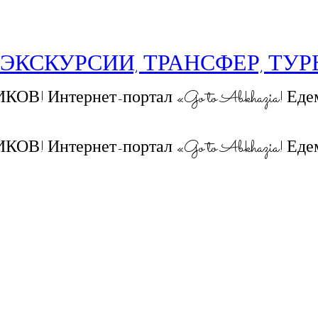
 ЭКСКУРСИИ, ТРАНСФЕР, ТУ
 Интернет-портал «Go to Abkhazia! Едем
 Интернет-портал «Go to Abkhazia! Едем