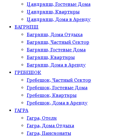
Цандрипш, Гостевые Дома
Цандрипш, Квартиры
Цандрипш, Дома в Аренду
БАГРИПШ
Багрипш, Дома Отдыха
Багрипш, Частный Сектор
Багрипш, Гостевые Дома
Багрипш, Квартиры
Багрипш, Дома в Аренду
ГРЕБЕШОК
Гребешок, Частный Сектор
Гребешок, Гостевые Дома
Гребешок, Квартиры
Гребешок, Дома в Аренду
ГАГРА
Гагра, Отели
Гагра, Дома Отдыха
Гагра, Пансионаты