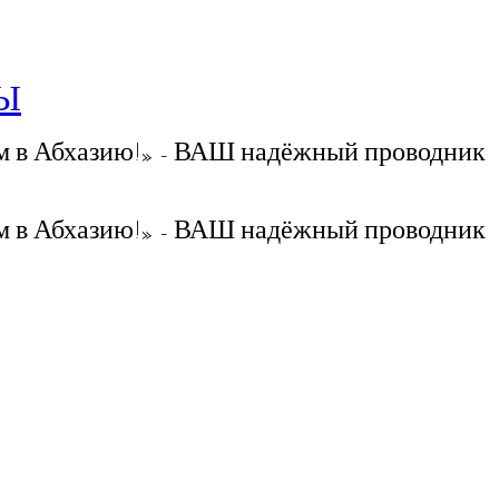
РЫ
 в Абхазию!» - ВАШ надёжный проводник
 в Абхазию!» - ВАШ надёжный проводник