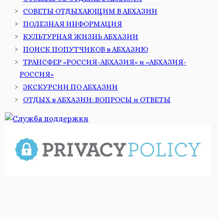
СОВЕТЫ ОТДЫХАЮЩИМ В АБХАЗИИ
ПОЛЕЗНАЯ ИНФОРМАЦИЯ
КУЛЬТУРНАЯ ЖИЗНЬ АБХАЗИИ
ПОИСК ПОПУТЧИКОВ в АБХАЗИЮ
ТРАНСФЕР «РОССИЯ-АБХАЗИЯ» и «АБХАЗИЯ-
РОССИЯ»
ЭКСКУРСИИ ПО АБХАЗИИ
ОТДЫХ в АБХАЗИИ: ВОПРОСЫ и ОТВЕТЫ