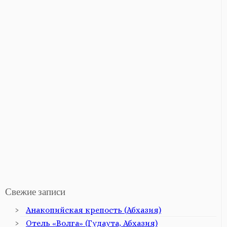
Свежие записи
Анакопийская крепость (Абхазия)
Отель «Волга» (Гудаута, Абхазия)