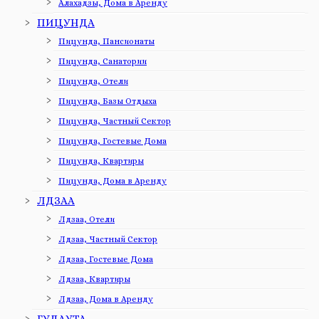
Алахадзы, Дома в Аренду
ПИЦУНДА
Пицунда, Пансионаты
Пицунда, Санатории
Пицунда, Отели
Пицунда, Базы Отдыха
Пицунда, Частный Сектор
Пицунда, Гостевые Дома
Пицунда, Квартиры
Пицунда, Дома в Аренду
ЛДЗАА
Лдзаа, Отели
Лдзаа, Частный Сектор
Лдзаа, Гостевые Дома
Лдзаа, Квартиры
Лдзаа, Дома в Аренду