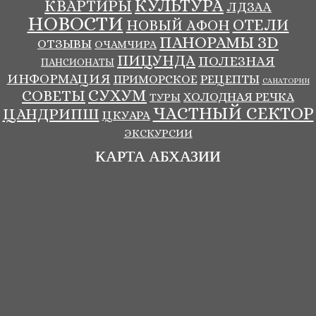
КУЛЬТУРА
КВАРТИРЫ
ЛДЗАА
НОВОСТИ
ОТЕЛИ
НОВЫЙ АФОН
ПАНОРАМЫ ЗD
ОТЗЫВЫ
ОЧАМЧИРА
ПИЦУНДА
ПОЛЕЗНАЯ
ПАНСИОНАТЫ
ИНФОРМАЦИЯ
ПРИМОРСКОЕ
РЕЦЕПТЫ
САНАТОРИИ
СУХУМ
СОВЕТЫ
ХОЛОДНАЯ РЕЧКА
ТУРЫ
ЧАСТНЫЙ СЕКТОР
ЦАНДРИПШ
ЦКУАРА
ЭКСКУРСИИ
КАРТА АБХАЗИИ