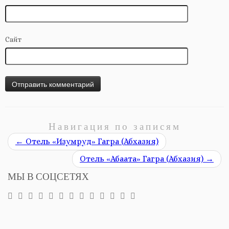
Сайт
Навигация по записям
←
Отель «Изумруд» Гагра (Абхазия)
Отель «Абаата» Гагра (Абхазия)
→
МЫ В СОЦСЕТЯХ