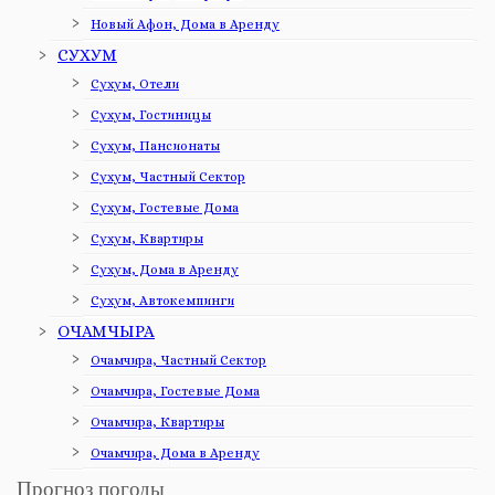
Новый Афон, Дома в Аренду
СУХУМ
Сухум, Отели
Сухум, Гостиницы
Сухум, Пансионаты
Сухум, Частный Сектор
Сухум, Гостевые Дома
Сухум, Квартиры
Сухум, Дома в Аренду
Сухум, Автокемпинги
ОЧАМЧЫРА
Очамчира, Частный Сектор
Очамчира, Гостевые Дома
Очамчира, Квартиры
Очамчира, Дома в Аренду
Прогноз погоды