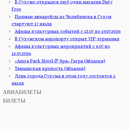
В Сухуме открылся ещё один магазин Duty
Free
Прямые авиарейсы из Челябинска в Сухум
стартуют 17 июля
Афиша культурных событий с 13.07 по 19.07.2026
В Сухумском аэропорту открыт VIP-терминал
Афиша культурных мероприятий с 6.07 по
12.07.2026
«Amra Park Hotel & Spa» Гагра (Абхазия)
Тамышская крепость (Абхазия)
День города Сухума в этом году состоится 5
июля
АВИАБИЛЕТЫ
БИЛЕТЫ