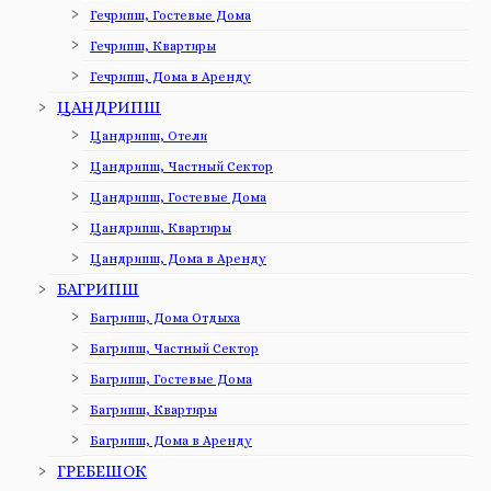
Гечрипш, Гостевые Дома
Гечрипш, Квартиры
Гечрипш, Дома в Аренду
ЦАНДРИПШ
Цандрипш, Отели
Цандрипш, Частный Сектор
Цандрипш, Гостевые Дома
Цандрипш, Квартиры
Цандрипш, Дома в Аренду
БАГРИПШ
Багрипш, Дома Отдыха
Багрипш, Частный Сектор
Багрипш, Гостевые Дома
Багрипш, Квартиры
Багрипш, Дома в Аренду
ГРЕБЕШОК