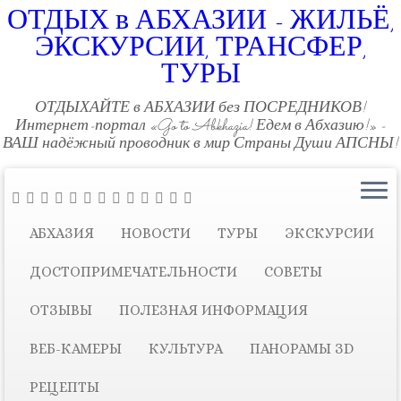
ОТДЫХ в АБХАЗИИ - ЖИЛЬЁ,
ЭКСКУРСИИ, ТРАНСФЕР,
ТУРЫ
ОТДЫХАЙТЕ в АБХАЗИИ без ПОСРЕДНИКОВ!
Интернет-портал «Go to Abkhazia! Едем в Абхазию!» -
ВАШ надёжный проводник в мир Страны Души АПСНЫ!
АБХАЗИЯ
НОВОСТИ
ТУРЫ
ЭКСКУРСИИ
ДОСТОПРИМЕЧАТЕЛЬНОСТИ
СОВЕТЫ
ОТЗЫВЫ
ПОЛЕЗНАЯ ИНФОРМАЦИЯ
ВЕБ-КАМЕРЫ
КУЛЬТУРА
ПАНОРАМЫ ЗD
РЕЦЕПТЫ