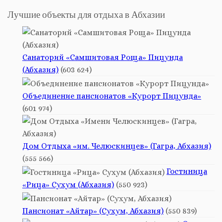
Лучшие объекты для отдыха в Абхазии
Санаторий «Самшитовая Роща» Пицунда
(Абхазия)
(603 624)
Объединение пансионатов «Курорт Пицунда»
(601 974)
Дом Отдыха «им. Челюскинцев» (Гагра, Абхазия)
(555 566)
Гостиница
«Рица» Сухум (Абхазия)
(550 923)
Пансионат «Айтар» (Сухум, Абхазия)
(550 839)