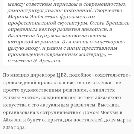
между советским периодом и современностью,
демонстрируя диалог поколений. Творчество
Марины Эшба стало фундаментом
профессиональной скульптуры, Ольга Брендель
определила вектор развития живописи, а
Валентина Хурхумал заложила основы
авторской керамики. Эти имена олицетворяют
целую эпоху, и рядом с ними представлены
произведения современных мастериц», —
отметила Э. Арсалия.
По мнению директора ЦВЗ, подобное «сожительство»
произведений прошлого и настоящего служит не
просто художественным решением, а является
живым мостом, соединяющим истоки абхазского
искусства с его актуальным развитием. Выставка
организована в сотрудничестве с Домом Москвы в
Абхазии и будет открыта для посетителей до 19 марта
2026 года.