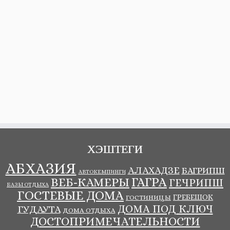
ХЭШТЕГИ
АБХАЗИЯ
АЛАХАДЗЕ
БАГРИПШ
АВТОКЕМПИНГИ
ГАГРА
ВЕБ-КАМЕРЫ
ГЕЧРИПШ
БАЗЫ ОТДЫХА
ГОСТЕВЫЕ ДОМА
ГРЕБЕШОК
ГОСТИНИЦЫ
ДОМА ПОД КЛЮЧ
ГУДАУТА
ДОМА ОТДЫХА
ДОСТОПРИМЕЧАТЕЛЬНОСТИ