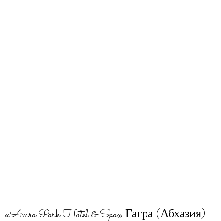
«Amra Park Hotel & Spa» Гагра (Абхазия)