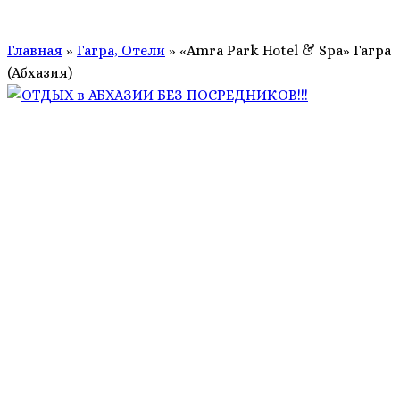
Главная
»
Гагра, Отели
»
«Amra Park Hotel & Spa» Гагра
(Абхазия)