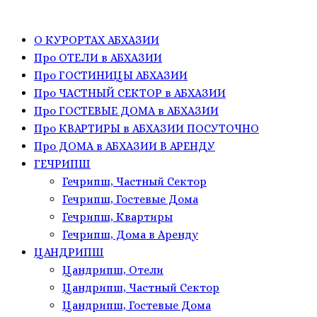
О КУРОРТАХ АБХАЗИИ
Про ОТЕЛИ в АБХАЗИИ
Про ГОСТИНИЦЫ АБХАЗИИ
Про ЧАСТНЫЙ СЕКТОР в АБХАЗИИ
Про ГОСТЕВЫЕ ДОМА в АБХАЗИИ
Про КВАРТИРЫ в АБХАЗИИ ПОСУТОЧНО
Про ДОМА в АБХАЗИИ В АРЕНДУ
ГЕЧРИПШ
Гечрипш, Частный Сектор
Гечрипш, Гостевые Дома
Гечрипш, Квартиры
Гечрипш, Дома в Аренду
ЦАНДРИПШ
Цандрипш, Отели
Цандрипш, Частный Сектор
Цандрипш, Гостевые Дома