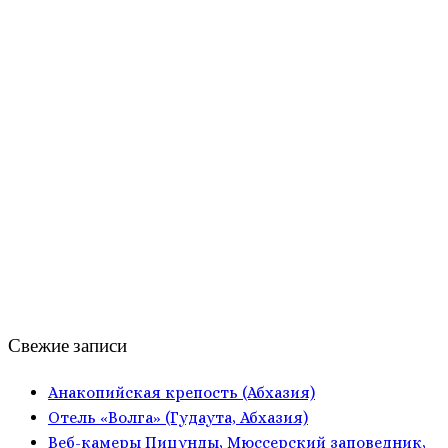
Свежие записи
Анакопийская крепость (Абхазия)
Отель «Волга» (Гудаута, Абхазия)
Веб-камеры Пицунды, Мюссерский заповедник,