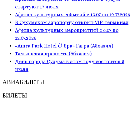
стартуют 17 июля
Афиша культурных событий с 13.07 по 19.07.2026
В Сухумском аэропорту открыт VIP-терминал
Афиша культурных мероприятий с 6.07 по
12.07.2026
«Amra Park Hotel & Spa» Гагра (Абхазия)
Тамышская крепость (Абхазия)
День города Сухума в этом году состоится 5
июля
АВИАБИЛЕТЫ
БИЛЕТЫ