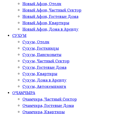
Новый Афон, Отели
Новый Афон, Частный Сектор
Новый Афон, Гостевые Дома
Новый Афон, Квартиры
Новый Афон, Дома в Аренду
СУХУМ
Сухум, Отели
Сухум, Гостиницы
Сухум, Пансионаты
Сухум, Частный Сектор
Сухум, Гостевые Дома
Сухум, Квартиры
Сухум, Дома в Аренду
Сухум, Автокемпинги
ОЧАМЧЫРА
Очамчира, Частный Сектор
Очамчира, Гостевые Дома
Очамчира, Квартиры