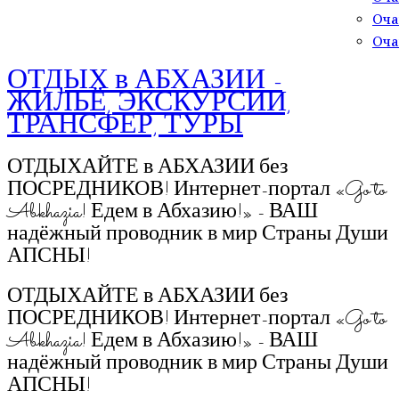
Оча
Оча
ОТДЫХ в АБХАЗИИ -
ЖИЛЬЁ, ЭКСКУРСИИ,
ТРАНСФЕР, ТУРЫ
ОТДЫХАЙТЕ в АБХАЗИИ без
ПОСРЕДНИКОВ! Интернет-портал «Go to
Abkhazia! Едем в Абхазию!» - ВАШ
надёжный проводник в мир Страны Души
АПСНЫ!
ОТДЫХАЙТЕ в АБХАЗИИ без
ПОСРЕДНИКОВ! Интернет-портал «Go to
Abkhazia! Едем в Абхазию!» - ВАШ
надёжный проводник в мир Страны Души
АПСНЫ!