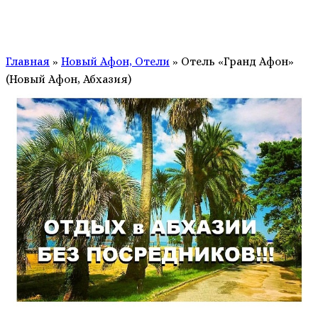
Главная
»
Новый Афон, Отели
»
Отель «Гранд Афон»
(Новый Афон, Абхазия)