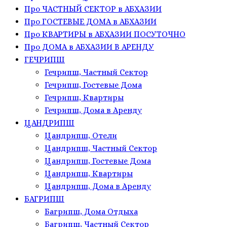
Про ЧАСТНЫЙ СЕКТОР в АБХАЗИИ
Про ГОСТЕВЫЕ ДОМА в АБХАЗИИ
Про КВАРТИРЫ в АБХАЗИИ ПОСУТОЧНО
Про ДОМА в АБХАЗИИ В АРЕНДУ
ГЕЧРИПШ
Гечрипш, Частный Сектор
Гечрипш, Гостевые Дома
Гечрипш, Квартиры
Гечрипш, Дома в Аренду
ЦАНДРИПШ
Цандрипш, Отели
Цандрипш, Частный Сектор
Цандрипш, Гостевые Дома
Цандрипш, Квартиры
Цандрипш, Дома в Аренду
БАГРИПШ
Багрипш, Дома Отдыха
Багрипш, Частный Сектор