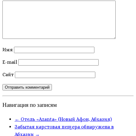
Имя
E-mail
Сайт
Навигация по записям
←
Отель «Azanta» (Новый Афон, Абхазия)
Забытая карстовая пещера обнаружена в
Абхазии
→