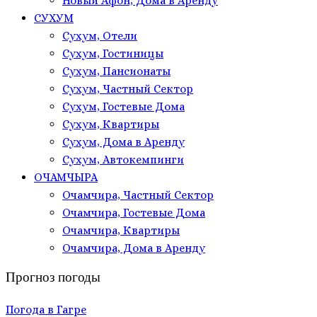
Новый Афон, Дома в Аренду
СУХУМ
Сухум, Отели
Сухум, Гостиницы
Сухум, Пансионаты
Сухум, Частный Сектор
Сухум, Гостевые Дома
Сухум, Квартиры
Сухум, Дома в Аренду
Сухум, Автокемпинги
ОЧАМЧЫРА
Очамчира, Частный Сектор
Очамчира, Гостевые Дома
Очамчира, Квартиры
Очамчира, Дома в Аренду
Прогноз погоды
Погода в Гагре