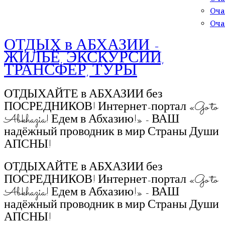
Оча
Оча
ОТДЫХ в АБХАЗИИ -
ЖИЛЬЁ, ЭКСКУРСИИ,
ТРАНСФЕР, ТУРЫ
ОТДЫХАЙТЕ в АБХАЗИИ без
ПОСРЕДНИКОВ! Интернет-портал «Go to
Abkhazia! Едем в Абхазию!» - ВАШ
надёжный проводник в мир Страны Души
АПСНЫ!
ОТДЫХАЙТЕ в АБХАЗИИ без
ПОСРЕДНИКОВ! Интернет-портал «Go to
Abkhazia! Едем в Абхазию!» - ВАШ
надёжный проводник в мир Страны Души
АПСНЫ!