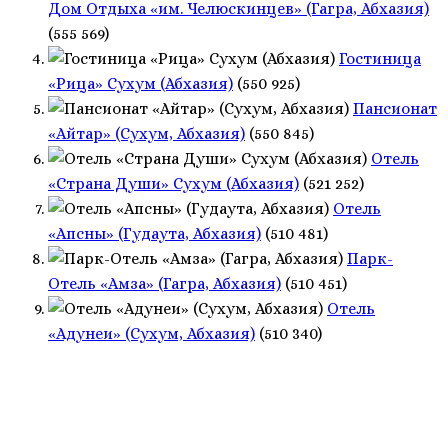
Дом Отдыха «им. Челюскинцев» (Гагра, Абхазия)
(555 569)
Гостиница
«Рица» Сухум (Абхазия)
(550 925)
Пансионат
«Айтар» (Сухум, Абхазия)
(550 845)
Отель
«Страна Души» Сухум (Абхазия)
(521 252)
Отель
«Апсны» (Гудаута, Абхазия)
(510 481)
Парк-
Отель «Амза» (Гагра, Абхазия)
(510 451)
Отель
«Адунеи» (Сухум, Абхазия)
(510 340)