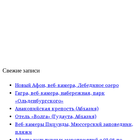
Свежие записи
Новый Афон, веб-камера, Лебединое озеро
Гагра, веб-камера, набережная, парк
«Ольденбургского»
Анакопийская крепость (Абхазия)
Отель «Волга» (Гудаута, Абхазия)
Веб-камеры Пицунды, Мюссерский заповедник,
пляжи
Афиша культурных мероприятий с 03.08 по