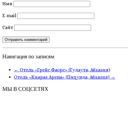
Имя
E-mail
Сайт
Навигация по записям
←
Отель «Грейс Фаорс» (Гудаута, Абхазия)
Отель «Киараз Арена» (Пицунда, Абхазия)
→
МЫ В СОЦСЕТЯХ