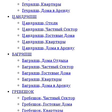
Гечрипш, Квартиры
Гечрипш, Дома в Аренду
ЦАНДРИПШ
Цандрипш, Отели
Цандрипш, Частный Сектор
Цандрипш, Гостевые Дома
Цандрипш, Квартиры
Цандрипш, Дома в Аренду
БАГРИПШ
Багрипш, Дома Отдыха
Багрипш, Частный Сектор
Багрипш, Гостевые Дома
Багрипш, Квартиры
Багрипш, Дома в Аренду
ГРЕБЕШОК
Гребешок, Частный Сектор
Гребешок, Гостевые Дома
Гребешок, Квартиры