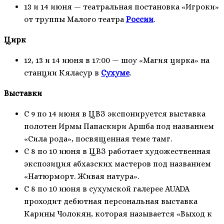
13 и 14 июня — театральная постановка «Игроки»
от труппы Малого театра
России
.
Цирк
12, 13 и 14 июня в 17:00 — шоу «Магия цирка» на
станции Кяласур в
Сухуме
.
Выставки
С 9 по 14 июня в ЦВЗ экспонируется выставка
полотен Ирмы Папаскири Аршба под названием
«Сила рода», посвященная теме тамг.
С 8 по 10 июня в ЦВЗ работает художественная
экспозиция абхазских мастеров под названием
«Натюрморт. Живая натура».
С 8 по 10 июня в сухумской галерее AUADA
проходит дебютная персональная выставка
Карины Чолокян, которая называется «Выход к