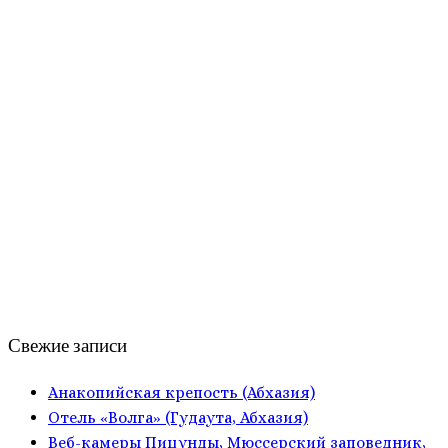
Свежие записи
Анакопийская крепость (Абхазия)
Отель «Волга» (Гудаута, Абхазия)
Веб-камеры Пицунды, Мюссерский заповедник,