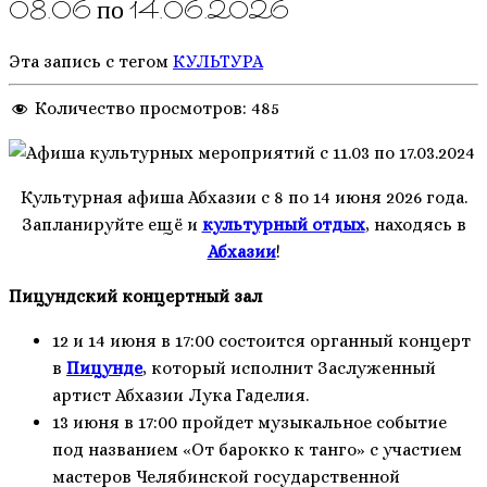
08.06 по 14.06.2026
Эта запись с тегом
КУЛЬТУРА
Количество просмотров:
485
Культурная афиша Абхазии с 8 по 14 июня 2026 года.
Запланируйте ещё и
культурный отдых
, находясь в
Абхазии
!
Пицундский концертный зал
12 и 14 июня в 17:00 состоится органный концерт
в
Пицунде
, который исполнит Заслуженный
артист Абхазии Лука Гаделия.
13 июня в 17:00 пройдет музыкальное событие
под названием «От барокко к танго» с участием
мастеров Челябинской государственной