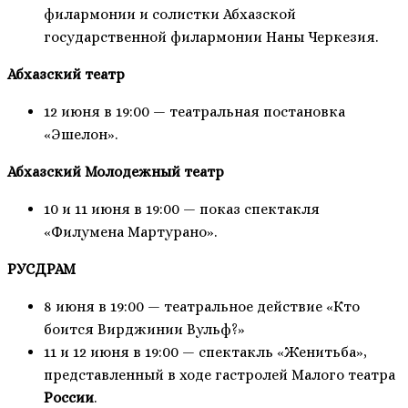
филармонии и солистки Абхазской
государственной филармонии Наны Черкезия.
Абхазский театр
12 июня в 19:00 — театральная постановка
«Эшелон».
Абхазский Молодежный театр
10 и 11 июня в 19:00 — показ спектакля
«Филумена Мартурано».
РУСДРАМ
8 июня в 19:00 — театральное действие «Кто
боится Вирджинии Вульф?»
11 и 12 июня в 19:00 — спектакль «Женитьба»,
представленный в ходе гастролей Малого театра
России
.