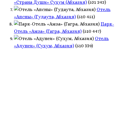
«Страна Души» Сухум (Абхазия)
(521 242)
Отель
«Апсны» (Гудаута, Абхазия)
(510 451)
Парк-
Отель «Амза» (Гагра, Абхазия)
(510 447)
Отель
«Адунеи» (Сухум, Абхазия)
(510 339)