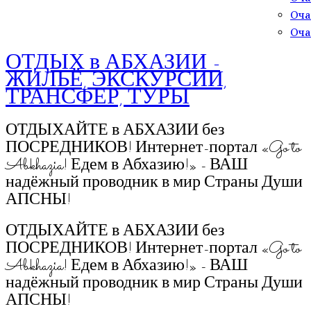
Оча
Оча
ОТДЫХ в АБХАЗИИ -
ЖИЛЬЁ, ЭКСКУРСИИ,
ТРАНСФЕР, ТУРЫ
ОТДЫХАЙТЕ в АБХАЗИИ без
ПОСРЕДНИКОВ! Интернет-портал «Go to
Abkhazia! Едем в Абхазию!» - ВАШ
надёжный проводник в мир Страны Души
АПСНЫ!
ОТДЫХАЙТЕ в АБХАЗИИ без
ПОСРЕДНИКОВ! Интернет-портал «Go to
Abkhazia! Едем в Абхазию!» - ВАШ
надёжный проводник в мир Страны Души
АПСНЫ!