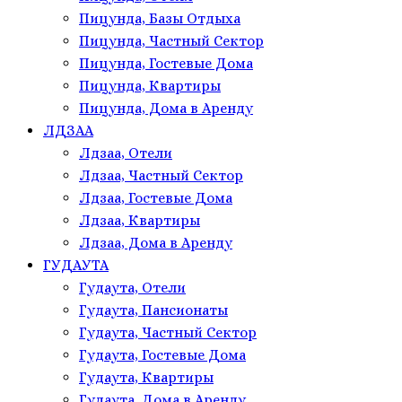
Пицунда, Базы Отдыха
Пицунда, Частный Сектор
Пицунда, Гостевые Дома
Пицунда, Квартиры
Пицунда, Дома в Аренду
ЛДЗАА
Лдзаа, Отели
Лдзаа, Частный Сектор
Лдзаа, Гостевые Дома
Лдзаа, Квартиры
Лдзаа, Дома в Аренду
ГУДАУТА
Гудаута, Отели
Гудаута, Пансионаты
Гудаута, Частный Сектор
Гудаута, Гостевые Дома
Гудаута, Квартиры
Гудаута, Дома в Аренду