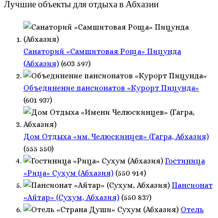
Лучшие объекты для отдыха в Абхазии
Санаторий «Самшитовая Роща» Пицунда
(Абхазия)
(603 597)
Объединение пансионатов «Курорт Пицунда»
(601 937)
Дом Отдыха «им. Челюскинцев» (Гагра, Абхазия)
(555 550)
Гостиница
«Рица» Сухум (Абхазия)
(550 914)
Пансионат
«Айтар» (Сухум, Абхазия)
(550 837)
Отель