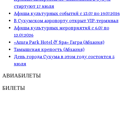
стартуют 17 июля
Афиша культурных событий с 13.07 по 19.07.2026
В Сухумском аэропорту открыт VIP-терминал
Афиша культурных мероприятий с 6.07 по
12.07.2026
«Amra Park Hotel & Spa» Гагра (Абхазия)
Тамышская крепость (Абхазия)
День города Сухума в этом году состоится 5
июля
АВИАБИЛЕТЫ
БИЛЕТЫ