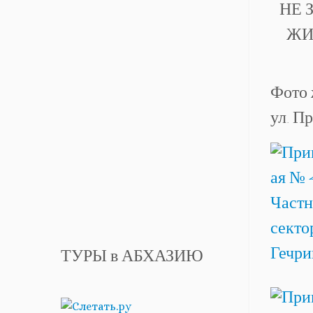
НЕ 
ЖИЛ
Фото 
ул. П
ТУРЫ в АБХАЗИЮ