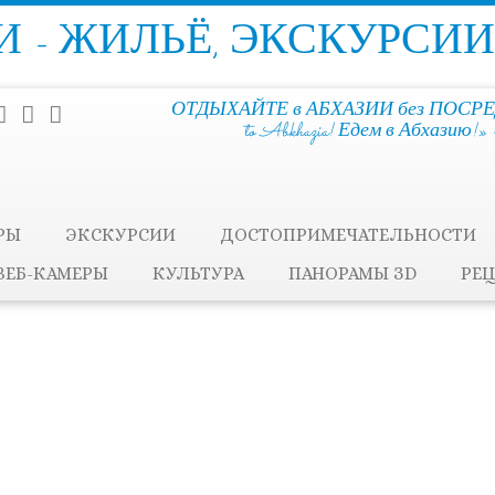
 - ЖИЛЬЁ, ЭКСКУРСИИ
ОТДЫХАЙТЕ в АБХАЗИИ без ПОСРЕ
to Abkhazia! Едем в Абхазию
РЫ
ЭКСКУРСИИ
ДОСТОПРИМЕЧАТЕЛЬНОСТИ
ВЕБ-КАМЕРЫ
КУЛЬТУРА
ПАНОРАМЫ ЗD
РЕ