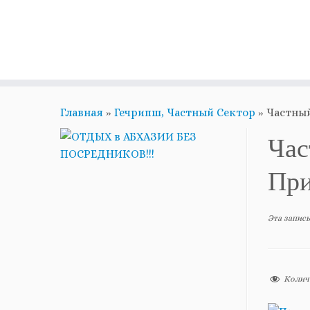
Главная
»
Гечрипш, Частный Сектор
»
Частный
Час
При
Эта запись
Колич