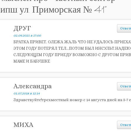
рипш ул. Приморская № 41
”
ДРУГ
Ответ
02.09.2021 в 17:00
БРАТКА ПРИВЕТ. ОЛЕЖА ЖАЛЬ ЧТО НЕ УДАЛОСЬ ПРИЕХА
ЭТОМ ГОДУ ПОТЕРЯЛ ТЕЛ…ПОТОМ БЫЛ ИНСУЛЬТ.НАДЕЮ
СЛЕДУЮЩЕМ ГОДУ ПРИЕДУ ВОЗМОЖНО С ДРУГОМ ПРИ
МАМЕ И БАБУШКЕ
Александра
Ответ
01.07.2018 в 12:14
Здравствуйте!трехместный номер с 14 августа дней на 5-7 
МИХА
Ответ