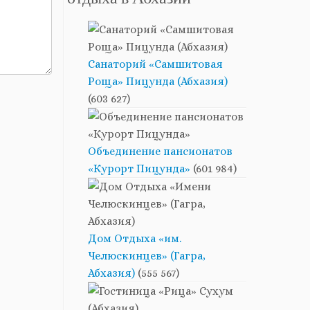
отдыха в Абхазии
Санаторий «Самшитовая
Роща» Пицунда (Абхазия)
(603 627)
Объединение пансионатов
«Курорт Пицунда»
(601 984)
Дом Отдыха «им.
Челюскинцев» (Гагра,
Абхазия)
(555 567)