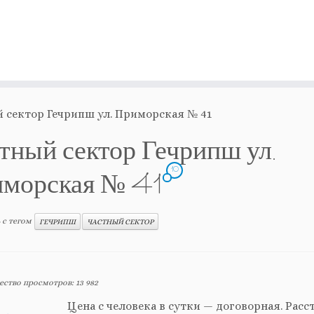
 сектор Гечрипш ул. Приморская № 41
тный сектор Гечрипш ул.
10
морская № 41
 с тегом
ГЕЧРИПШ
ЧАСТНЫЙ СЕКТОР
ество просмотров:
13 982
Цена с человека в сутки — договорная. Расс