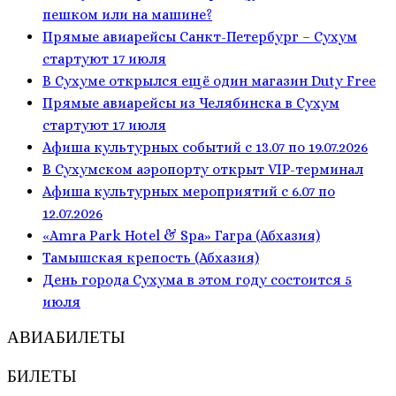
пешком или на машине?
Прямые авиарейсы Санкт-Петербург – Сухум
стартуют 17 июля
В Сухуме открылся ещё один магазин Duty Free
Прямые авиарейсы из Челябинска в Сухум
стартуют 17 июля
Афиша культурных событий с 13.07 по 19.07.2026
В Сухумском аэропорту открыт VIP-терминал
Афиша культурных мероприятий с 6.07 по
12.07.2026
«Amra Park Hotel & Spa» Гагра (Абхазия)
Тамышская крепость (Абхазия)
День города Сухума в этом году состоится 5
июля
АВИАБИЛЕТЫ
БИЛЕТЫ