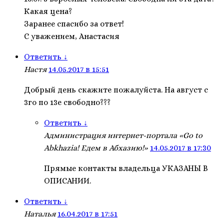
Какая цена?
Заранее спасибо за ответ!
С уважением, Анастасия
Ответить
↓
Настя
14.05.2017 в 15:51
Добрый день скажите пожалуйста. На август с
3го по 13е свободно???
Ответить
↓
Администрация интернет-портала «Go to
Abkhazia! Едем в Абхазию!»
14.05.2017 в 17:30
Прямые контакты владельца УКАЗАНЫ В
ОПИСАНИИ.
Ответить
↓
Наталья
16.04.2017 в 17:51