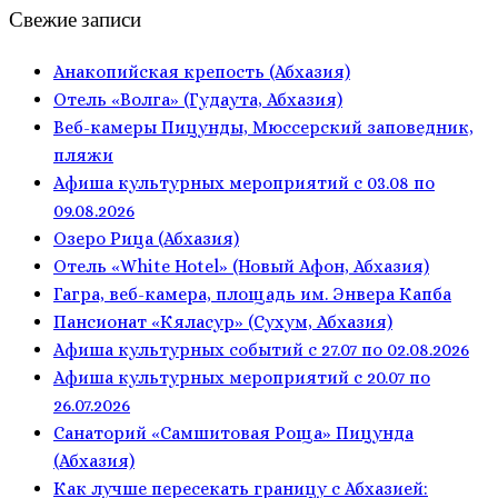
Свежие записи
Анакопийская крепость (Абхазия)
Отель «Волга» (Гудаута, Абхазия)
Веб-камеры Пицунды, Мюссерский заповедник,
пляжи
Афиша культурных мероприятий с 03.08 по
09.08.2026
Озеро Рица (Абхазия)
Отель «White Hotel» (Новый Афон, Абхазия)
Гагра, веб-камера, площадь им. Энвера Капба
Пансионат «Кяласур» (Сухум, Абхазия)
Афиша культурных событий с 27.07 по 02.08.2026
Афиша культурных мероприятий с 20.07 по
26.07.2026
Санаторий «Самшитовая Роща» Пицунда
(Абхазия)
Как лучше пересекать границу с Абхазией: