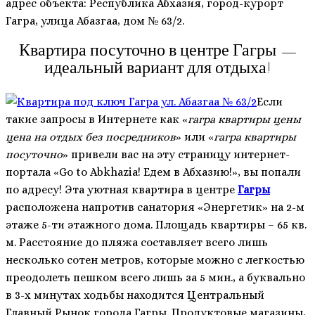
адрес объекта: Республика Абхазия, город-курорт
Гагра, улица Абазгаа, дом № 63/2.
Квартира посуточно в центре Гагры —
идеальный вариант для отдыха!
Если
такие запросы в Интернете как «
гагра квартиры цены
цена на отдых без посредников
» или «
гагра квартиры
посуточно
» привели вас на эту страницу интернет-
портала «Go to Abkhazia! Едем в Абхазию!», вы попали
по адресу! Эта уютная квартира в центре
Гагры
расположена напротив санатория «Энергетик» на 2-м
этаже 5-ти этажного дома. Площадь квартиры – 65 кв.
м. Расстояние до пляжа составляет всего лишь
несколько сотен метров, которые можно с легкостью
преодолеть пешком всего лишь за 5 мин., а буквально
в 3-х минутах ходьбы находится Центральный
Главный Рынок города Гагры. Продуктовые магазины,