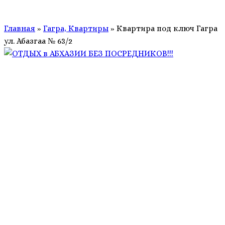
Главная
»
Гагра, Квартиры
»
Квартира под ключ Гагра
ул. Абазгаа № 63/2