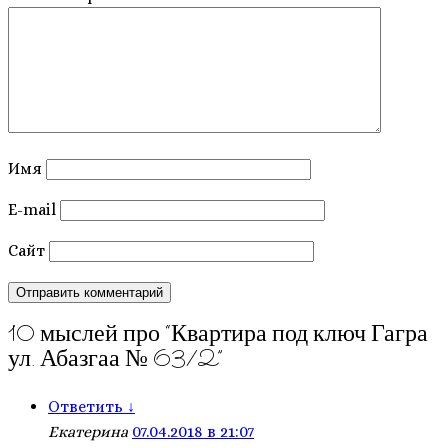
Имя
E-mail
Сайт
10 мыслей про “
Квартира под ключ Гагра
ул. Абазгаа № 63/2
”
Ответить
↓
Екатерина
07.04.2018 в 21:07