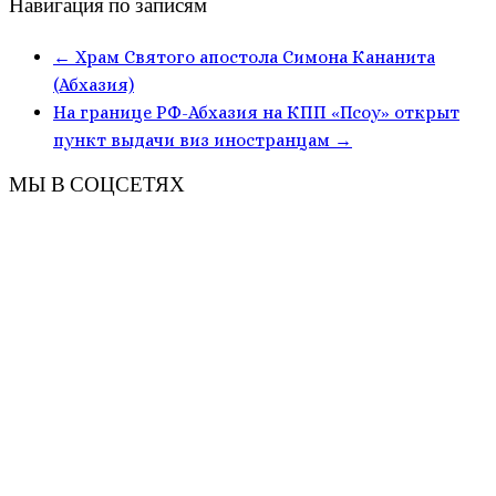
Навигация по записям
←
Храм Святого апостола Симона Кананита
(Абхазия)
На границе РФ-Абхазия на КПП «Псоу» открыт
пункт выдачи виз иностранцам
→
МЫ В СОЦСЕТЯХ