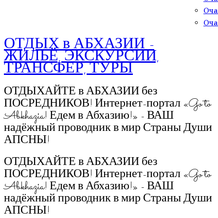
Оча
Оча
ОТДЫХ в АБХАЗИИ -
ЖИЛЬЁ, ЭКСКУРСИИ,
ТРАНСФЕР, ТУРЫ
ОТДЫХАЙТЕ в АБХАЗИИ без
ПОСРЕДНИКОВ! Интернет-портал «Go to
Abkhazia! Едем в Абхазию!» - ВАШ
надёжный проводник в мир Страны Души
АПСНЫ!
ОТДЫХАЙТЕ в АБХАЗИИ без
ПОСРЕДНИКОВ! Интернет-портал «Go to
Abkhazia! Едем в Абхазию!» - ВАШ
надёжный проводник в мир Страны Души
АПСНЫ!