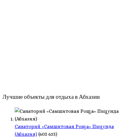
Лучшие объекты для отдыха в Абхазии
Санаторий «Самшитовая Роща» Пицунда
(Абхазия)
(603 623)