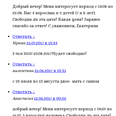
Добрый вечер! Меня интересует период с 19.08 по
22.08. Нас 4 взрослых и 2 детей (7 и 8 лет).
Свободна ли эта дата? Какая цена? Заранее
спасибо за ответ! С уважением, Екатерина
Ответить
↓
Ирина
25.07.2017 в 13:34
3 чел 30.07-10.08.2017?будет свободно?
Ответить
↓
валентина
25.06.2017 в 23:31
с 23 июля по 13 августа двое- мать с сыном
Ответить
↓
Анастасия
12.06.2017 в 00:02
добрый вечер! Меня интересует период с 09.07 по
16.07. 3 взрослых человека. Свободна ли эта дата?