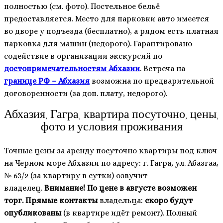
полностью (см. фото). Постельное бельё
предоставляется. Место для парковки авто имеется
во дворе у подъезда (бесплатно), а рядом есть платная
парковка для машин (недорого). Гарантировано
содействие в организации экскурсий по
достопримечательностям Абхазии
. Встреча на
границе РФ – Абхазия
возможна по предварительной
договоренности (за доп. плату, недорого).
Абхазия, Гагра, квартира посуточно, цены,
фото и условия проживания
Точные цены за аренду посуточно квартиры под ключ
на Черном море Абхазии по адресу: г. Гагра, ул. Абазгаа,
№ 63/2 (за квартиру в сутки) озвучит
владелец.
Внимание! По цене в августе возможен
торг.
Прямые контакты
владельца:
скоро будут
опубликованы
(в квартире идёт ремонт). Полный