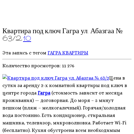
Квартира под ключ Гагра ул. Абазгаа №
63/2
10
Эта запись с тегом
ГАГРА
КВАРТИРЫ
Количество просмотров:
11 276
Цена в
сутки за аренду 2-х комнатной квартиры под ключ в
центре города
Гагра
(стоимость зависит от месяца
проживания) — договорная. До моря – 5 минут
пешком (пляж – мелкогалечный). Горячая/холодная
вода постоянно. Есть кондиционер, стиральная
машинка, телевизор, микроволновка. Работает Wi-Fi
(бесплатно). Кухня обустроена всем необходимым