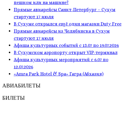
пешком или на машине?
Прямые авиарейсы Санкт-Петербург – Сухум
стартуют 17 июля
В Сухуме открылся ещё один магазин Duty Free
Прямые авиарейсы из Челябинска в Сухум
стартуют 17 июля
Афиша культурных событий с 13.07 по 19.07.2026
В Сухумском аэропорту открыт VIP-терминал
Афиша культурных мероприятий с 6.07 по
12.07.2026
«Amra Park Hotel & Spa» Гагра (Абхазия)
АВИАБИЛЕТЫ
БИЛЕТЫ