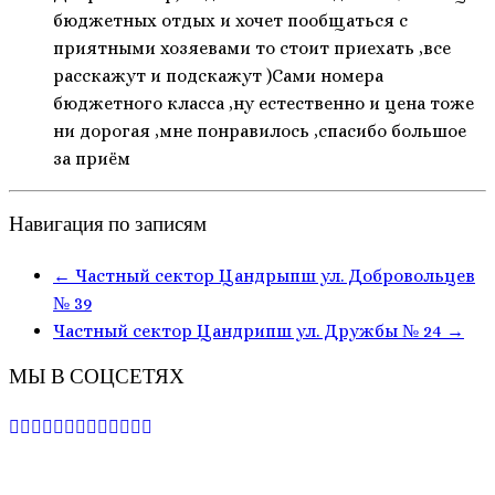
бюджетных отдых и хочет пообщаться с
приятными хозяевами то стоит приехать ,все
расскажут и подскажут )Сами номера
бюджетного класса ,ну естественно и цена тоже
ни дорогая ,мне понравилось ,спасибо большое
за приём
Навигация по записям
←
Частный сектор Цандрыпш ул. Добровольцев
№ 39
Частный сектор Цандрипш ул. Дружбы № 24
→
МЫ В СОЦСЕТЯХ