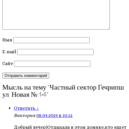
Имя
E-mail
Сайт
Мысль на тему “
Частный сектор Гечрипш
ул. Новая № 14
”
Ответить
↓
Виктория
08.04.2019 в 22:51
Добрый вечер)Отдыхала в этом домике,кто ищет