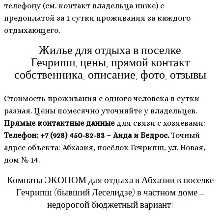
телефону (см. контакт владельца ниже) с
предоплатой за 1 сутки проживания за каждого
отдыхающего.
Жилье для отдыха в поселке
Гечрипш, цены, прямой контакт
собственника, описание, фото, отзывы
Стоимость проживания с одного человека в сутки
разная. Цены помесячно уточняйте у владельцев.
Прямые контактные данные
для связи с хозяевами:
Телефон: +7 (928) 450-82-83 – Аида и Бедрос.
Точный
адрес объекта: Абхазия, посёлок Гечрипш, ул. Новая,
дом № 14.
Комнаты ЭКОНОМ для отдыха в Абхазии в поселке
Гечрипш (бывший Леселидзе) в частном доме –
недорогой бюджетный вариант!