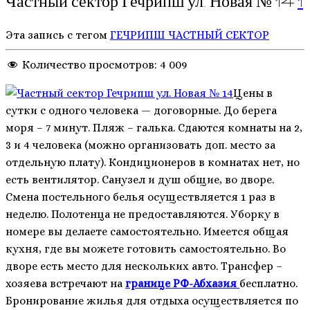
Частный сектор Гечрипш ул. Новая № 14
1
Эта запись с тегом
ГЕЧРИПШ
ЧАСТНЫЙ СЕКТОР
Количество просмотров:
4 009
Цены в
сутки с одного человека — договорные. До берега
моря – 7 минут. Пляж – галька. Сдаются комнаты на 2,
3 и 4 человека (можно организовать доп. место за
отдельную плату). Кондиционеров в комнатах нет, но
есть вентилятор. Санузел и душ общие, во дворе.
Смена постельного белья осуществляется 1 раз в
неделю. Полотенца не предоставляются. Уборку в
номере вы делаете самостоятельно. Имеется общая
кухня, где вы можете готовить самостоятельно. Во
дворе есть место для нескольких авто. Трансфер –
хозяева встречают на
границе РФ-Абхазия
бесплатно.
Бронирование жилья для отдыха осуществляется по