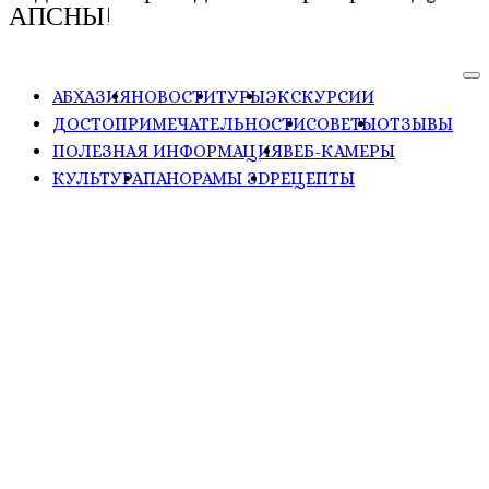
АПСНЫ!
АБХАЗИЯ
НОВОСТИ
ТУРЫ
ЭКСКУРСИИ
ДОСТОПРИМЕЧАТЕЛЬНОСТИ
СОВЕТЫ
ОТЗЫВЫ
ПОЛЕЗНАЯ ИНФОРМАЦИЯ
ВЕБ-КАМЕРЫ
КУЛЬТУРА
ПАНОРАМЫ ЗD
РЕЦЕПТЫ