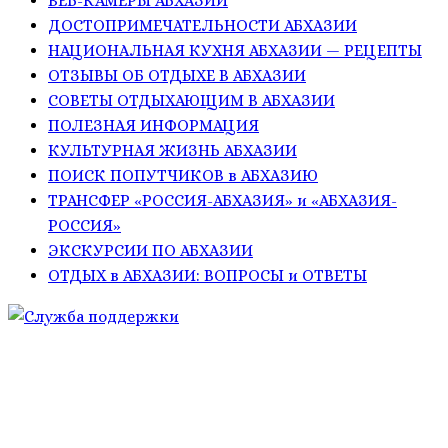
ВЕБ-КАМЕРЫ АБХАЗИИ
ДОСТОПРИМЕЧАТЕЛЬНОСТИ АБХАЗИИ
НАЦИОНАЛЬНАЯ КУХНЯ АБХАЗИИ — РЕЦЕПТЫ
ОТЗЫВЫ ОБ ОТДЫХЕ В АБХАЗИИ
СОВЕТЫ ОТДЫХАЮЩИМ В АБХАЗИИ
ПОЛЕЗНАЯ ИНФОРМАЦИЯ
КУЛЬТУРНАЯ ЖИЗНЬ АБХАЗИИ
ПОИСК ПОПУТЧИКОВ в АБХАЗИЮ
ТРАНСФЕР «РОССИЯ-АБХАЗИЯ» и «АБХАЗИЯ-
РОССИЯ»
ЭКСКУРСИИ ПО АБХАЗИИ
ОТДЫХ в АБХАЗИИ: ВОПРОСЫ и ОТВЕТЫ