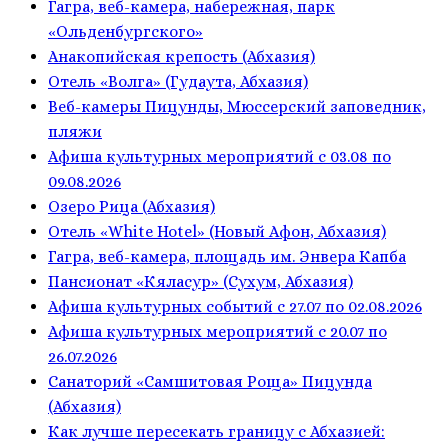
Гагра, веб-камера, набережная, парк
«Ольденбургского»
Анакопийская крепость (Абхазия)
Отель «Волга» (Гудаута, Абхазия)
Веб-камеры Пицунды, Мюссерский заповедник,
пляжи
Афиша культурных мероприятий с 03.08 по
09.08.2026
Озеро Рица (Абхазия)
Отель «White Hotel» (Новый Афон, Абхазия)
Гагра, веб-камера, площадь им. Энвера Капба
Пансионат «Кяласур» (Сухум, Абхазия)
Афиша культурных событий с 27.07 по 02.08.2026
Афиша культурных мероприятий с 20.07 по
26.07.2026
Санаторий «Самшитовая Роща» Пицунда
(Абхазия)
Как лучше пересекать границу с Абхазией: