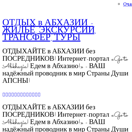
Оча
ОТДЫХ в АБХАЗИИ -
ЖИЛЬЁ, ЭКСКУРСИИ,
ТРАНСФЕР, ТУРЫ
ОТДЫХАЙТЕ в АБХАЗИИ без
ПОСРЕДНИКОВ! Интернет-портал «Go to
Abkhazia! Едем в Абхазию!» - ВАШ
надёжный проводник в мир Страны Души
АПСНЫ!
ОТДЫХАЙТЕ в АБХАЗИИ без
ПОСРЕДНИКОВ! Интернет-портал «Go to
Abkhazia! Едем в Абхазию!» - ВАШ
надёжный проводник в мир Страны Души