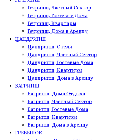
Гечрипш, Частный Сектор
Гечрипш, Гостевые Дома
Гечрипш, Квартиры
Гечрипш, Дома в Аренду
ЦАНДРИПШ
Цандрипш, Отели
Цандрипш, Частный Сектор
Цандрипш, Гостевые Дома
Цандрипш, Квартиры
Цандрипш, Дома в Аренду
БАГРИПШ
Багрипш, Дома Отдыха
Багрипш, Частный Сектор
Багрипш, Гостевые Дома
Багрипш, Квартиры
Багрипш, Дома в Аренду
ГРЕБЕШОК