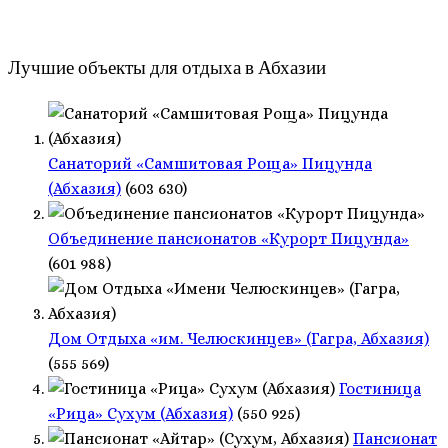
Лучшие объекты для отдыха в Абхазии
Санаторий «Самшитовая Роща» Пицунда
(Абхазия)
(603 630)
Объединение пансионатов «Курорт Пицунда»
(601 988)
Дом Отдыха «им. Челюскинцев» (Гагра, Абхазия)
(555 569)
Гостиница
«Рица» Сухум (Абхазия)
(550 925)
Пансионат