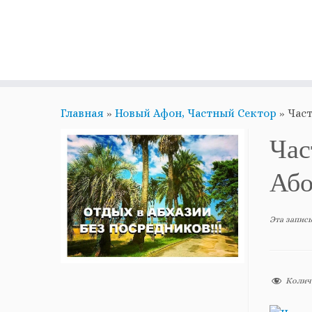
Главная
»
Новый Афон, Частный Сектор
»
Част
Час
Аб
Эта запись
Колич