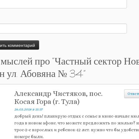
 мыслей про “
Частный сектор Но
н ул. Абовяна № 34
”
Александр Чистяков, пос.
Ответ
Косая Гора (г. Тула)
26.03.2018 в 15:37
добрый день! планирую отдых с семье в июне-начале июл
года в новом афоне. что можете предложить по жилью? н
трое-2-е взрослых и ребенок-12 лет. нужно что бы удобств
номере были.