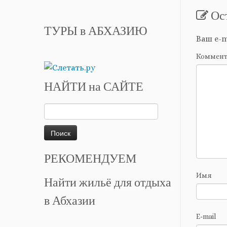
Ос
ТУРЫ в АБХАЗИЮ
Ваш e-m
Коммен
НАЙТИ на САЙТЕ
Найти:
РЕКОМЕНДУЕМ
Имя
Найти жильё для отдыха
в Абхазии
E-mail