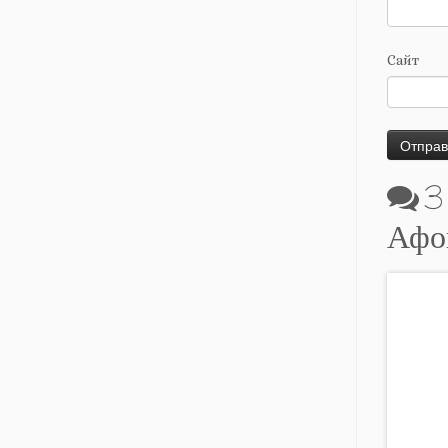
Сайт
3
Афо