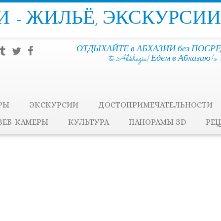
 - ЖИЛЬЁ, ЭКСКУРСИИ
ОТДЫХАЙТЕ в АБХАЗИИ без ПОСРЕ
to Abkhazia! Едем в Абхазию
РЫ
ЭКСКУРСИИ
ДОСТОПРИМЕЧАТЕЛЬНОСТИ
ВЕБ-КАМЕРЫ
КУЛЬТУРА
ПАНОРАМЫ ЗD
РЕ