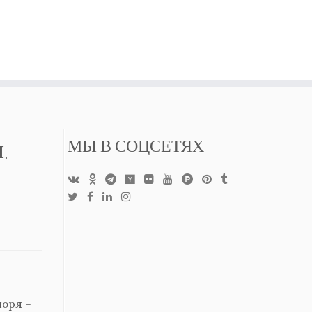
.
МЫ В СОЦСЕТЯХ
моря –