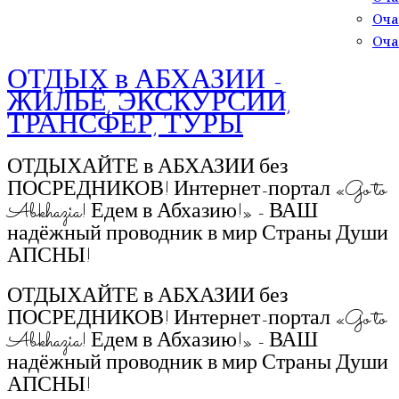
Оча
Оча
ОТДЫХ в АБХАЗИИ -
ЖИЛЬЁ, ЭКСКУРСИИ,
ТРАНСФЕР, ТУРЫ
ОТДЫХАЙТЕ в АБХАЗИИ без
ПОСРЕДНИКОВ! Интернет-портал «Go to
Abkhazia! Едем в Абхазию!» - ВАШ
надёжный проводник в мир Страны Души
АПСНЫ!
ОТДЫХАЙТЕ в АБХАЗИИ без
ПОСРЕДНИКОВ! Интернет-портал «Go to
Abkhazia! Едем в Абхазию!» - ВАШ
надёжный проводник в мир Страны Души
АПСНЫ!