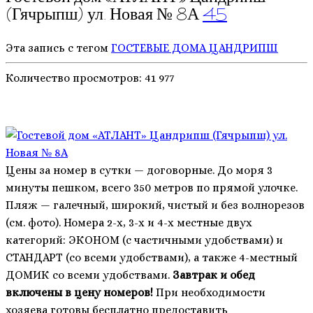
(Гячрыпш) ул. Новая № 8А
45
Эта запись с тегом
ГОСТЕВЫЕ ДОМА
ЦАНДРИПШ
Количество просмотров:
41 977
Цены за номер в сутки — договорные. До моря 3
минуты пешком, всего 350 метров по прямой улочке.
Пляж — галечный, широкий, чистый и без волнорезов
(см. фото). Номера 2-х, 3-х и 4-х местные двух
категорий: ЭКОНОМ (с частичными удобствами) и
СТАНДАРТ (со всеми удобствами), а также 4-местный
ДОМИК со всеми удобствами.
З
автрак и обед
включены в цену номеров!
При необходимости
хозяева готовы бесплатно предоставить