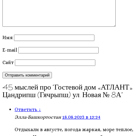
Имя
E-mail
Сайт
45 мыслей про “
Гостевой дом «АТЛАНТ»
Цандрипш (Гячрыпш) ул. Новая № 8А
”
Ответить
↓
Элла·Башкортостан
18.08.2023 в 12:24
Отдыхали в августе, погода жаркая, море теплое,