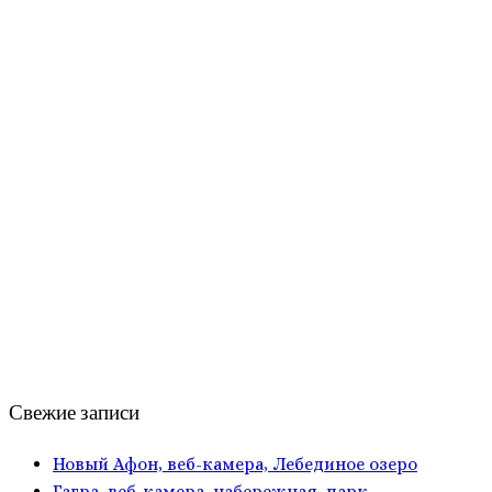
Свежие записи
Новый Афон, веб-камера, Лебединое озеро
Гагра, веб-камера, набережная, парк