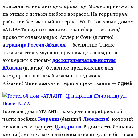
дополнительно детскую кроватку. Можно приезжать
на отдых с детьми любого возраста. На территории
работает бесплатный интернет Wi-Fi. Гостевым домом
«АТЛАНТ» осуществляется трансфер — встреча/
проводы отдыхающих: Адлер и Сочи (платно),
а
граница Россия-Абхазия
— бесплатно. Также
оказываются услуги по организации поездок и
экскурсий к любым
достопримечательностям
Абхазии
(платно). Отличное предложение для
комфортного и незабываемого отдыха в
Абхазии! Минимальный период проживания —
7 дней
.
Гостевой дом «АТЛАНТ» находится в прибрежной
части посёлка
Гечрипш
(бывший
Леселидзе
), который
относится к курорту
Цандрипш
. В доме есть большая
кухня (имеется всё необходимое из посуды и бытовая