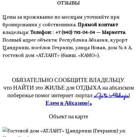
отзывы
Цены за проживание по месяцам уточняйте при
бронировании у собственника.
Прямой контакт
владельца:
Телефон:
:
+7 (940) 792-04-04 — Мариетта
.
Полный адрес объекта: Республика Абхазия, курорт
Цандрипш, посёлок Гечрипш, улица Новая, дом № 8 А,
гостевой дом «АТЛАНТ» (бывш. «КАМО»).
ОБЯЗАТЕЛЬНО СООБЩИТЕ ВЛАДЕЛЬЦУ,
что НАЙТИ это ЖИЛЬЕ для ОТДЫХА на абхазском
побережье помог интернет-портал
«Go to Abkhazia!
Едем в Абхазию!»
Объект на карте