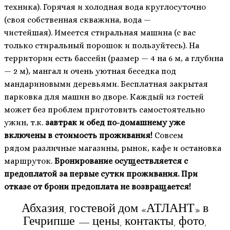
техника).
Горячая и холодная вода круглосуточно
(своя собственная скважина, вода —
чистейшая).
Имеется стиральная машина (с вас
только стиральный порошок и пользуйтесь). На
территории есть бассейн (размер — 4 на 6 м, а глубина
— 2 м),
мангал
и очень уютная беседка под
мандариновыми деревьями. Бесплатная закрытая
парковка для машин во дворе. Каждый из гостей
может без проблем приготовить самостоятельно
ужин, т.к.
з
автрак и обед по-домашнему уже
включены в стоимость проживания!
Совсем
рядом различные магазины, рынок, кафе и остановка
маршруток.
Бронирование осуществляется с
предоплатой за первые сутки проживания. При
отказе от брони предоплата не возвращается!
Абхазия, гостевой дом «АТЛАНТ» в
Гечрипше — цены, контакты, фото,