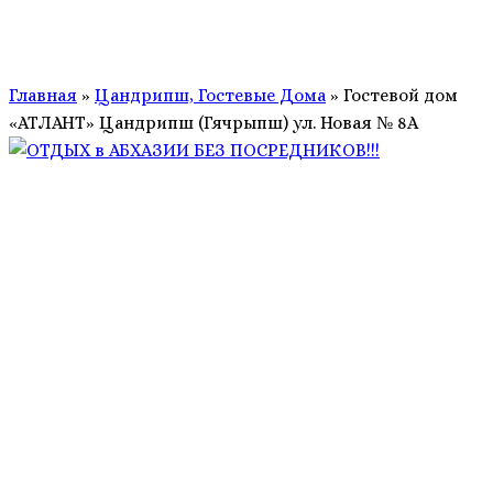
Главная
»
Цандрипш, Гостевые Дома
»
Гостевой дом
«АТЛАНТ» Цандрипш (Гячрыпш) ул. Новая № 8А