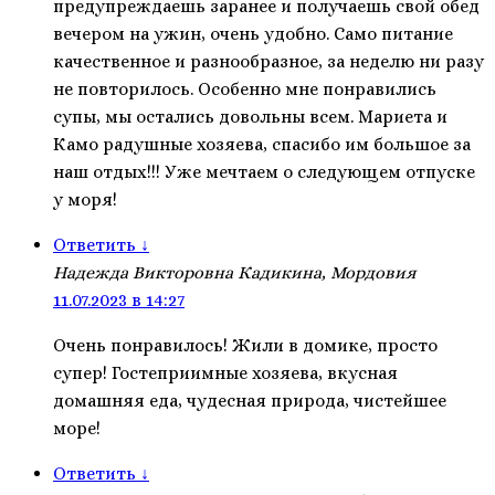
предупреждаешь заранее и получаешь свой обед
вечером на ужин, очень удобно. Само питание
качественное и разнообразное, за неделю ни разу
не повторилось. Особенно мне понравились
супы, мы остались довольны всем. Мариета и
Камо радушные хозяева, спасибо им большое за
наш отдых!!! Уже мечтаем о следующем отпуске
у моря!
Ответить
↓
Надежда Викторовна Кадикина, Мордовия
11.07.2023 в 14:27
Очень понравилось! Жили в домике, просто
супер! Гостеприимные хозяева, вкусная
домашняя еда, чудесная природа, чистейшее
море!
Ответить
↓