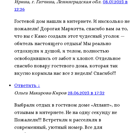
Ирина, г. Гатчина, Ленинградская обл.
08.07.2023 в
12:26
Гостевой дом нашли в интернете. И нисколько не
пожалели! Дорогая Мариэтта, спасибо вам за то,
что вы с Камо создали этот чудесный уголок —
обитель настоящего отдыха! Мы реально
отдохнули и душой, и телом, полностью
освободившись от забот и хлопот. Отдельное
спасибо повару гостевого дома, которая так
вкусно кормила нас все 2 недели! Спасибо!!!
Ответить
↓
Ольга Макарова·Киров
28.06.2023 в 17:32
Выбрали отдых в гостевом доме «Атлант», по
отзывам в интернете. Не на одну секунду не
Пожалели!!! Встретили и расселили в
современный, уютный номер. Все для