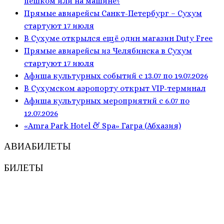
пешком или на машине?
Прямые авиарейсы Санкт-Петербург – Сухум
стартуют 17 июля
В Сухуме открылся ещё один магазин Duty Free
Прямые авиарейсы из Челябинска в Сухум
стартуют 17 июля
Афиша культурных событий с 13.07 по 19.07.2026
В Сухумском аэропорту открыт VIP-терминал
Афиша культурных мероприятий с 6.07 по
12.07.2026
«Amra Park Hotel & Spa» Гагра (Абхазия)
АВИАБИЛЕТЫ
БИЛЕТЫ