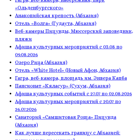
«Ольденбургского»
Анакопийская крепость (Абхазия)
Отель «Волга» (Гудаута, Абхазия)
Веб-камеры Пицунды, Мюссерский заповедник,
пляжи
Афиша культурных мероприятий с 03.08 по
09.08.2026
Озеро Рица (Абхазия)
Отель «White Hotel» (Новый Афон, Абхазия)
Гагра, веб-камера, площадь им. Энвера Капба
Пансионат «Кяласур» (Сухум, Абхазия)
Афиша культурных событий с 27.07 по 02.08.2026
Афиша культурных мероприятий с 20.07 по
26.07.2026
Санаторий «Самшитовая Роща» Пицунда
(Абхазия)
Как лучше пересекать границу с Абхазией: