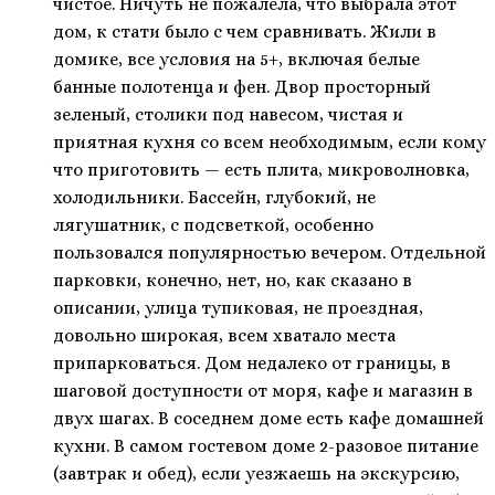
чистое. Ничуть не пожалела, что выбрала этот
дом, к стати было с чем сравнивать. Жили в
домике, все условия на 5+, включая белые
банные полотенца и фен. Двор просторный
зеленый, столики под навесом, чистая и
приятная кухня со всем необходимым, если кому
что приготовить — есть плита, микроволновка,
холодильники. Бассейн, глубокий, не
лягушатник, с подсветкой, особенно
пользовался популярностью вечером. Отдельной
парковки, конечно, нет, но, как сказано в
описании, улица тупиковая, не проездная,
довольно широкая, всем хватало места
припарковаться. Дом недалеко от границы, в
шаговой доступности от моря, кафе и магазин в
двух шагах. В соседнем доме есть кафе домашней
кухни. В самом гостевом доме 2-разовое питание
(завтрак и обед), если уезжаешь на экскурсию,