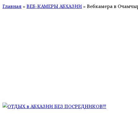
Главная
»
ВЕБ-КАМЕРЫ АБХАЗИИ
»
Вебкамера в Очамчыр