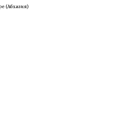
е (Абхазия)