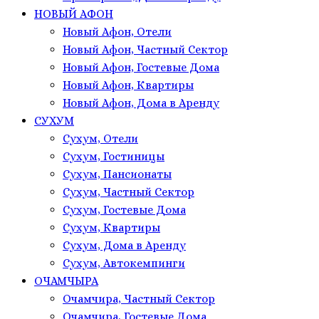
НОВЫЙ АФОН
Новый Афон, Отели
Новый Афон, Частный Сектор
Новый Афон, Гостевые Дома
Новый Афон, Квартиры
Новый Афон, Дома в Аренду
СУХУМ
Сухум, Отели
Сухум, Гостиницы
Сухум, Пансионаты
Сухум, Частный Сектор
Сухум, Гостевые Дома
Сухум, Квартиры
Сухум, Дома в Аренду
Сухум, Автокемпинги
ОЧАМЧЫРА
Очамчира, Частный Сектор
Очамчира, Гостевые Дома