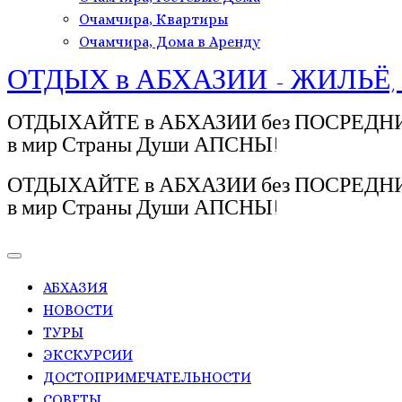
Очамчира, Квартиры
Очамчира, Дома в Аренду
ОТДЫХ в АБХАЗИИ - ЖИЛЬЁ,
ОТДЫХАЙТЕ в АБХАЗИИ без ПОСРЕДНИКОВ!
в мир Страны Души АПСНЫ!
ОТДЫХАЙТЕ в АБХАЗИИ без ПОСРЕДНИКОВ!
в мир Страны Души АПСНЫ!
АБХАЗИЯ
НОВОСТИ
ТУРЫ
ЭКСКУРСИИ
ДОСТОПРИМЕЧАТЕЛЬНОСТИ
СОВЕТЫ