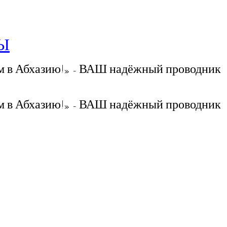
РЫ
 в Абхазию!» - ВАШ надёжный проводник
 в Абхазию!» - ВАШ надёжный проводник