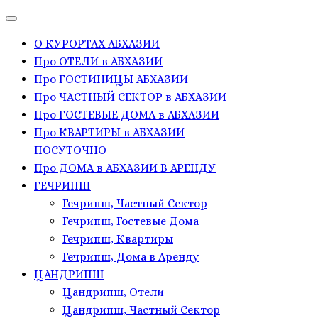
О КУРОРТАХ АБХАЗИИ
Про ОТЕЛИ в АБХАЗИИ
Про ГОСТИНИЦЫ АБХАЗИИ
Про ЧАСТНЫЙ СЕКТОР в АБХАЗИИ
Про ГОСТЕВЫЕ ДОМА в АБХАЗИИ
Про КВАРТИРЫ в АБХАЗИИ
ПОСУТОЧНО
Про ДОМА в АБХАЗИИ В АРЕНДУ
ГЕЧРИПШ
Гечрипш, Частный Сектор
Гечрипш, Гостевые Дома
Гечрипш, Квартиры
Гечрипш, Дома в Аренду
ЦАНДРИПШ
Цандрипш, Отели
Цандрипш, Частный Сектор