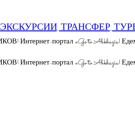
 ЭКСКУРСИИ, ТРАНСФЕР, ТУ
 Интернет-портал «Go to Abkhazia! Едем
 Интернет-портал «Go to Abkhazia! Едем