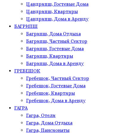
Цандрипш, Гостевые Дома
Цандрипш, Квартиры
Цандрипш, Дома в Аренду
БАГРИПШ
Багрипш, Дома Отдыха
Багрипш, Частный Сектор
Багрипш, Гостевые Дома
Багрипш, Квартиры
Багрипш, Дома в Аренду
ГРЕБЕШОК
Гребешок, Частный Сектор
Гребешок, Гостевые Дома
Гребешок, Квартиры
Гребешок, Дома в Аренду
ГАГРА
Гагра, Отели
Гагра, Дома Отдыха
Гагра, Пансионаты