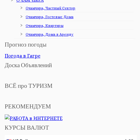
ОЧАМЧЫРА
Очамчира, Частный Сектор
Очамчира, Гостевые Дома
Очамчира, Квартиры
Очамчира, Дома в Аренду
Прогноз погоды
Погода в Гагре
Доска Объявлений
ВСЁ про ТУРИЗМ
РЕКОМЕНДУЕМ
КУРСЫ ВАЛЮТ