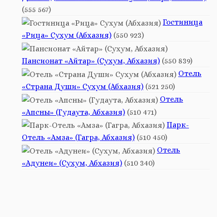
(555 567)
Гостиница
«Рица» Сухум (Абхазия)
(550 923)
Пансионат «Айтар» (Сухум, Абхазия)
(550 839)
Отель
«Страна Души» Сухум (Абхазия)
(521 250)
Отель
«Апсны» (Гудаута, Абхазия)
(510 471)
Парк-
Отель «Амза» (Гагра, Абхазия)
(510 450)
Отель
«Адунеи» (Сухум, Абхазия)
(510 340)