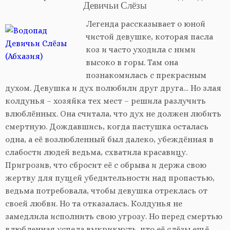
Девичьи Слёзы
Легенда рассказывает о юной
чистой девушке, которая пасла
коз и часто уходила с ними
высоко в горы. Там она
познакомилась с прекрасным
духом. Девушка и дух полюбили друг друга… Но злая
колдунья – хозяйка тех мест – решила разлучить
влюблённых. Она считала, что дух не должен любить
смертную. Дождавшись, когда пастушка осталась
одна, а её возлюбленный был далеко, убеждённая в
слабости людей ведьма, схватила красавицу.
Пригрозив, что сбросит её с обрыва и держа свою
жертву для пущей убедительности над пропастью,
ведьма потребовала, чтобы девушка отреклась от
своей любви. Но та отказалась. Колдунья не
замедлила исполнить свою угрозу. Но перед смертью
влюбленная успела выкрикнуть, что её слёзы ещё