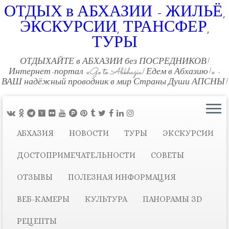
ОТДЫХ в АБХАЗИИ - ЖИЛЬЁ,
ЭКСКУРСИИ, ТРАНСФЕР,
ТУРЫ
ОТДЫХАЙТЕ в АБХАЗИИ без ПОСРЕДНИКОВ!
Интернет-портал «Go to Abkhazia! Едем в Абхазию!» -
ВАШ надёжный проводник в мир Страны Души АПСНЫ!
АБХАЗИЯ
НОВОСТИ
ТУРЫ
ЭКСКУРСИИ
ДОСТОПРИМЕЧАТЕЛЬНОСТИ
СОВЕТЫ
ОТЗЫВЫ
ПОЛЕЗНАЯ ИНФОРМАЦИЯ
ВЕБ-КАМЕРЫ
КУЛЬТУРА
ПАНОРАМЫ ЗD
РЕЦЕПТЫ