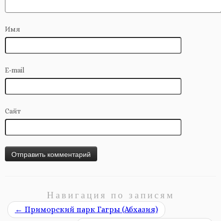
Имя
E-mail
Сайт
Навигация по записям
←
Приморский парк Гагры (Абхазия)