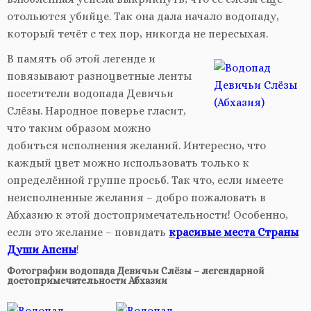
отольются убийце. Так она дала начало водопаду,
который течёт с тех пор, никогда не пересыхая.
В память об этой легенде и
повязывают разноцветные ленты
посетители водопада Девичьи
Слёзы. Народное поверье гласит,
что таким образом можно
добиться исполнения желаний. Интересно, что
каждый цвет можно использовать только к
определённой группе просьб. Так что, если имеете
неисполненные желания – добро пожаловать в
Абхазию к этой достопримечательности! Особенно,
если это желание – повидать
красивые места Страны
Души Апсны
!
Фотографии водопада Девичьи Слёзы – легендарной
достопримечательности Абхазии