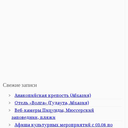
Свежие записи
Анакопийская крепость (Абхазия)
Отель «Волга» (Гудаута, Абхазия)
Веб-камеры Пицунды, Мюссерский
заповедник, пляжи
Афиша культурных мероприятий с 03.08 по