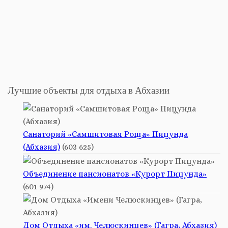
Лучшие объекты для отдыха в Абхазии
Санаторий «Самшитовая Роща» Пицунда
(Абхазия)
(603 625)
Объединение пансионатов «Курорт Пицунда»
(601 974)
Дом Отдыха «им. Челюскинцев» (Гагра, Абхазия)