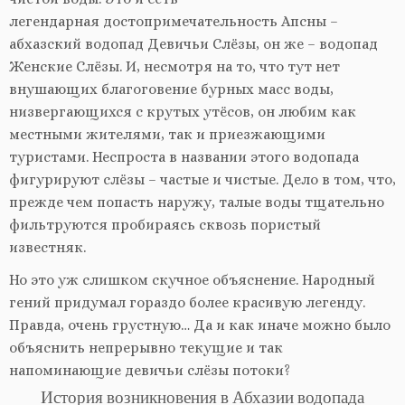
легендарная достопримечательность Апсны –
абхазский водопад Девичьи Слёзы, он же – водопад
Женские Слёзы. И, несмотря на то, что тут нет
внушающих благоговение бурных масс воды,
низвергающихся с крутых утёсов, он любим как
местными жителями, так и приезжающими
туристами. Неспроста в названии этого водопада
фигурируют слёзы – частые и чистые. Дело в том, что,
прежде чем попасть наружу, талые воды тщательно
фильтруются пробираясь сквозь пористый
известняк.
Но это уж слишком скучное объяснение. Народный
гений придумал гораздо более красивую легенду.
Правда, очень грустную… Да и как иначе можно было
объяснить непрерывно текущие и так
напоминающие девичьи слёзы потоки?
История возникновения в Абхазии водопада