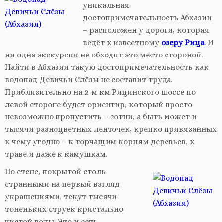
уникальная
достопримечательность Абхазии
– расположен у дороги, которая
ведёт к известному
озеру Рица
. И
ни одна экскурсия не обходит это место стороной.
Найти в Абхазии такую достопримечательность как
водопад Девичьи Слёзы не составит труда.
Приблизительно на 2-м км Рицинского шоссе по
левой стороне будет ориентир, который просто
невозможно пропустить – сотни, а быть может и
тысячи разноцветных ленточек, крепко привязанных
к чему угодно – к торчащим корням деревьев, к
траве и даже к камушкам.
По стене, покрытой столь
странными на первый взгляд
украшениями, текут тысячи
тоненьких струек кристально
чистой воды. Это и есть