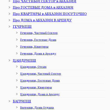
Про ЧАСТНЫЙ СЕКТОР в АБХАЗИИ
Про ГОСТЕВЫЕ ДОМА в АБХАЗИИ
Про КВАРТИРЫ в АБХАЗИИ ПОСУТОЧНО
Про ДОМА в АБХАЗИИ В АРЕНДУ
ГЕЧРИПШ
Гечрипш, Частный Сектор
Гечрипш, Гостевые Дома
Гечрипш, Квартиры
Гечрипш, Дома в Аренду
ЦАНДРИПШ
Цандрипш, Отели
Цандрипш, Частный Сектор
Цандрипш, Гостевые Дома
Цандрипш, Квартиры
Цандрипш, Дома в Аренду
БАГРИПШ
Багрипш, Дома Отдыха