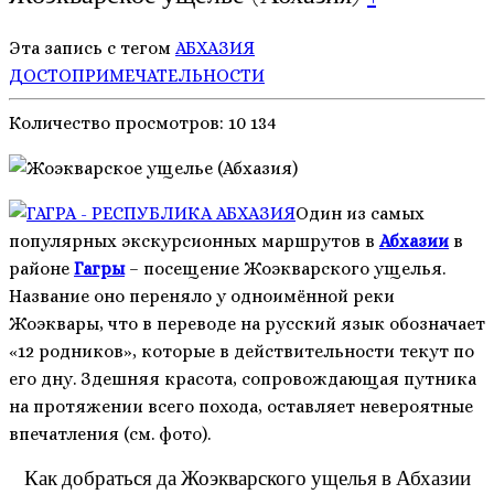
Эта запись с тегом
АБХАЗИЯ
ДОСТОПРИМЕЧАТЕЛЬНОСТИ
Количество просмотров:
10 134
Один из самых
популярных экскурсионных маршрутов в
Абхазии
в
районе
Гагры
– посещение Жоэкварского ущелья.
Название оно переняло у одноимённой реки
Жоэквары, что в переводе на русский язык обозначает
«12 родников», которые в действительности текут по
его дну. Здешняя красота, сопровождающая путника
на протяжении всего похода, оставляет невероятные
впечатления (см. фото).
Как добраться да Жоэкварского ущелья в Абхазии