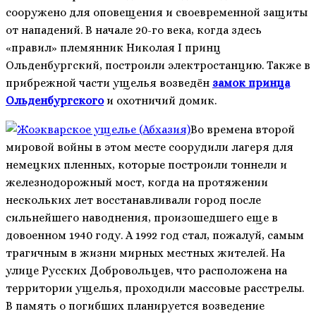
сооружено для оповещения и своевременной защиты
от нападений. В начале 20-го века, когда здесь
«правил» племянник Николая I принц
Ольденбургский, построили электростанцию. Также в
прибрежной части ущелья возведён
замок принца
Ольденбургского
и охотничий домик.
Во времена второй
мировой войны в этом месте соорудили лагеря для
немецких пленных, которые построили тоннели и
железнодорожный мост, когда на протяжении
нескольких лет восстанавливали город после
сильнейшего наводнения, произошедшего еще в
довоенном 1940 году. А 1992 год стал, пожалуй, самым
трагичным в жизни мирных местных жителей. На
улице Русских Добровольцев, что расположена на
территории ущелья, проходили массовые расстрелы.
В память о погибших планируется возведение