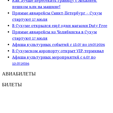
Как лучше пересекать границу с Абхазией:
пешком или на машине?
Прямые авиарейсы Санкт-Петербург – Сухум
стартуют 17 июля
В Сухуме открылся ещё один магазин Duty Free
Прямые авиарейсы из Челябинска в Сухум
стартуют 17 июля
Афиша культурных событий с 13.07 по 19.07.2026
В Сухумском аэропорту открыт VIP-терминал
Афиша культурных мероприятий с 6.07 по
12.07.2026
АВИАБИЛЕТЫ
БИЛЕТЫ