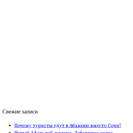
Свежие записи
Почему туристы едут в Абхазию вместо Сочи?
Новый Афон, веб-камера, Лебединое озеро