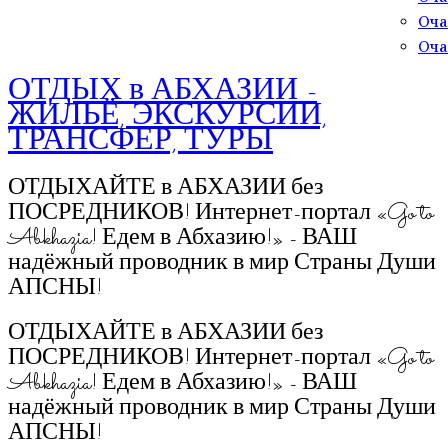
Оча
Оча
ОТДЫХ в АБХАЗИИ -
ЖИЛЬЁ, ЭКСКУРСИИ,
ТРАНСФЕР, ТУРЫ
ОТДЫХАЙТЕ в АБХАЗИИ без
ПОСРЕДНИКОВ! Интернет-портал «Go to
Abkhazia! Едем в Абхазию!» - ВАШ
надёжный проводник в мир Страны Души
АПСНЫ!
ОТДЫХАЙТЕ в АБХАЗИИ без
ПОСРЕДНИКОВ! Интернет-портал «Go to
Abkhazia! Едем в Абхазию!» - ВАШ
надёжный проводник в мир Страны Души
АПСНЫ!