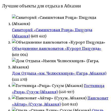
Лучшие объекты для отдыха в Абхазии
Санаторий «Самшитовая Роща» Пицунда
(Абхазия)
(603 652)
Объединение пансионатов «Курорт Пицунда»
(602 005)
Дом Отдыха «им. Челюскинцев» (Гагра, Абхазия)
(555 570)
Гостиница
«Рица» Сухум (Абхазия)
(550 927)
Пансионат
«Айтар» (Сухум, Абхазия)
(550 852)
Отель