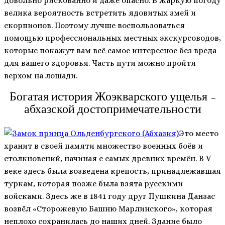
довольно рискованно и даже опасно. В жаркую погоду
велика вероятность встретить ядовитых змей и
скорпионов. Поэтому лучше воспользоваться
помощью профессиональных местных экскурсоводов,
которые покажут вам всё самое интересное без вреда
для вашего здоровья. Часть пути можно пройти
верхом на лошади.
Богатая история Жоэкварского ущелья –
абхазской достопримечательности
Это место
хранит в своей памяти множество военных боёв и
столкновений, начиная с самых древних времён. В V
веке здесь была возведена крепость, принадлежавшая
туркам, которая позже была взята русскими
войсками. Здесь же в 1841 году друг Пушкина Данзас
возвёл «Сторожевую Башню Марлинского», которая
неплохо сохранилась до наших дней. Здание было