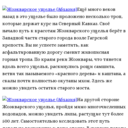
Ещё много веков
назад в это ущелье было проложено несколько троп,
которые держат курс на Северный Кавказ. Своё
начало путь к красотам Жоэкварского ущелья берёт в
Западной части старого города возле Гагрской
крепости. Вы не успеете заметить, как
асфальтированную дорогу сменит живописная
горная тропа. По краям реки Жоэквары, что тянется
вдоль всего ущелья, раскинулись рощи самшита,
ветви так называемого «красного дерева» и каштана, а
скалы почти полностью окутаны мхом. Здесь же
можно увидеть остатки старого моста.
На другой стороне
Жоэкварского ущелья, пройдя мимо многочисленных
водопадов, можно увидеть липы, растущие тут более
500 лет. Самостоятельно исследовать этот путь