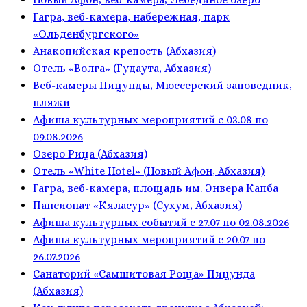
Гагра, веб-камера, набережная, парк
«Ольденбургского»
Анакопийская крепость (Абхазия)
Отель «Волга» (Гудаута, Абхазия)
Веб-камеры Пицунды, Мюссерский заповедник,
пляжи
Афиша культурных мероприятий с 03.08 по
09.08.2026
Озеро Рица (Абхазия)
Отель «White Hotel» (Новый Афон, Абхазия)
Гагра, веб-камера, площадь им. Энвера Капба
Пансионат «Кяласур» (Сухум, Абхазия)
Афиша культурных событий с 27.07 по 02.08.2026
Афиша культурных мероприятий с 20.07 по
26.07.2026
Санаторий «Самшитовая Роща» Пицунда
(Абхазия)