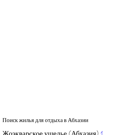
Поиск жилья для отдыха в Абхазии
Жоэкварское ущелье (Абхазия)
1