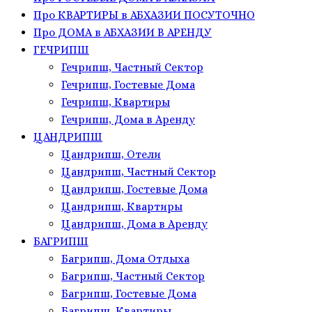
Про КВАРТИРЫ в АБХАЗИИ ПОСУТОЧНО
Про ДОМА в АБХАЗИИ В АРЕНДУ
ГЕЧРИПШ
Гечрипш, Частный Сектор
Гечрипш, Гостевые Дома
Гечрипш, Квартиры
Гечрипш, Дома в Аренду
ЦАНДРИПШ
Цандрипш, Отели
Цандрипш, Частный Сектор
Цандрипш, Гостевые Дома
Цандрипш, Квартиры
Цандрипш, Дома в Аренду
БАГРИПШ
Багрипш, Дома Отдыха
Багрипш, Частный Сектор
Багрипш, Гостевые Дома
Багрипш, Квартиры