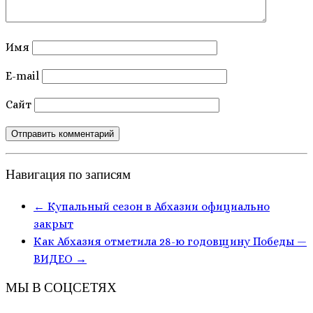
Имя
E-mail
Сайт
Навигация по записям
←
Купальный сезон в Абхазии официально
закрыт
Как Абхазия отметила 28-ю годовщину Победы —
ВИДЕО
→
МЫ В СОЦСЕТЯХ