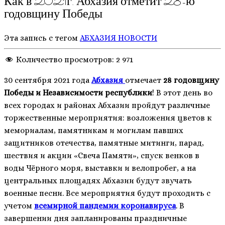
Как в 2021г. Абхазия отметит 28-ю
годовщину Победы
Эта запись с тегом
АБХАЗИЯ
НОВОСТИ
Количество просмотров:
2 971
30 сентября 2021 года
Абхазия
отмечает
28 годовщину
Победы и Независимости республики
! В этот день во
всех городах и районах Абхазии пройдут различные
торжественные мероприятия: возложения цветов к
мемориалам, памятникам и могилам павших
защитников отечества, памятные митинги, парад,
шествия и акции «Свеча Памяти», спуск венков в
воды Чёрного моря, выставки и велопробег, а на
центральных площадях Абхазии будут звучать
военные песни. Все мероприятия будут проходить с
учетом
всемирной пандемии коронавируса
. В
завершении дня запланированы праздничные