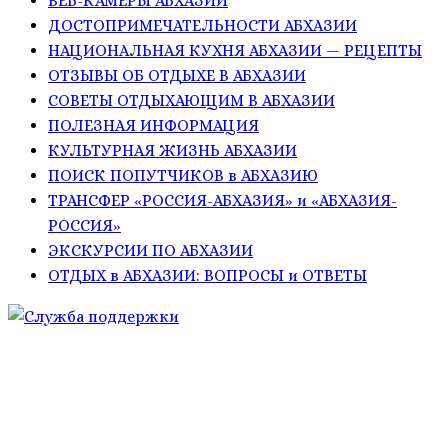
ВЕБ-КАМЕРЫ АБХАЗИИ
ДОСТОПРИМЕЧАТЕЛЬНОСТИ АБХАЗИИ
НАЦИОНАЛЬНАЯ КУХНЯ АБХАЗИИ — РЕЦЕПТЫ
ОТЗЫВЫ ОБ ОТДЫХЕ В АБХАЗИИ
СОВЕТЫ ОТДЫХАЮЩИМ В АБХАЗИИ
ПОЛЕЗНАЯ ИНФОРМАЦИЯ
КУЛЬТУРНАЯ ЖИЗНЬ АБХАЗИИ
ПОИСК ПОПУТЧИКОВ в АБХАЗИЮ
ТРАНСФЕР «РОССИЯ-АБХАЗИЯ» и «АБХАЗИЯ-
РОССИЯ»
ЭКСКУРСИИ ПО АБХАЗИИ
ОТДЫХ в АБХАЗИИ: ВОПРОСЫ и ОТВЕТЫ