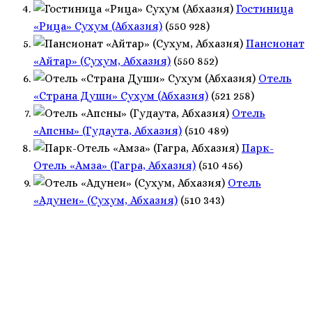
Гостиница
«Рица» Сухум (Абхазия)
(550 928)
Пансионат
«Айтар» (Сухум, Абхазия)
(550 852)
Отель
«Страна Души» Сухум (Абхазия)
(521 258)
Отель
«Апсны» (Гудаута, Абхазия)
(510 489)
Парк-
Отель «Амза» (Гагра, Абхазия)
(510 456)
Отель
«Адунеи» (Сухум, Абхазия)
(510 343)