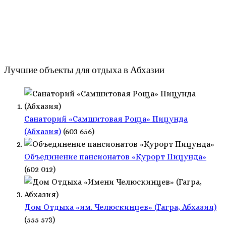
Лучшие объекты для отдыха в Абхазии
Санаторий «Самшитовая Роща» Пицунда
(Абхазия)
(603 656)
Объединение пансионатов «Курорт Пицунда»
(602 012)
Дом Отдыха «им. Челюскинцев» (Гагра, Абхазия)
(555 573)