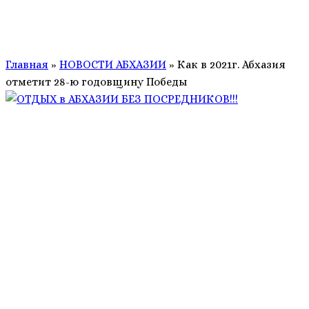
Главная
»
НОВОСТИ АБХАЗИИ
»
Как в 2021г. Абхазия
отметит 28-ю годовщину Победы