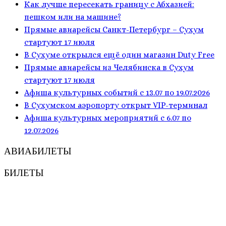
Как лучше пересекать границу с Абхазией:
пешком или на машине?
Прямые авиарейсы Санкт-Петербург – Сухум
стартуют 17 июля
В Сухуме открылся ещё один магазин Duty Free
Прямые авиарейсы из Челябинска в Сухум
стартуют 17 июля
Афиша культурных событий с 13.07 по 19.07.2026
В Сухумском аэропорту открыт VIP-терминал
Афиша культурных мероприятий с 6.07 по
12.07.2026
АВИАБИЛЕТЫ
БИЛЕТЫ