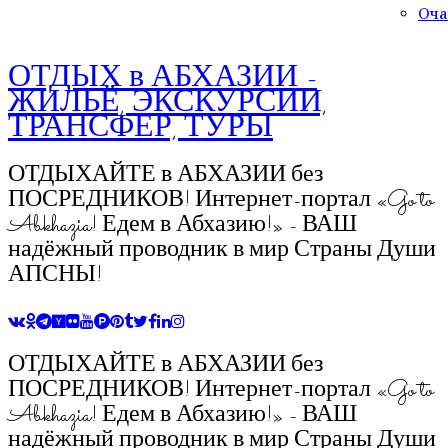
Оча
ОТДЫХ в АБХАЗИИ -
ЖИЛЬЁ, ЭКСКУРСИИ,
ТРАНСФЕР, ТУРЫ
ОТДЫХАЙТЕ в АБХАЗИИ без
ПОСРЕДНИКОВ! Интернет-портал «Go to
Abkhazia! Едем в Абхазию!» - ВАШ
надёжный проводник в мир Страны Души
АПСНЫ!
ОТДЫХАЙТЕ в АБХАЗИИ без
ПОСРЕДНИКОВ! Интернет-портал «Go to
Abkhazia! Едем в Абхазию!» - ВАШ
надёжный проводник в мир Страны Души