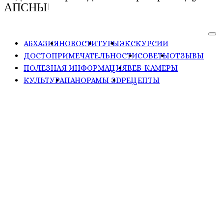
АПСНЫ!
АБХАЗИЯ
НОВОСТИ
ТУРЫ
ЭКСКУРСИИ
ДОСТОПРИМЕЧАТЕЛЬНОСТИ
СОВЕТЫ
ОТЗЫВЫ
ПОЛЕЗНАЯ ИНФОРМАЦИЯ
ВЕБ-КАМЕРЫ
КУЛЬТУРА
ПАНОРАМЫ ЗD
РЕЦЕПТЫ