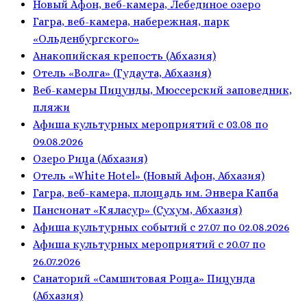
Новый Афон, веб-камера, Лебединое озеро
Гагра, веб-камера, набережная, парк
«Ольденбургского»
Анакопийская крепость (Абхазия)
Отель «Волга» (Гудаута, Абхазия)
Веб-камеры Пицунды, Мюссерский заповедник,
пляжи
Афиша культурных мероприятий с 03.08 по
09.08.2026
Озеро Рица (Абхазия)
Отель «White Hotel» (Новый Афон, Абхазия)
Гагра, веб-камера, площадь им. Энвера Капба
Пансионат «Кяласур» (Сухум, Абхазия)
Афиша культурных событий с 27.07 по 02.08.2026
Афиша культурных мероприятий с 20.07 по
26.07.2026
Санаторий «Самшитовая Роща» Пицунда
(Абхазия)