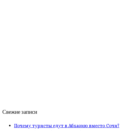
Свежие записи
Почему туристы едут в Абхазию вместо Сочи?