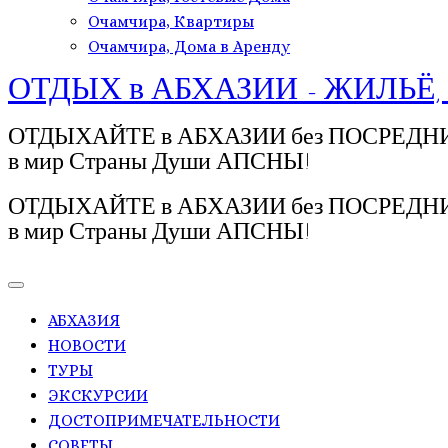
Очамчира, Квартиры
Очамчира, Дома в Аренду
ОТДЫХ в АБХАЗИИ - ЖИЛЬЁ,
ОТДЫХАЙТЕ в АБХАЗИИ без ПОСРЕДНИКОВ!
в мир Страны Души АПСНЫ!
ОТДЫХАЙТЕ в АБХАЗИИ без ПОСРЕДНИКОВ!
в мир Страны Души АПСНЫ!
АБХАЗИЯ
НОВОСТИ
ТУРЫ
ЭКСКУРСИИ
ДОСТОПРИМЕЧАТЕЛЬНОСТИ
СОВЕТЫ