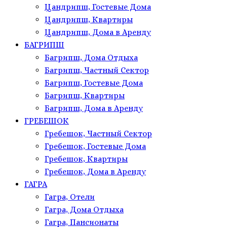
Цандрипш, Гостевые Дома
Цандрипш, Квартиры
Цандрипш, Дома в Аренду
БАГРИПШ
Багрипш, Дома Отдыха
Багрипш, Частный Сектор
Багрипш, Гостевые Дома
Багрипш, Квартиры
Багрипш, Дома в Аренду
ГРЕБЕШОК
Гребешок, Частный Сектор
Гребешок, Гостевые Дома
Гребешок, Квартиры
Гребешок, Дома в Аренду
ГАГРА
Гагра, Отели
Гагра, Дома Отдыха
Гагра, Пансионаты