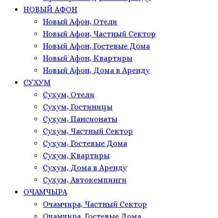
НОВЫЙ АФОН
Новый Афон, Отели
Новый Афон, Частный Сектор
Новый Афон, Гостевые Дома
Новый Афон, Квартиры
Новый Афон, Дома в Аренду
СУХУМ
Сухум, Отели
Сухум, Гостиницы
Сухум, Пансионаты
Сухум, Частный Сектор
Сухум, Гостевые Дома
Сухум, Квартиры
Сухум, Дома в Аренду
Сухум, Автокемпинги
ОЧАМЧЫРА
Очамчира, Частный Сектор
Очамчира, Гостевые Дома