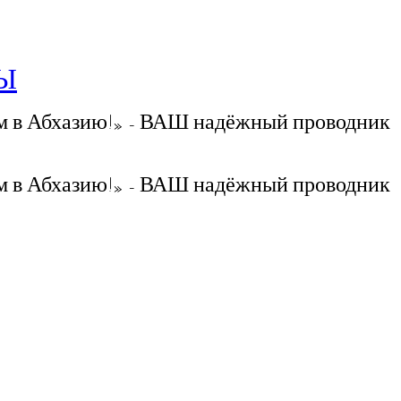
РЫ
 в Абхазию!» - ВАШ надёжный проводник
 в Абхазию!» - ВАШ надёжный проводник