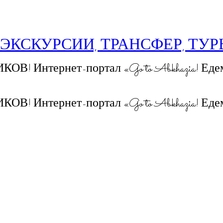
 ЭКСКУРСИИ, ТРАНСФЕР, ТУ
 Интернет-портал «Go to Abkhazia! Едем
 Интернет-портал «Go to Abkhazia! Едем