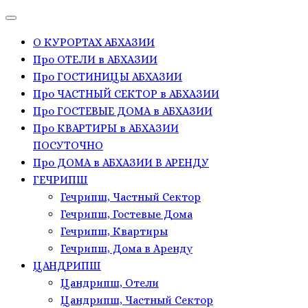
О КУРОРТАХ АБХАЗИИ
Про ОТЕЛИ в АБХАЗИИ
Про ГОСТИНИЦЫ АБХАЗИИ
Про ЧАСТНЫЙ СЕКТОР в АБХАЗИИ
Про ГОСТЕВЫЕ ДОМА в АБХАЗИИ
Про КВАРТИРЫ в АБХАЗИИ
ПОСУТОЧНО
Про ДОМА в АБХАЗИИ В АРЕНДУ
ГЕЧРИПШ
Гечрипш, Частный Сектор
Гечрипш, Гостевые Дома
Гечрипш, Квартиры
Гечрипш, Дома в Аренду
ЦАНДРИПШ
Цандрипш, Отели
Цандрипш, Частный Сектор