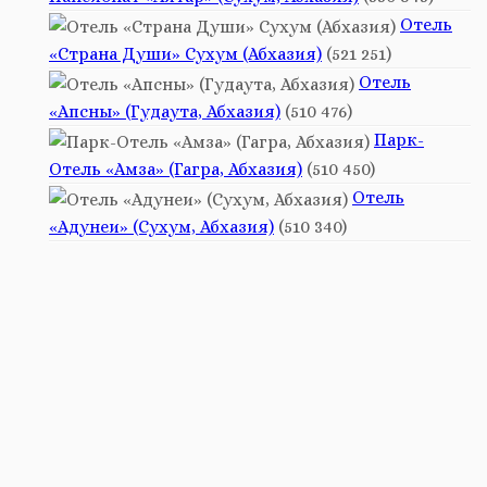
Отель
«Страна Души» Сухум (Абхазия)
(521 251)
Отель
«Апсны» (Гудаута, Абхазия)
(510 476)
Парк-
Отель «Амза» (Гагра, Абхазия)
(510 450)
Отель
«Адунеи» (Сухум, Абхазия)
(510 340)