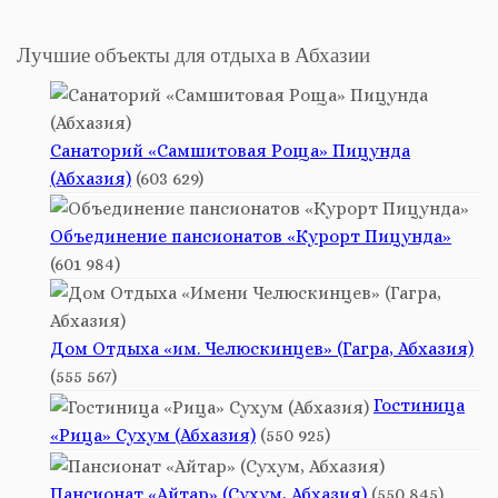
Лучшие объекты для отдыха в Абхазии
Санаторий «Самшитовая Роща» Пицунда
(Абхазия)
(603 629)
Объединение пансионатов «Курорт Пицунда»
(601 984)
Дом Отдыха «им. Челюскинцев» (Гагра, Абхазия)
(555 567)
Гостиница
«Рица» Сухум (Абхазия)
(550 925)
Пансионат «Айтар» (Сухум, Абхазия)
(550 845)