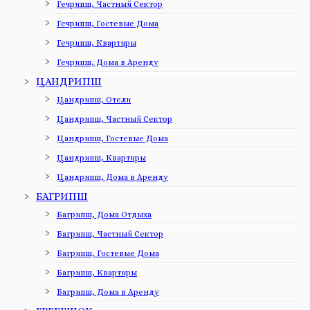
Гечрипш, Частный Сектор
Гечрипш, Гостевые Дома
Гечрипш, Квартиры
Гечрипш, Дома в Аренду
ЦАНДРИПШ
Цандрипш, Отели
Цандрипш, Частный Сектор
Цандрипш, Гостевые Дома
Цандрипш, Квартиры
Цандрипш, Дома в Аренду
БАГРИПШ
Багрипш, Дома Отдыха
Багрипш, Частный Сектор
Багрипш, Гостевые Дома
Багрипш, Квартиры
Багрипш, Дома в Аренду