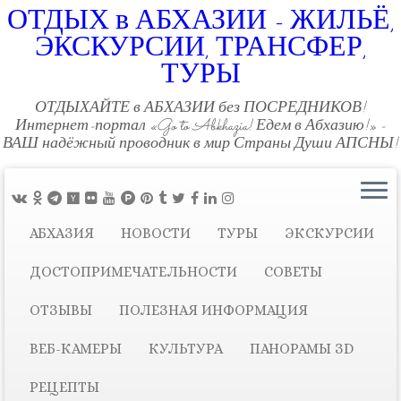
ОТДЫХ в АБХАЗИИ - ЖИЛЬЁ,
ЭКСКУРСИИ, ТРАНСФЕР,
ТУРЫ
ОТДЫХАЙТЕ в АБХАЗИИ без ПОСРЕДНИКОВ!
Интернет-портал «Go to Abkhazia! Едем в Абхазию!» -
ВАШ надёжный проводник в мир Страны Души АПСНЫ!
АБХАЗИЯ
НОВОСТИ
ТУРЫ
ЭКСКУРСИИ
ДОСТОПРИМЕЧАТЕЛЬНОСТИ
СОВЕТЫ
ОТЗЫВЫ
ПОЛЕЗНАЯ ИНФОРМАЦИЯ
ВЕБ-КАМЕРЫ
КУЛЬТУРА
ПАНОРАМЫ ЗD
РЕЦЕПТЫ