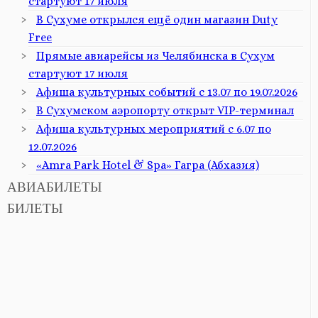
стартуют 17 июля
В Сухуме открылся ещё один магазин Duty
Free
Прямые авиарейсы из Челябинска в Сухум
стартуют 17 июля
Афиша культурных событий с 13.07 по 19.07.2026
В Сухумском аэропорту открыт VIP-терминал
Афиша культурных мероприятий с 6.07 по
12.07.2026
«Amra Park Hotel & Spa» Гагра (Абхазия)
АВИАБИЛЕТЫ
БИЛЕТЫ