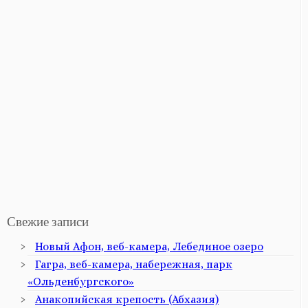
Свежие записи
Новый Афон, веб-камера, Лебединое озеро
Гагра, веб-камера, набережная, парк
«Ольденбургского»
Анакопийская крепость (Абхазия)