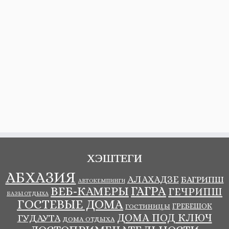
ХЭШТЕГИ
АБХАЗИЯ
АЛАХАДЗЕ
БАГРИПШ
АВТОКЕМПИНГИ
ВЕБ-КАМЕРЫ
ГАГРА
ГЕЧРИПШ
БАЗЫ ОТДЫХА
ГОСТЕВЫЕ ДОМА
ГРЕБЕШОК
ГОСТИНИЦЫ
ДОМА ПОД КЛЮЧ
ГУДАУТА
ДОМА ОТДЫХА