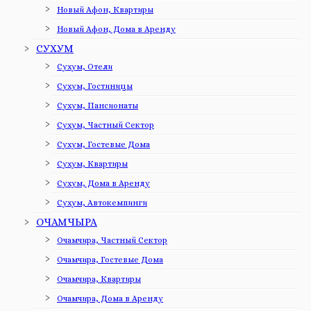
Новый Афон, Квартиры
Новый Афон, Дома в Аренду
СУХУМ
Сухум, Отели
Сухум, Гостиницы
Сухум, Пансионаты
Сухум, Частный Сектор
Сухум, Гостевые Дома
Сухум, Квартиры
Сухум, Дома в Аренду
Сухум, Автокемпинги
ОЧАМЧЫРА
Очамчира, Частный Сектор
Очамчира, Гостевые Дома
Очамчира, Квартиры
Очамчира, Дома в Аренду