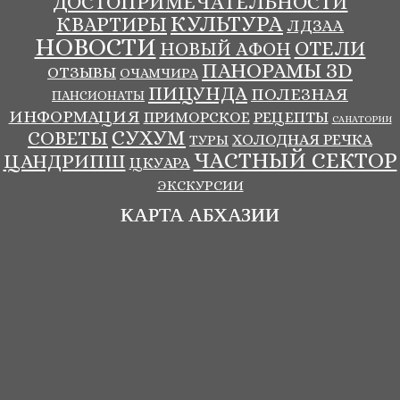
ДОСТОПРИМЕЧАТЕЛЬНОСТИ
КУЛЬТУРА
КВАРТИРЫ
ЛДЗАА
НОВОСТИ
ОТЕЛИ
НОВЫЙ АФОН
ПАНОРАМЫ ЗD
ОТЗЫВЫ
ОЧАМЧИРА
ПИЦУНДА
ПОЛЕЗНАЯ
ПАНСИОНАТЫ
ИНФОРМАЦИЯ
ПРИМОРСКОЕ
РЕЦЕПТЫ
САНАТОРИИ
СУХУМ
СОВЕТЫ
ХОЛОДНАЯ РЕЧКА
ТУРЫ
ЧАСТНЫЙ СЕКТОР
ЦАНДРИПШ
ЦКУАРА
ЭКСКУРСИИ
КАРТА АБХАЗИИ