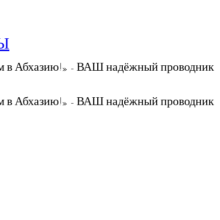
РЫ
 в Абхазию!» - ВАШ надёжный проводник
 в Абхазию!» - ВАШ надёжный проводник