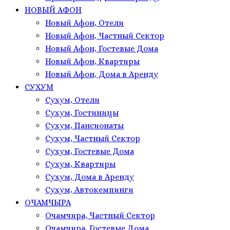
НОВЫЙ АФОН
Новый Афон, Отели
Новый Афон, Частный Сектор
Новый Афон, Гостевые Дома
Новый Афон, Квартиры
Новый Афон, Дома в Аренду
СУХУМ
Сухум, Отели
Сухум, Гостиницы
Сухум, Пансионаты
Сухум, Частный Сектор
Сухум, Гостевые Дома
Сухум, Квартиры
Сухум, Дома в Аренду
Сухум, Автокемпинги
ОЧАМЧЫРА
Очамчира, Частный Сектор
Очамчира, Гостевые Дома