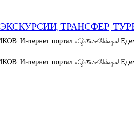
 ЭКСКУРСИИ, ТРАНСФЕР, ТУ
 Интернет-портал «Go to Abkhazia! Едем
 Интернет-портал «Go to Abkhazia! Едем