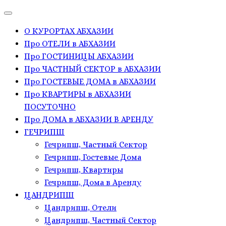
О КУРОРТАХ АБХАЗИИ
Про ОТЕЛИ в АБХАЗИИ
Про ГОСТИНИЦЫ АБХАЗИИ
Про ЧАСТНЫЙ СЕКТОР в АБХАЗИИ
Про ГОСТЕВЫЕ ДОМА в АБХАЗИИ
Про КВАРТИРЫ в АБХАЗИИ
ПОСУТОЧНО
Про ДОМА в АБХАЗИИ В АРЕНДУ
ГЕЧРИПШ
Гечрипш, Частный Сектор
Гечрипш, Гостевые Дома
Гечрипш, Квартиры
Гечрипш, Дома в Аренду
ЦАНДРИПШ
Цандрипш, Отели
Цандрипш, Частный Сектор