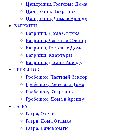
Цандрипш, Гостевые Дома
Цандрипш, Квартиры
Цандрипш, Дома в Аренду
БАГРИПШ
Багрипш, Дома Отдыха
Багрипш, Частный Сектор
Багрипш, Гостевые Дома
Багрипш, Квартиры
Багрипш, Дома в Аренду
ГРЕБЕШОК
Гребешок, Частный Сектор
Гребешок, Гостевые Дома
Гребешок, Квартиры
Гребешок, Дома в Аренду
ГАГРА
Гагра, Отели
Гагра, Дома Отдыха
Гагра, Пансионаты