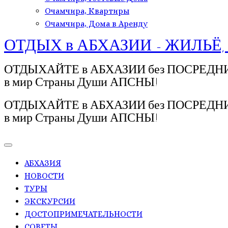
Очамчира, Квартиры
Очамчира, Дома в Аренду
ОТДЫХ в АБХАЗИИ - ЖИЛЬЁ,
ОТДЫХАЙТЕ в АБХАЗИИ без ПОСРЕДНИКОВ!
в мир Страны Души АПСНЫ!
ОТДЫХАЙТЕ в АБХАЗИИ без ПОСРЕДНИКОВ!
в мир Страны Души АПСНЫ!
АБХАЗИЯ
НОВОСТИ
ТУРЫ
ЭКСКУРСИИ
ДОСТОПРИМЕЧАТЕЛЬНОСТИ
СОВЕТЫ