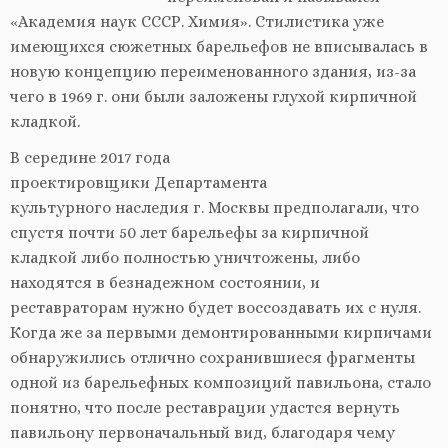
«Академия наук СССР. Химия». Стилистика уже
имеющихся сюжетных барельефов не вписывалась в
новую концепцию переименованного здания, из-за
чего в 1969 г. они были заложены глухой кирпичной
кладкой.
В середине 2017 года
проектировщики Департамента
культурного наследия г. Москвы предполагали, что
спустя почти 50 лет барельефы за кирпичной
кладкой либо полностью уничтожены, либо
находятся в безнадежном состоянии, и
реставраторам нужно будет воссоздавать их с нуля.
Когда же за первыми демонтированными кирпичами
обнаружились отлично сохранившиеся фрагменты
одной из барельефных композиций павильона, стало
понятно, что после реставрации удастся вернуть
павильону первоначальный вид, благодаря чему