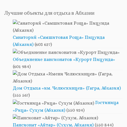
Лучшие объекты для отдыха в Абхазии
Санаторий «Самшитовая Роща» Пицунда
(Абхазия)
(603 627)
Объединение пансионатов «Курорт Пицунда»
(601 984)
Дом Отдыха «им. Челюскинцев» (Гагра, Абхазия)
(555 567)
Гостиница
«Рица» Сухум (Абхазия)
(550 924)
Пансионат «Айтар» (Сухум, Абхазия)
(550 844)