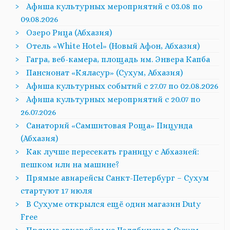
Афиша культурных мероприятий с 03.08 по
09.08.2026
Озеро Рица (Абхазия)
Отель «White Hotel» (Новый Афон, Абхазия)
Гагра, веб-камера, площадь им. Энвера Капба
Пансионат «Кяласур» (Сухум, Абхазия)
Афиша культурных событий с 27.07 по 02.08.2026
Афиша культурных мероприятий с 20.07 по
26.07.2026
Санаторий «Самшитовая Роща» Пицунда
(Абхазия)
Как лучше пересекать границу с Абхазией:
пешком или на машине?
Прямые авиарейсы Санкт-Петербург – Сухум
стартуют 17 июля
В Сухуме открылся ещё один магазин Duty
Free