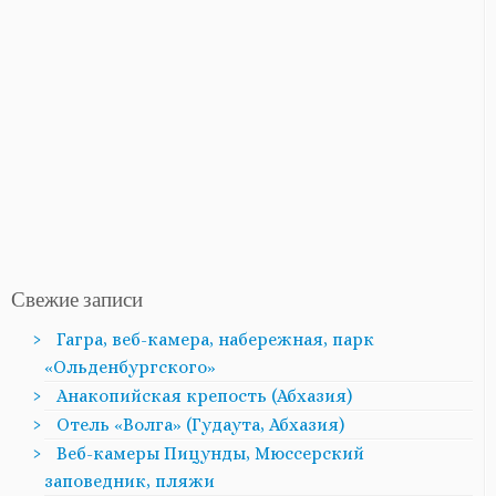
Свежие записи
Гагра, веб-камера, набережная, парк
«Ольденбургского»
Анакопийская крепость (Абхазия)
Отель «Волга» (Гудаута, Абхазия)
Веб-камеры Пицунды, Мюссерский
заповедник, пляжи