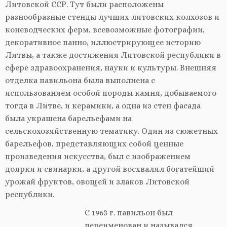
Литовской ССР. Тут были расположены
разнообразные стенды лучших литовских колхозов и
коневодческих ферм, всевозможные фотографии,
декоративное панно, иллюстрирующее историю
Литвы, а также достижения Литовской республики в
сфере здравоохранения, науки и культуры. Внешняя
отделка павильона была выполнена с
использованием особой породы камня, добываемого
тогда в Литве, и керамики, а одна из стен фасада
была украшена барельефами на
сельскохозяйственную тематику. Один из сюжетных
барельефов, представляющих собой ценные
произведения искусства, был с изображением
доярки и свинарки, а другой восхвалял богатейший
урожай фруктов, овощей и злаков Литовской
республики.
С 1963 г. павильон был
переименован и назывался