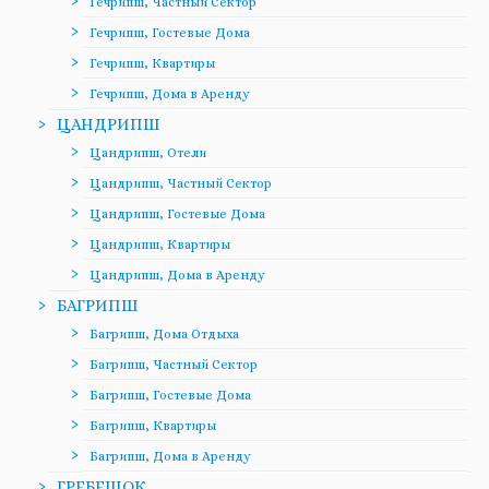
Гечрипш, Частный Сектор
Гечрипш, Гостевые Дома
Гечрипш, Квартиры
Гечрипш, Дома в Аренду
ЦАНДРИПШ
Цандрипш, Отели
Цандрипш, Частный Сектор
Цандрипш, Гостевые Дома
Цандрипш, Квартиры
Цандрипш, Дома в Аренду
БАГРИПШ
Багрипш, Дома Отдыха
Багрипш, Частный Сектор
Багрипш, Гостевые Дома
Багрипш, Квартиры
Багрипш, Дома в Аренду
ГРЕБЕШОК