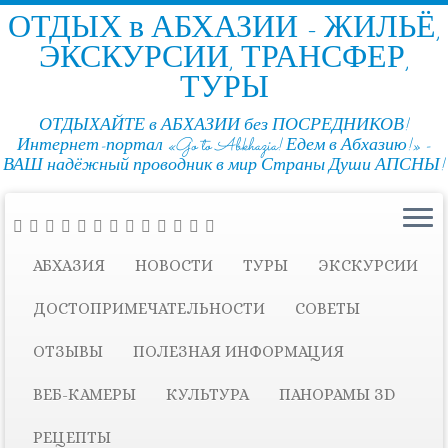
ОТДЫХ в АБХАЗИИ - ЖИЛЬЁ,
ЭКСКУРСИИ, ТРАНСФЕР,
ТУРЫ
ОТДЫХАЙТЕ в АБХАЗИИ без ПОСРЕДНИКОВ!
Интернет-портал «Go to Abkhazia! Едем в Абхазию!» -
ВАШ надёжный проводник в мир Страны Души АПСНЫ!
АБХАЗИЯ
НОВОСТИ
ТУРЫ
ЭКСКУРСИИ
ДОСТОПРИМЕЧАТЕЛЬНОСТИ
СОВЕТЫ
ОТЗЫВЫ
ПОЛЕЗНАЯ ИНФОРМАЦИЯ
ВЕБ-КАМЕРЫ
КУЛЬТУРА
ПАНОРАМЫ ЗD
РЕЦЕПТЫ