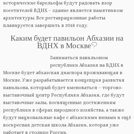
исторические барельефы будут радовать взор
посетителей ВДНХ – здание является памятником
архитектуры. Все реставрационные работы
планируется завершить в 2018 году.
Каким будет павильон Абхазии на
ВДНХ в Москве?
Заниматься павильоном
республики Абхазия на ВДНХ в
Москве будет абхазская диаспора проживающая в
Москве. Уже разрабатывается концепция развития
павильона, который будет именоваться – торгово-
выставочный центр Республики Абхазия, где будут
выставочные залы, посвященные достижениям
республики в сферах народного хозяйства, а также
будут национальные кафе с абхазскими винами и ещё
воскресная детская школа Абхазии, которая уже
работает в столице России.