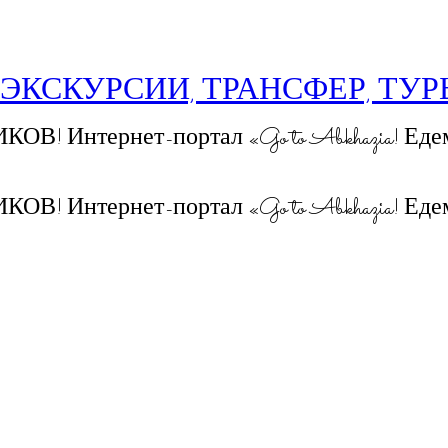
 ЭКСКУРСИИ, ТРАНСФЕР, ТУ
 Интернет-портал «Go to Abkhazia! Едем
 Интернет-портал «Go to Abkhazia! Едем