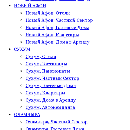
НОВЫЙ АФОН
Новый Афон, Отели
Новый Афон, Частный Сектор
Новый Афон, Гостевые Дома
Новый Афон, Квартиры
Новый Афон, Дома в Аренду
СУХУМ
Сухум, Отели
Сухум, Гостиницы
Сухум, Пансионаты
Сухум, Частный Сектор
Сухум, Гостевые Дома
Сухум, Квартиры
Сухум, Дома в Аренду
Сухум, Автокемпинги
ОЧАМЧЫРА
Очамчира, Частный Сектор
Очамчира, Гостевые Дома