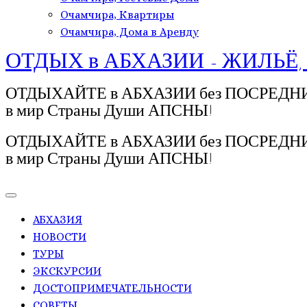
Очамчира, Квартиры
Очамчира, Дома в Аренду
ОТДЫХ в АБХАЗИИ - ЖИЛЬЁ,
ОТДЫХАЙТЕ в АБХАЗИИ без ПОСРЕДНИКОВ!
в мир Страны Души АПСНЫ!
ОТДЫХАЙТЕ в АБХАЗИИ без ПОСРЕДНИКОВ!
в мир Страны Души АПСНЫ!
АБХАЗИЯ
НОВОСТИ
ТУРЫ
ЭКСКУРСИИ
ДОСТОПРИМЕЧАТЕЛЬНОСТИ
СОВЕТЫ