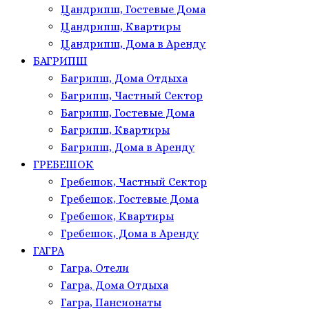
Цандрипш, Гостевые Дома
Цандрипш, Квартиры
Цандрипш, Дома в Аренду
БАГРИПШ
Багрипш, Дома Отдыха
Багрипш, Частный Сектор
Багрипш, Гостевые Дома
Багрипш, Квартиры
Багрипш, Дома в Аренду
ГРЕБЕШОК
Гребешок, Частный Сектор
Гребешок, Гостевые Дома
Гребешок, Квартиры
Гребешок, Дома в Аренду
ГАГРА
Гагра, Отели
Гагра, Дома Отдыха
Гагра, Пансионаты