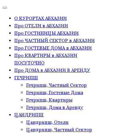
О КУРОРТАХ АБХАЗИИ
Про ОТЕЛИ в АБХАЗИИ
Про ГОСТИНИЦЫ АБХАЗИИ
Про ЧАСТНЫЙ СЕКТОР в АБХАЗИИ
Про ГОСТЕВЫЕ ДОМА в АБХАЗИИ
Про КВАРТИРЫ в АБХАЗИИ
ПОСУТОЧНО
Про ДОМА в АБХАЗИИ В АРЕНДУ
ГЕЧРИПШ
Гечрипш, Частный Сектор
Гечрипш, Гостевые Дома
Гечрипш, Квартиры
Гечрипш, Дома в Аренду
ЦАНДРИПШ
Цандрипш, Отели
Цандрипш, Частный Сектор