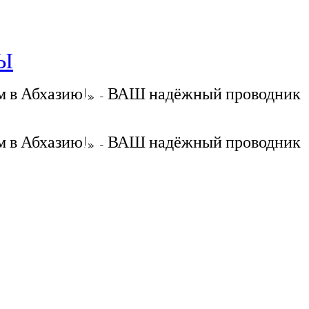
РЫ
 в Абхазию!» - ВАШ надёжный проводник
 в Абхазию!» - ВАШ надёжный проводник