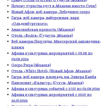
Почему туристы едут в Абхазию вместо Сочи?
Новый Афон, веб-камера, Лебединое озеро
Гагра, веб-камера, набережная, парк
«Ольденбургского»
Анакопийская крепость (Абхазия)
Отель «Волга» (Гудаута, Абхазия)
Веб-камеры Пицунды, Мюссерский заповедник,
пляжи
Афиша культурных мероприятий с 03.08 по
09.08.2026
Озеро Рица (Абхазия)
Отель «White Hotel» (Новый Афон, Абхазия)
Гагра, веб-камера, площадь им. Энвера Капба
Пансионат «Кяласур» (Сухум, Абхазия)
Афиша культурных событий с 27.07 по 02.08.2026
Афиша культурных мероприятий с 20.07 по
26.07.2026