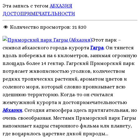
Эта запись с тегом
АБХАЗИЯ
ДОСТОПРИМЕЧАТЕЛЬНОСТИ
Количество просмотров:
21 820
Этот парк –
символ абхазского города-курорта
Гагра
. Он тянется
вдоль побережья на 6 километров, занимая огромную
площадь более 14 гектар. Гагрский
Приморский п
арк
потрясает живописностью уголков, количеством
редких тропических растений, ароматом цветов и
соленого моря, который словно пронизывает всю
здешнюю территорию. Когда-то он считался
жемчужиной курорта и достопримечательностью
Абхазии
. Сегодня атмосфера здесь притягательная, но
очень своеобразная. Местами Приморский парк Гагры
напоминает кадры старинного фильма или планету,
где воцарилось царствие дикой природы…