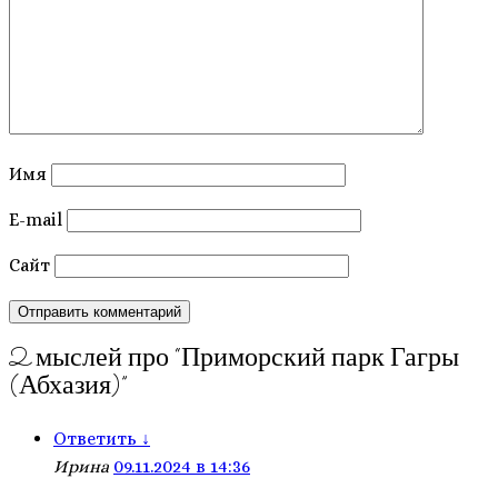
Имя
E-mail
Сайт
2 мыслей про “
Приморский парк Гагры
(Абхазия)
”
Ответить
↓
Ирина
09.11.2024 в 14:36