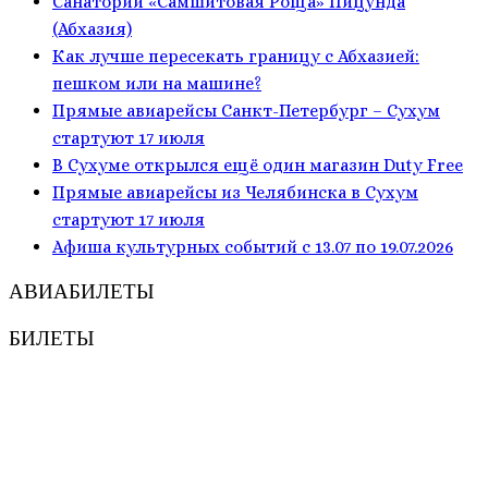
Санаторий «Самшитовая Роща» Пицунда
(Абхазия)
Как лучше пересекать границу с Абхазией:
пешком или на машине?
Прямые авиарейсы Санкт-Петербург – Сухум
стартуют 17 июля
В Сухуме открылся ещё один магазин Duty Free
Прямые авиарейсы из Челябинска в Сухум
стартуют 17 июля
Афиша культурных событий с 13.07 по 19.07.2026
АВИАБИЛЕТЫ
БИЛЕТЫ