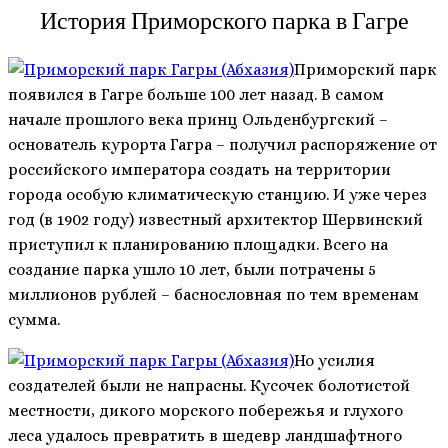
История Приморского парка в Гагре
Приморский парк
появился в Гагре больше 100 лет назад. В самом
начале прошлого века принц Ольденбургский –
основатель курорта Гагра – получил распоряжение от
российского императора создать на территории
города особую климатическую станцию. И уже через
год (в 1902 году) известный архитектор Шервинский
приступил к планированию площадки. Всего на
создание парка ушло 10 лет, были потрачены 5
миллионов рублей – баснословная по тем временам
сумма.
Но усилия
создателей были не напрасны. Кусочек болотистой
местности, дикого морского побережья и глухого
леса удалось превратить в шедевр ландшафтного