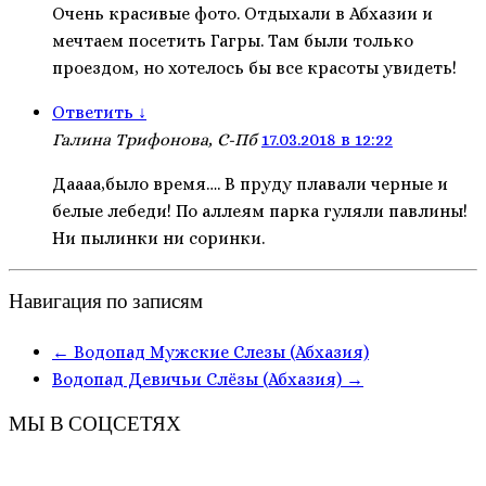
Очень красивые фото. Отдыхали в Абхазии и
мечтаем посетить Гагры. Там были только
проездом, но хотелось бы все красоты увидеть!
Ответить
↓
Галина Трифонова, С-Пб
17.03.2018 в 12:22
Даааа,было время…. В пруду плавали черные и
белые лебеди! По аллеям парка гуляли павлины!
Ни пылинки ни соринки.
Навигация по записям
←
Водопад Мужские Слезы (Абхазия)
Водопад Девичьи Слёзы (Абхазия)
→
МЫ В СОЦСЕТЯХ