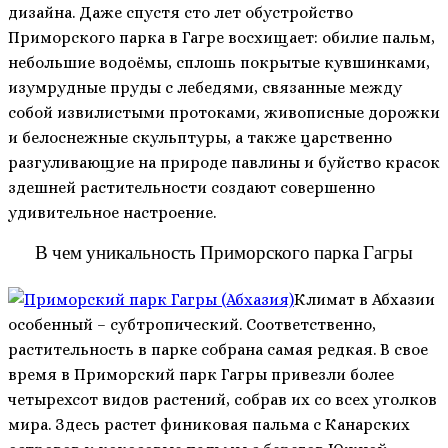
дизайна. Даже спустя сто лет обустройство
Приморского парка в Гагре восхищает: обилие пальм,
небольшие водоёмы, сплошь покрытые кувшинками,
изумрудные пруды с лебедями, связанные между
собой извилистыми протоками, живописные дорожки
и белоснежные скульптуры, а также царственно
разгуливающие на природе павлины и буйство красок
здешней растительности создают совершенно
удивительное настроение.
В чем уникальность Приморского парка Гагры
Климат в Абхазии
особенный – субтропический. Соответственно,
растительность в парке собрана самая редкая. В свое
время в Приморский парк Гагры привезли более
четырехсот видов растений, собрав их со всех уголков
мира. Здесь растет финиковая пальма с Канарских