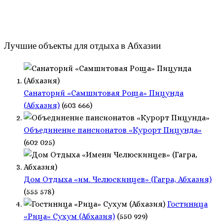
Лучшие объекты для отдыха в Абхазии
Санаторий «Самшитовая Роща» Пицунда
(Абхазия)
(603 666)
Объединение пансионатов «Курорт Пицунда»
(602 025)
Дом Отдыха «им. Челюскинцев» (Гагра, Абхазия)
(555 578)
Гостиница
«Рица» Сухум (Абхазия)
(550 929)