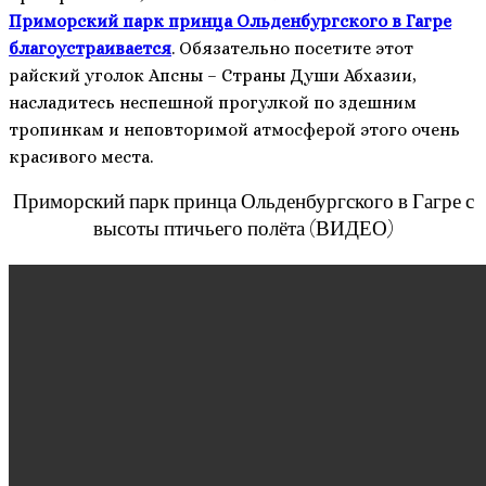
Приморский парк принца Ольденбургского в Гагре
благоустраивается
. Обязательно посетите этот
райский уголок Апсны – Страны Души Абхазии,
насладитесь неспешной прогулкой по здешним
тропинкам и неповторимой атмосферой этого очень
красивого места.
Приморский парк принца Ольденбургского в Гагре с
высоты птичьего полёта (ВИДЕО)