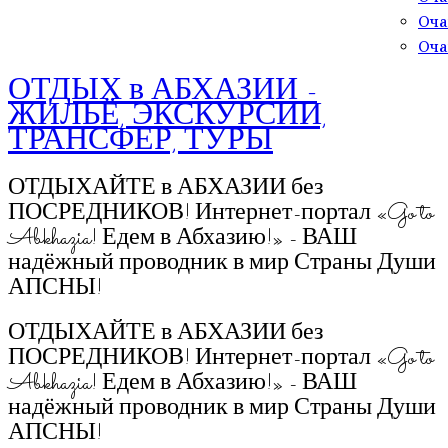
Оча
Оча
ОТДЫХ в АБХАЗИИ -
ЖИЛЬЁ, ЭКСКУРСИИ,
ТРАНСФЕР, ТУРЫ
ОТДЫХАЙТЕ в АБХАЗИИ без
ПОСРЕДНИКОВ! Интернет-портал «Go to
Abkhazia! Едем в Абхазию!» - ВАШ
надёжный проводник в мир Страны Души
АПСНЫ!
ОТДЫХАЙТЕ в АБХАЗИИ без
ПОСРЕДНИКОВ! Интернет-портал «Go to
Abkhazia! Едем в Абхазию!» - ВАШ
надёжный проводник в мир Страны Души
АПСНЫ!