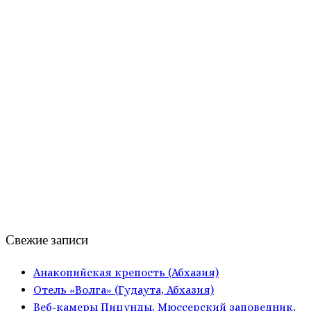
Свежие записи
Анакопийская крепость (Абхазия)
Отель «Волга» (Гудаута, Абхазия)
Веб-камеры Пицунды, Мюссерский заповедник,