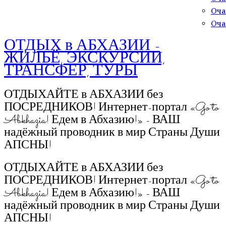
Оча
Оча
ОТДЫХ в АБХАЗИИ -
ЖИЛЬЁ, ЭКСКУРСИИ,
ТРАНСФЕР, ТУРЫ
ОТДЫХАЙТЕ в АБХАЗИИ без
ПОСРЕДНИКОВ! Интернет-портал «Go to
Abkhazia! Едем в Абхазию!» - ВАШ
надёжный проводник в мир Страны Души
АПСНЫ!
ОТДЫХАЙТЕ в АБХАЗИИ без
ПОСРЕДНИКОВ! Интернет-портал «Go to
Abkhazia! Едем в Абхазию!» - ВАШ
надёжный проводник в мир Страны Души
АПСНЫ!