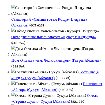
Санаторий «Самшитовая Роща» Пицунда
(Абхазия)
(603 625)
Объединение пансионатов «Курорт Пицунда»
(601 975)
Дом Отдыха «им. Челюскинцев» (Гагра, Абхазия)
(555 567)
Гостиница
«Рица» Сухум (Абхазия)
(550 923)
Пансионат
«Айтар» (Сухум, Абхазия)
(550 839)
Отель
«Страна Души» Сухум (Абхазия)
(521 250)