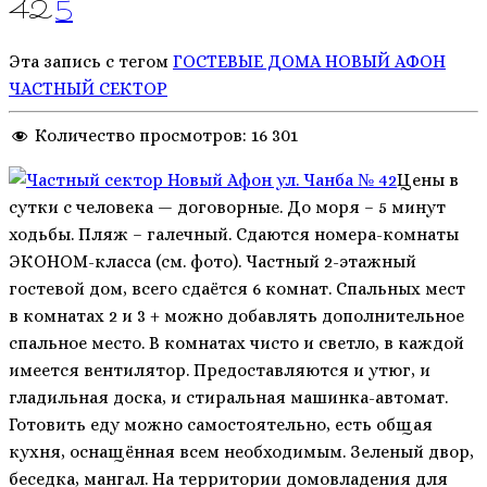
42
5
Эта запись с тегом
ГОСТЕВЫЕ ДОМА
НОВЫЙ АФОН
ЧАСТНЫЙ СЕКТОР
Количество просмотров:
16 301
Цены в
сутки с человека — договорные. До моря – 5 минут
ходьбы. Пляж – галечный. Сдаются номера-комнаты
ЭКОНОМ-класса (см. фото). Частный 2-этажный
гостевой дом, всего сдаётся 6 комнат. Спальных мест
в комнатах 2 и 3 + можно добавлять дополнительное
спальное место. В комнатах чисто и светло, в каждой
имеется вентилятор. Предоставляются и утюг, и
гладильная доска, и стиральная машинка-автомат.
Готовить еду можно самостоятельно, есть общая
кухня, оснащённая всем необходимым. Зеленый двор,
беседка, мангал. На территории домовладения для