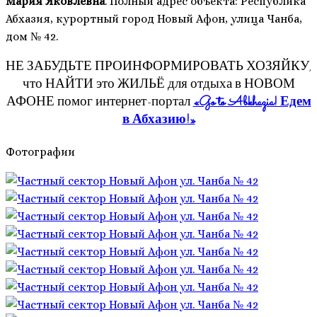
Мария Яковлевна
.
Полный адрес объекта: Республика
Абхазия, курортный город Новый Афон, улица Чанба,
дом № 42.
НЕ ЗАБУДЬТЕ ПРОИНФОРМИРОВАТЬ ХОЗЯЙКУ,
что НАЙТИ это ЖИЛЬЁ для отдыха в НОВОМ
АФОНЕ помог интернет-портал
«Go to Abkhazia! Едем
в Абхазию!»
Фотографии