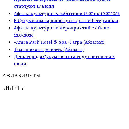
стартуют 17 июля
Афиша культурных событий с 13.07 по 19.07.2026
В Сухумском аэропорту открыт VIP-терминал
Афиша культурных мероприятий с 6.07 по
12.07.2026
«Amra Park Hotel & Spa» Гагра (Абхазия)
Тамышская крепость (Абхазия)
День города Сухума в этом году состоится 5
июля
АВИАБИЛЕТЫ
БИЛЕТЫ