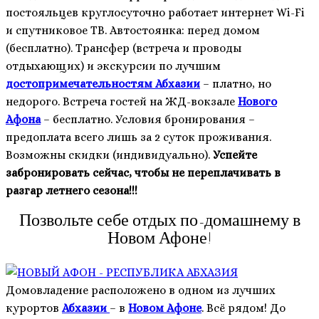
постояльцев круглосуточно работает интернет Wi-Fi
и спутниковое ТВ. Автостоянка: перед домом
(бесплатно). Трансфер (встреча и проводы
отдыхающих) и экскурсии по лучшим
достопримечательностям Абхазии
– платно, но
недорого. Встреча гостей на ЖД-вокзале
Нового
Афона
– бесплатно. Условия бронирования –
предоплата всего лишь за 2 суток проживания.
Возможны скидки (индивидуально).
Успейте
забронировать сейчас, чтобы не переплачивать в
разгар летнего сезона!!!
Позвольте себе отдых по-домашнему в
Новом Афоне!
Домовладение расположено в одном из лучших
курортов
Абхазии
– в
Новом Афоне
. Всё рядом! До