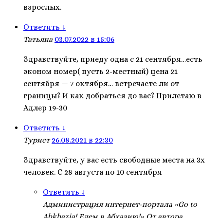
взрослых.
Ответить
↓
Татьяна
03.07.2022 в 15:06
Здравствуйте, приеду одна с 21 сентября…есть
эконом номер( пусть 2-местный) цена 21
сентября — 7 октября… встречаете ли от
границы? И как добраться до вас? Прилетаю в
Адлер 19-30
Ответить
↓
Турист
26.08.2021 в 22:30
Здравствуйте, у вас есть свободные места на 3х
человек. С 28 августа по 10 сентября
Ответить
↓
Администрация интернет-портала «Go to
Abkhazia! Едем в Абхазию!»
От автора