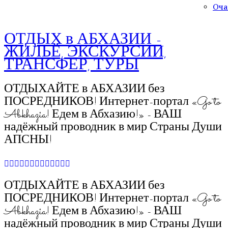
Оча
ОТДЫХ в АБХАЗИИ -
ЖИЛЬЁ, ЭКСКУРСИИ,
ТРАНСФЕР, ТУРЫ
ОТДЫХАЙТЕ в АБХАЗИИ без
ПОСРЕДНИКОВ! Интернет-портал «Go to
Abkhazia! Едем в Абхазию!» - ВАШ
надёжный проводник в мир Страны Души
АПСНЫ!
ОТДЫХАЙТЕ в АБХАЗИИ без
ПОСРЕДНИКОВ! Интернет-портал «Go to
Abkhazia! Едем в Абхазию!» - ВАШ
надёжный проводник в мир Страны Души