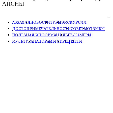
АПСНЫ!
АБХАЗИЯ
НОВОСТИ
ТУРЫ
ЭКСКУРСИИ
ДОСТОПРИМЕЧАТЕЛЬНОСТИ
СОВЕТЫ
ОТЗЫВЫ
ПОЛЕЗНАЯ ИНФОРМАЦИЯ
ВЕБ-КАМЕРЫ
КУЛЬТУРА
ПАНОРАМЫ ЗD
РЕЦЕПТЫ