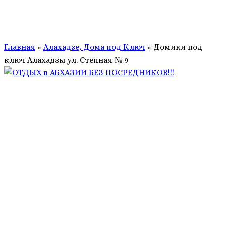
Главная
»
Алахадзе, Дома под Ключ
»
Домики под
ключ Алахадзы ул. Степная № 9