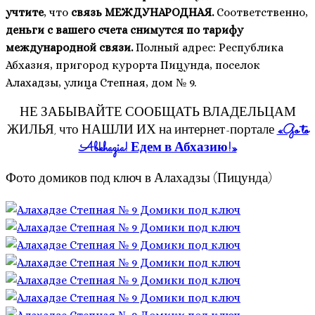
учтите
, что
связь МЕЖДУНАРОДНАЯ.
Соответственно,
деньги с вашего счета снимутся по тарифу
международной связи.
Полный адрес: Республика
Абхазия, пригород курорта Пицунда, поселок
Алахадзы, улица Степная, дом № 9.
НЕ ЗАБЫВАЙТЕ СООБЩАТЬ ВЛАДЕЛЬЦАМ
ЖИЛЬЯ, что НАШЛИ ИХ на интернет-портале
«Go to
Abkhazia! Едем в Абхазию!»
Фото домиков под ключ в Алахадзы (Пицунда)