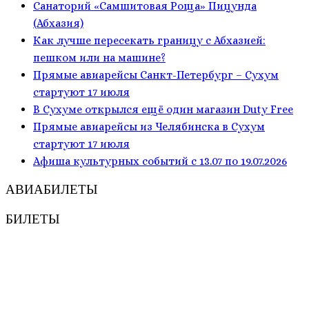
Санаторий «Самшитовая Роща» Пицунда
(Абхазия)
Как лучше пересекать границу с Абхазией:
пешком или на машине?
Прямые авиарейсы Санкт-Петербург – Сухум
стартуют 17 июля
В Сухуме открылся ещё один магазин Duty Free
Прямые авиарейсы из Челябинска в Сухум
стартуют 17 июля
Афиша культурных событий с 13.07 по 19.07.2026
АВИАБИЛЕТЫ
БИЛЕТЫ