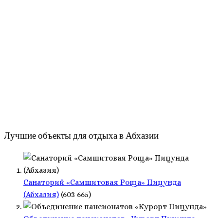
Лучшие объекты для отдыха в Абхазии
Санаторий «Самшитовая Роща» Пицунда
(Абхазия)
(603 665)