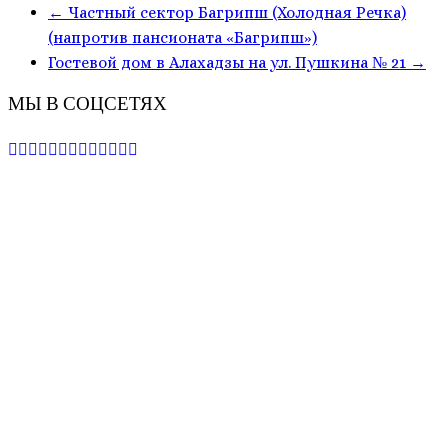
←
Частный сектор Багрипш (Холодная Речка)
(напротив пансионата «Багрипш»)
Гостевой дом в Алахадзы на ул. Пушкина № 21
→
МЫ В СОЦСЕТЯХ