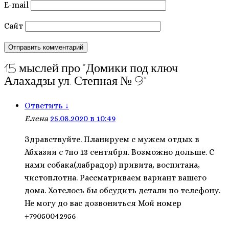
E-mail
Сайт
15 мыслей про “
Домики под ключ
Алахадзы ул. Степная № 9
”
Ответить
↓
Елена
25.08.2020 в 10:49
Здравствуйте. Планируем с мужем отдых в
Абхазии с 7по 13 сентября. Возможно дольше. С
нами собака(лабрадор) привита, воспитана,
чистоплотна. Рассматриваем вариант вашего
дома. Хотелось бы обсудить детали по телефону.
Не могу до вас дозвониться Мой номер
+79050042956