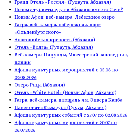
Гранд Отель «Россия» (Гудаута, Абхазия)
Почему туристы едут в Абхазию вместо Сочи?
Новый Афон, веб-камера, Лебединое озеро
Гагра, веб-камера, набережная, парк
«Ольденбургского»
Анакопийская крепость (Абхазия)
Отель «Волга» (Гудаута, Абхазия)
Веб-камеры Пицунды, Мюссерский заповедник,
пляжи
Афиша культурных мероприятий с 03.08 по
09.08.2026
Озеро Рица (Абхазия)
Отель «White Hotel» (Новый Афон, Абхазия)
Гагра, веб-камера, площадь им. Энвера Капба
Пансионат «Кяласур» (Сухум, Абхазия)
Афиша культурных событий с 27.07 по 02.08.2026
Афиша культурных мероприятий с 20.07 по
26.07.2026