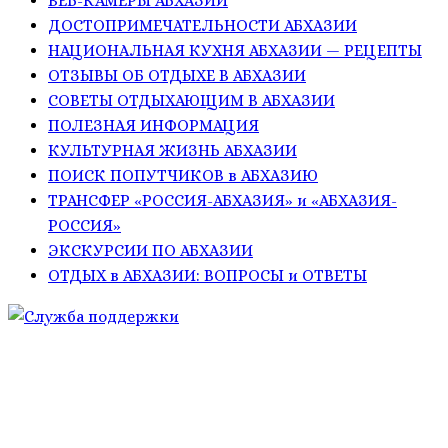
ВЕБ-КАМЕРЫ АБХАЗИИ
ДОСТОПРИМЕЧАТЕЛЬНОСТИ АБХАЗИИ
НАЦИОНАЛЬНАЯ КУХНЯ АБХАЗИИ — РЕЦЕПТЫ
ОТЗЫВЫ ОБ ОТДЫХЕ В АБХАЗИИ
СОВЕТЫ ОТДЫХАЮЩИМ В АБХАЗИИ
ПОЛЕЗНАЯ ИНФОРМАЦИЯ
КУЛЬТУРНАЯ ЖИЗНЬ АБХАЗИИ
ПОИСК ПОПУТЧИКОВ в АБХАЗИЮ
ТРАНСФЕР «РОССИЯ-АБХАЗИЯ» и «АБХАЗИЯ-
РОССИЯ»
ЭКСКУРСИИ ПО АБХАЗИИ
ОТДЫХ в АБХАЗИИ: ВОПРОСЫ и ОТВЕТЫ