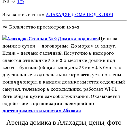
№ 9
15
Эта запись с тегом
АЛАХАДЗЕ
ДОМА ПОД КЛЮЧ
Количество просмотров:
16 242
Цены за
домик в сутки — договорные. До моря ≈ 10 минут.
Пляж – песчано-галечный. Посуточно и недорого
сдаются отдельные 2-х и 3-х местные домики под
ключ – бунгало (общая площадь: 35 кв.м.). В бунгало
двуспальные и односпальные кровати, установлены
кондиционеры, в каждом домике имеется отдельный
санузел, телевизор и холодильник, работает Wi-Fi.
Есть общая кухня самообслуживания. Оказывается
содействие в организации экскурсий по
достопримечательностям Абхазии
.
Аренда домика в Алахадзы, цены, фото,