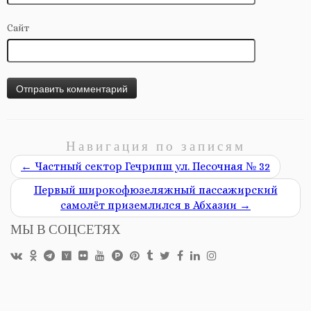
Сайт
Навигация по записям
←
Частный сектор Гечрипш ул. Песочная № 32
Первый широкофюзеляжный пассажирский
самолёт приземлился в Абхазии
→
МЫ В СОЦСЕТЯХ