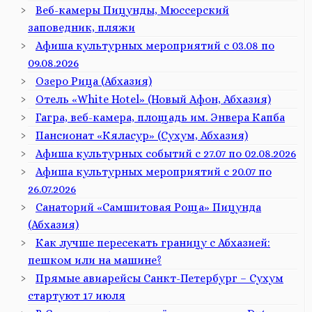
Веб-камеры Пицунды, Мюссерский
заповедник, пляжи
Афиша культурных мероприятий с 03.08 по
09.08.2026
Озеро Рица (Абхазия)
Отель «White Hotel» (Новый Афон, Абхазия)
Гагра, веб-камера, площадь им. Энвера Капба
Пансионат «Кяласур» (Сухум, Абхазия)
Афиша культурных событий с 27.07 по 02.08.2026
Афиша культурных мероприятий с 20.07 по
26.07.2026
Санаторий «Самшитовая Роща» Пицунда
(Абхазия)
Как лучше пересекать границу с Абхазией:
пешком или на машине?
Прямые авиарейсы Санкт-Петербург – Сухум
стартуют 17 июля