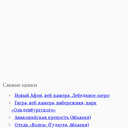
Свежие записи
Новый Афон, веб-камера, Лебединое озеро
Гагра, веб-камера, набережная, парк
«Ольденбургского»
Анакопийская крепость (Абхазия)
Отель «Волга» (Гудаута, Абхазия)