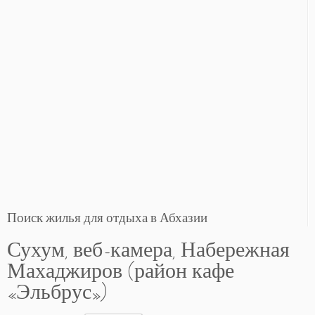
Поиск жилья для отдыха в Абхазии
Сухум, веб-камера, Набережная
Махаджиров (район кафе
«Эльбрус»)