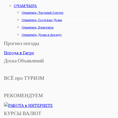
ОЧАМЧЫРА
Очамчира, Частный Сектор
Очамчира, Гостевые Дома
Очамчира, Квартиры
Очамчира, Дома в Аренду
Прогноз погоды
Погода в Гагре
Доска Объявлений
ВСЁ про ТУРИЗМ
РЕКОМЕНДУЕМ
КУРСЫ ВАЛЮТ