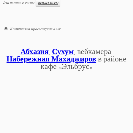
Эта запись с тегом
ВЕБ-КАМЕРЫ
Количество просмотров:
3 137
Абхазия
,
Сухум
, вебкамера,
Набережная Махаджиров
в районе
кафе «Эльбрус»