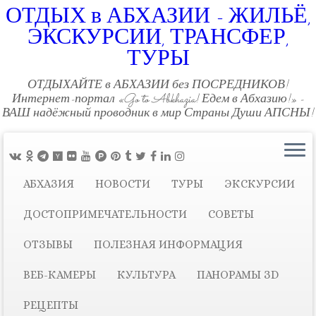
ОТДЫХ в АБХАЗИИ - ЖИЛЬЁ,
ЭКСКУРСИИ, ТРАНСФЕР,
ТУРЫ
ОТДЫХАЙТЕ в АБХАЗИИ без ПОСРЕДНИКОВ!
Интернет-портал «Go to Abkhazia! Едем в Абхазию!» -
ВАШ надёжный проводник в мир Страны Души АПСНЫ!
АБХАЗИЯ
НОВОСТИ
ТУРЫ
ЭКСКУРСИИ
ДОСТОПРИМЕЧАТЕЛЬНОСТИ
СОВЕТЫ
ОТЗЫВЫ
ПОЛЕЗНАЯ ИНФОРМАЦИЯ
ВЕБ-КАМЕРЫ
КУЛЬТУРА
ПАНОРАМЫ ЗD
РЕЦЕПТЫ