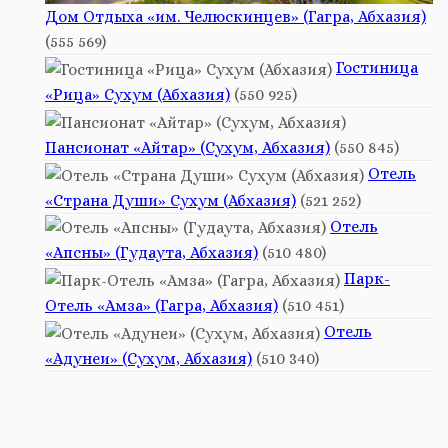
Дом Отдыха «им. Челюскинцев» (Гагра, Абхазия)
(555 569)
Гостиница
«Рица» Сухум (Абхазия)
(550 925)
Пансионат «Айтар» (Сухум, Абхазия)
(550 845)
Отель
«Страна Души» Сухум (Абхазия)
(521 252)
Отель
«Апсны» (Гудаута, Абхазия)
(510 480)
Парк-
Отель «Амза» (Гагра, Абхазия)
(510 451)
Отель
«Адунеи» (Сухум, Абхазия)
(510 340)