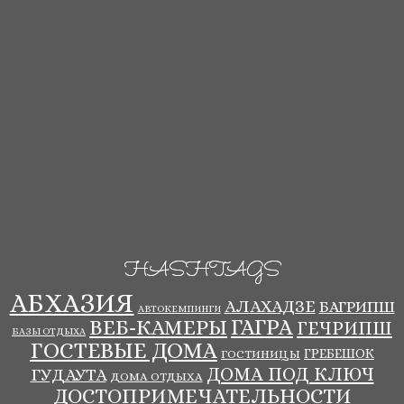
HASHTAGS
АБХАЗИЯ
АЛАХАДЗЕ
БАГРИПШ
АВТОКЕМПИНГИ
ВЕБ-КАМЕРЫ
ГАГРА
ГЕЧРИПШ
БАЗЫ ОТДЫХА
ГОСТЕВЫЕ ДОМА
ГРЕБЕШОК
ГОСТИНИЦЫ
ДОМА ПОД КЛЮЧ
ГУДАУТА
ДОМА ОТДЫХА
ДОСТОПРИМЕЧАТЕЛЬНОСТИ