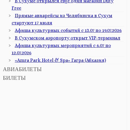
В Сухуме открылся ещё один магазин Duty
Free
Прямые авиарейсы из Челябинска в Сухум
стартуют 17 июля
Афиша культурных событий с 13.07 по 19.07.2026
В Сухумском аэропорту открыт VIP-терминал
Афиша культурных мероприятий с 6.07 по
12.07.2026
«Amra Park Hotel & Spa» Гагра (Абхазия)
АВИАБИЛЕТЫ
БИЛЕТЫ