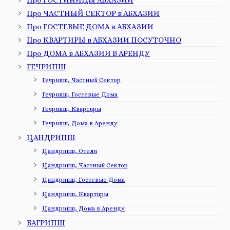
Про ГОСТИНИЦЫ АБХАЗИИ
Про ЧАСТНЫЙ СЕКТОР в АБХАЗИИ
Про ГОСТЕВЫЕ ДОМА в АБХАЗИИ
Про КВАРТИРЫ в АБХАЗИИ ПОСУТОЧНО
Про ДОМА в АБХАЗИИ В АРЕНДУ
ГЕЧРИПШ
Гечрипш, Частный Сектор
Гечрипш, Гостевые Дома
Гечрипш, Квартиры
Гечрипш, Дома в Аренду
ЦАНДРИПШ
Цандрипш, Отели
Цандрипш, Частный Сектор
Цандрипш, Гостевые Дома
Цандрипш, Квартиры
Цандрипш, Дома в Аренду
БАГРИПШ