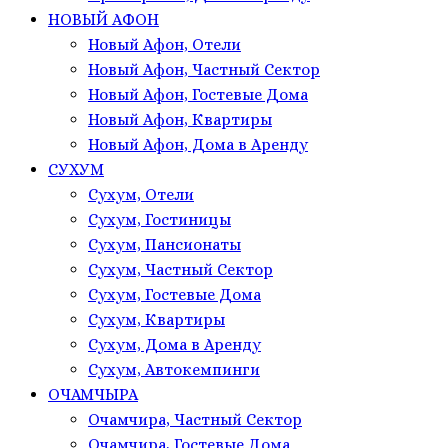
НОВЫЙ АФОН
Новый Афон, Отели
Новый Афон, Частный Сектор
Новый Афон, Гостевые Дома
Новый Афон, Квартиры
Новый Афон, Дома в Аренду
СУХУМ
Сухум, Отели
Сухум, Гостиницы
Сухум, Пансионаты
Сухум, Частный Сектор
Сухум, Гостевые Дома
Сухум, Квартиры
Сухум, Дома в Аренду
Сухум, Автокемпинги
ОЧАМЧЫРА
Очамчира, Частный Сектор
Очамчира, Гостевые Дома