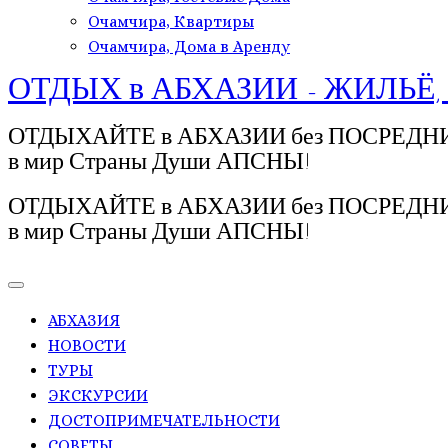
Очамчира, Квартиры
Очамчира, Дома в Аренду
ОТДЫХ в АБХАЗИИ - ЖИЛЬЁ,
ОТДЫХАЙТЕ в АБХАЗИИ без ПОСРЕДНИКОВ!
в мир Страны Души АПСНЫ!
ОТДЫХАЙТЕ в АБХАЗИИ без ПОСРЕДНИКОВ!
в мир Страны Души АПСНЫ!
АБХАЗИЯ
НОВОСТИ
ТУРЫ
ЭКСКУРСИИ
ДОСТОПРИМЕЧАТЕЛЬНОСТИ
СОВЕТЫ