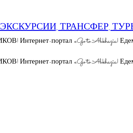
 ЭКСКУРСИИ, ТРАНСФЕР, ТУ
 Интернет-портал «Go to Abkhazia! Едем
 Интернет-портал «Go to Abkhazia! Едем