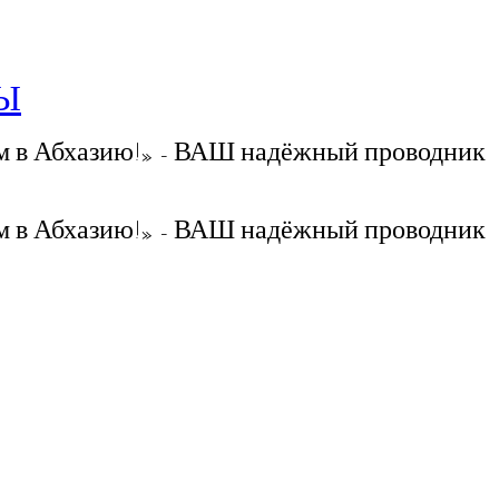
РЫ
 в Абхазию!» - ВАШ надёжный проводник
 в Абхазию!» - ВАШ надёжный проводник