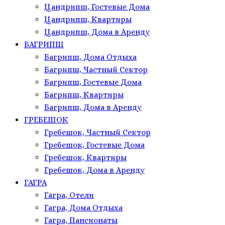
Цандрипш, Гостевые Дома
Цандрипш, Квартиры
Цандрипш, Дома в Аренду
БАГРИПШ
Багрипш, Дома Отдыха
Багрипш, Частный Сектор
Багрипш, Гостевые Дома
Багрипш, Квартиры
Багрипш, Дома в Аренду
ГРЕБЕШОК
Гребешок, Частный Сектор
Гребешок, Гостевые Дома
Гребешок, Квартиры
Гребешок, Дома в Аренду
ГАГРА
Гагра, Отели
Гагра, Дома Отдыха
Гагра, Пансионаты