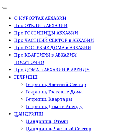
О КУРОРТАХ АБХАЗИИ
Про ОТЕЛИ в АБХАЗИИ
Про ГОСТИНИЦЫ АБХАЗИИ
Про ЧАСТНЫЙ СЕКТОР в АБХАЗИИ
Про ГОСТЕВЫЕ ДОМА в АБХАЗИИ
Про КВАРТИРЫ в АБХАЗИИ
ПОСУТОЧНО
Про ДОМА в АБХАЗИИ В АРЕНДУ
ГЕЧРИПШ
Гечрипш, Частный Сектор
Гечрипш, Гостевые Дома
Гечрипш, Квартиры
Гечрипш, Дома в Аренду
ЦАНДРИПШ
Цандрипш, Отели
Цандрипш, Частный Сектор