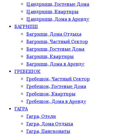
Цандрипш, Гостевые Дома
Цандрипш, Квартиры
Цандрипш, Дома в Аренду
БАГРИПШ
Багрипш, Дома Отдыха
Багрипш, Частный Сектор
Багрипш, Гостевые Дома
Багрипш, Квартиры
Багрипш, Дома в Аренду
ГРЕБЕШОК
Гребешок, Частный Сектор
Гребешок, Гостевые Дома
Гребешок, Квартиры
Гребешок, Дома в Аренду
ГАГРА
Гагра, Отели
Гагра, Дома Отдыха
Гагра, Пансионаты