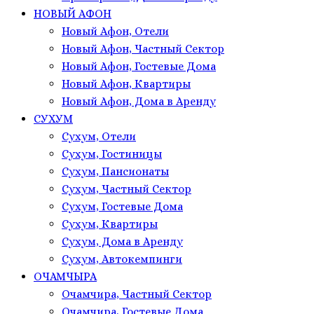
НОВЫЙ АФОН
Новый Афон, Отели
Новый Афон, Частный Сектор
Новый Афон, Гостевые Дома
Новый Афон, Квартиры
Новый Афон, Дома в Аренду
СУХУМ
Сухум, Отели
Сухум, Гостиницы
Сухум, Пансионаты
Сухум, Частный Сектор
Сухум, Гостевые Дома
Сухум, Квартиры
Сухум, Дома в Аренду
Сухум, Автокемпинги
ОЧАМЧЫРА
Очамчира, Частный Сектор
Очамчира, Гостевые Дома