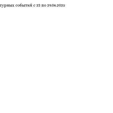
урных событий с 23 по 29.06.2025