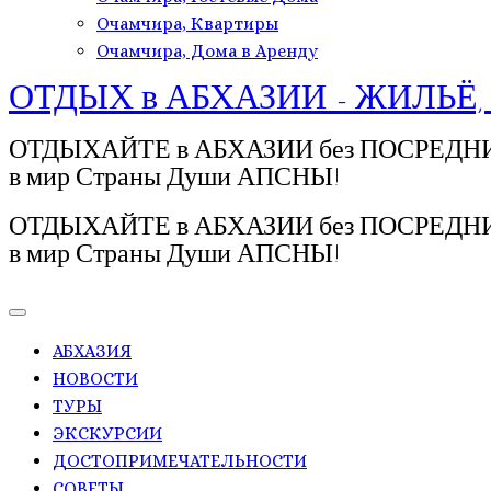
Очамчира, Квартиры
Очамчира, Дома в Аренду
ОТДЫХ в АБХАЗИИ - ЖИЛЬЁ,
ОТДЫХАЙТЕ в АБХАЗИИ без ПОСРЕДНИКОВ!
в мир Страны Души АПСНЫ!
ОТДЫХАЙТЕ в АБХАЗИИ без ПОСРЕДНИКОВ!
в мир Страны Души АПСНЫ!
АБХАЗИЯ
НОВОСТИ
ТУРЫ
ЭКСКУРСИИ
ДОСТОПРИМЕЧАТЕЛЬНОСТИ
СОВЕТЫ