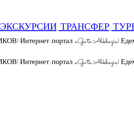
 ЭКСКУРСИИ, ТРАНСФЕР, ТУ
 Интернет-портал «Go to Abkhazia! Едем
 Интернет-портал «Go to Abkhazia! Едем