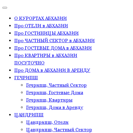
О КУРОРТАХ АБХАЗИИ
Про ОТЕЛИ в АБХАЗИИ
Про ГОСТИНИЦЫ АБХАЗИИ
Про ЧАСТНЫЙ СЕКТОР в АБХАЗИИ
Про ГОСТЕВЫЕ ДОМА в АБХАЗИИ
Про КВАРТИРЫ в АБХАЗИИ
ПОСУТОЧНО
Про ДОМА в АБХАЗИИ В АРЕНДУ
ГЕЧРИПШ
Гечрипш, Частный Сектор
Гечрипш, Гостевые Дома
Гечрипш, Квартиры
Гечрипш, Дома в Аренду
ЦАНДРИПШ
Цандрипш, Отели
Цандрипш, Частный Сектор