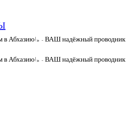
РЫ
 в Абхазию!» - ВАШ надёжный проводник
 в Абхазию!» - ВАШ надёжный проводник