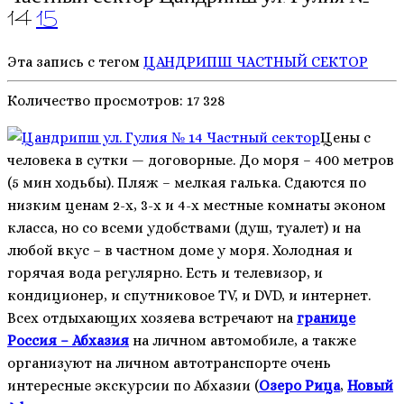
14
15
Эта запись с тегом
ЦАНДРИПШ
ЧАСТНЫЙ СЕКТОР
Количество просмотров:
17 328
Цены с
человека в сутки — договорные. До моря – 400 метров
(5 мин ходьбы). Пляж – мелкая галька. Сдаются по
низким ценам 2-х, 3-х и 4-х местные комнаты эконом
класса, но со всеми удобствами (душ, туалет) и на
любой вкус – в частном доме у моря. Холодная и
горячая вода регулярно. Есть и телевизор, и
кондиционер, и спутниковое TV, и DVD, и интернет.
Всех отдыхающих хозяева встречают на
границе
Россия – Абхазия
на личном автомобиле, а также
организуют на личном автотранспорте очень
интересные экскурсии по Абхазии (
Озеро Рица
,
Новый