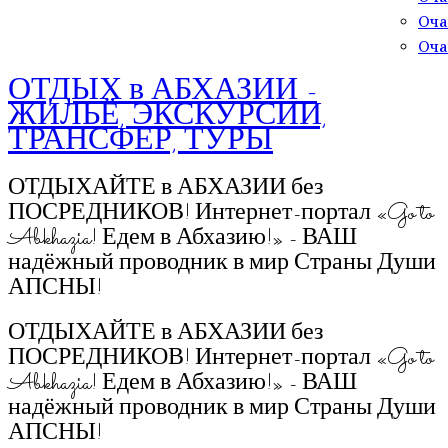
Оча
Оча
ОТДЫХ в АБХАЗИИ -
ЖИЛЬЁ, ЭКСКУРСИИ,
ТРАНСФЕР, ТУРЫ
ОТДЫХАЙТЕ в АБХАЗИИ без
ПОСРЕДНИКОВ! Интернет-портал «Go to
Abkhazia! Едем в Абхазию!» - ВАШ
надёжный проводник в мир Страны Души
АПСНЫ!
ОТДЫХАЙТЕ в АБХАЗИИ без
ПОСРЕДНИКОВ! Интернет-портал «Go to
Abkhazia! Едем в Абхазию!» - ВАШ
надёжный проводник в мир Страны Души
АПСНЫ!