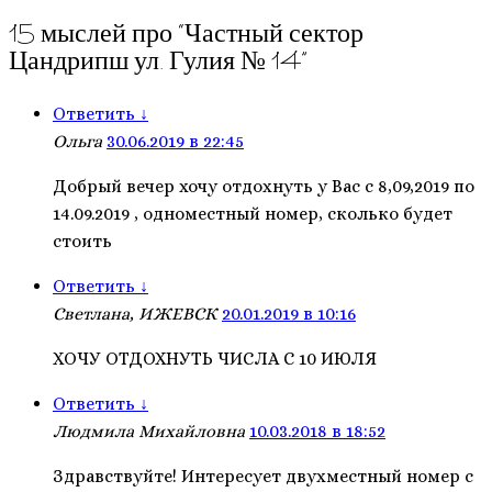
15 мыслей про “
Частный сектор
Цандрипш ул. Гулия № 14
”
Ответить
↓
Ольга
30.06.2019 в 22:45
Добрый вечер хочу отдохнуть у Вас с 8,09,2019 по
14.09.2019 , одноместный номер, сколько будет
стоить
Ответить
↓
Светлана, ИЖЕВСК
20.01.2019 в 10:16
ХОЧУ ОТДОХНУТЬ ЧИСЛА С 10 ИЮЛЯ
Ответить
↓
Людмила Михайловна
10.03.2018 в 18:52
Здравствуйте! Интересует двухместный номер с