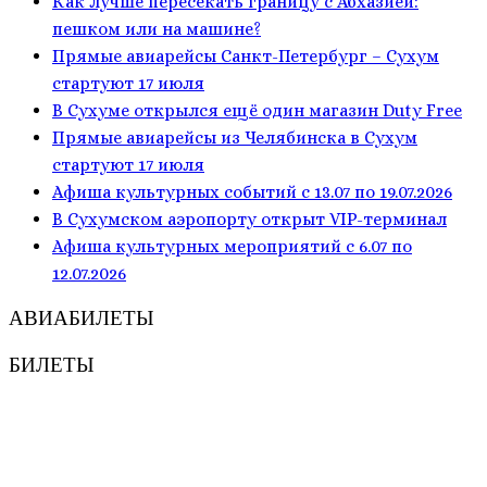
Как лучше пересекать границу с Абхазией:
пешком или на машине?
Прямые авиарейсы Санкт-Петербург – Сухум
стартуют 17 июля
В Сухуме открылся ещё один магазин Duty Free
Прямые авиарейсы из Челябинска в Сухум
стартуют 17 июля
Афиша культурных событий с 13.07 по 19.07.2026
В Сухумском аэропорту открыт VIP-терминал
Афиша культурных мероприятий с 6.07 по
12.07.2026
АВИАБИЛЕТЫ
БИЛЕТЫ