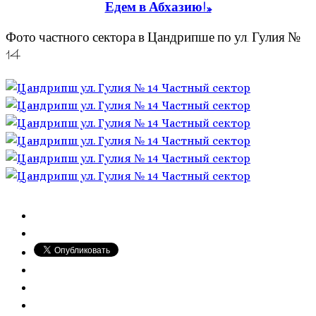
Едем в Абхазию!»
Фото частного сектора в Цандрипше по ул. Гулия №
14