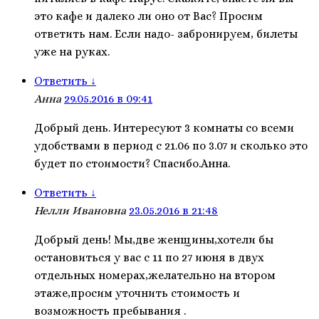
это кафе и далеко ли оно от Вас? Просим
ответить нам. Если надо- забронируем, билеты
уже на руках.
Ответить
↓
Анна
29.05.2016 в 09:41
Добрый день. Интересуют 3 комнаты со всеми
удобствами в период с 21.06 по 3.07 и сколько это
будет по стоимости? Спасибо.Анна.
Ответить
↓
Нелли Ивановна
23.05.2016 в 21:48
Добрый день! Мы,две женщины,хотели бы
остановиться у вас с 11 по 27 июня в двух
отдельных номерах,желательно на втором
этаже,просим уточнить стоимость и
возможность пребывания .