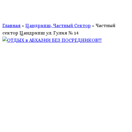
Главная
»
Цандрипш, Частный Сектор
»
Частный
сектор Цандрипш ул. Гулия № 14