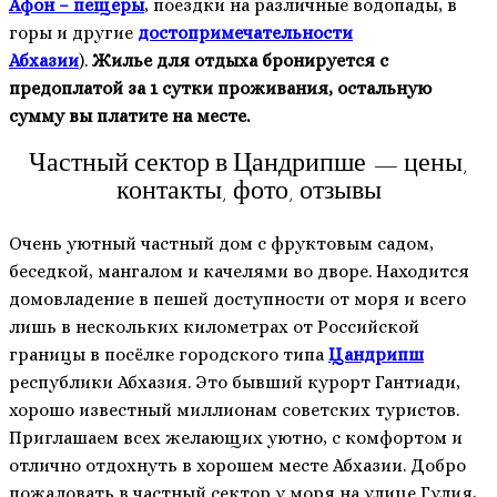
Афон – пещеры
, поездки на различные водопады, в
горы и другие
достопримечательности
Абхазии
).
Жилье для отдыха бронируется с
предоплатой за 1 сутки проживания, остальную
сумму вы платите на месте.
Частный сектор в Цандрипше — цены,
контакты, фото, отзывы
Очень уютный частный дом с фруктовым садом,
беседкой, мангалом и качелями во дворе. Находится
домовладение в пешей доступности от моря и всего
лишь в нескольких километрах от Российской
границы в посёлке городского типа
Цандрипш
республики Абхазия. Это бывший курорт Гантиади,
хорошо известный миллионам советских туристов.
Приглашаем всех желающих уютно, с комфортом и
отлично отдохнуть в хорошем месте Абхазии. Добро
пожаловать в частный сектор у моря на улице Гулия,