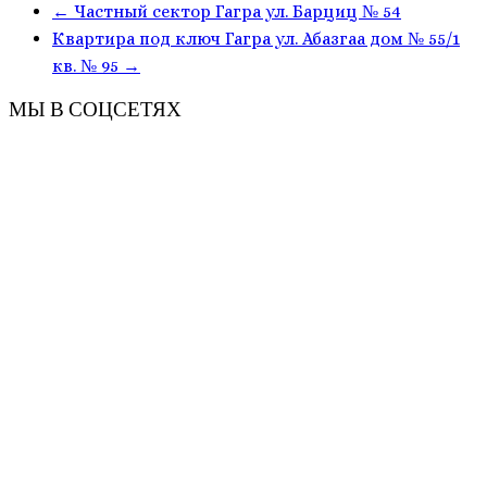
←
Частный сектор Гагра ул. Барциц № 54
Квартира под ключ Гагра ул. Абазгаа дом № 55/1
кв. № 95
→
МЫ В СОЦСЕТЯХ