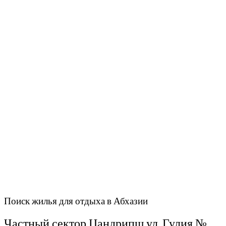
Поиск жилья для отдыха в Абхазии
Частный сектор Цандрипш ул. Гулия №