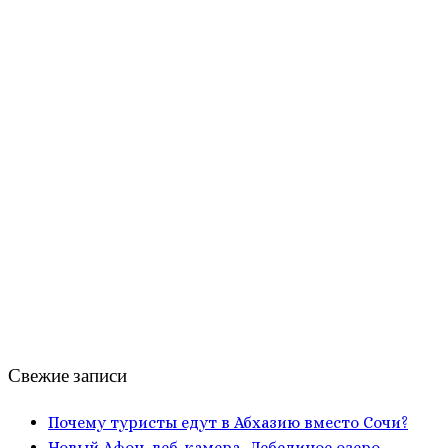
Свежие записи
Почему туристы едут в Абхазию вместо Сочи?
Новый Афон, веб-камера, Лебединое озеро