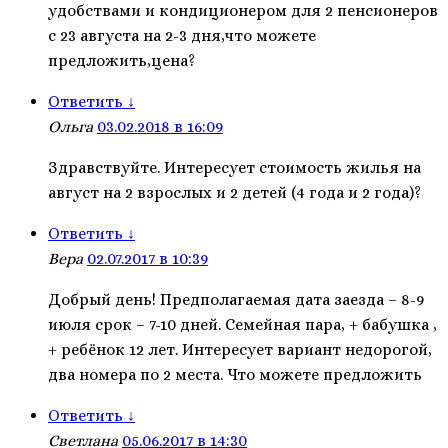
удобствами и кондиционером для 2 пенсионеров
с 23 августа на 2-3 дня,что можете
предложить,цена?
Ответить
↓
Ольга
03.02.2018 в 16:09
Здравствуйте. Интересует стоимость жилья на
август на 2 взрослых и 2 детей (4 года и 2 года)?
Ответить
↓
Вера
02.07.2017 в 10:39
Добрый день! Предполагаемая дата заезда – 8-9
июля срок – 7-10 дней. Семейная пара, + бабушка ,
+ ребёнок 12 лет. Интересует вариант недорогой,
два номера по 2 места. Что можете предложить
Ответить
↓
Светлана
05.06.2017 в 14:30