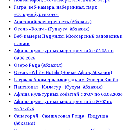
Гагра, веб-камера, набережная, парк
«Ольденбургского»
Анакопийская крепость (Абхазия)
Отель «Волга» (Гудаута, Абхазия)
Веб-камеры Пицунды, Мюссерский заповедник,
пляжи
Афиша культурных мероприятий с 03.08 по
09.08.2026
Озеро Рица (Абхазия)
Отель «White Hotel» (Новый Афон, Абхазия)
Гагра, веб-камера, площадь им. Энвера Капба
Пансионат «Кяласур» (Сухум, Абхазия)
Афиша культурных событий с 27.07 по 02.08.2026
Афиша культурных мероприятий с 20.07 по
26.07.2026
Санаторий «Самшитовая Роща» Пицунда
(Абхазия)