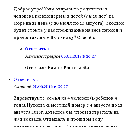
Доброе утро! Хочу отправить родителей 2
человека пенсионеры и 2 детей (7 и 10 лет) на
море на 21 день (с 20 июля по 10 августа). Сколько
будет стоить у Вас проживание на весь период и
предоставляете Вы скидку? Спасибо.
Ответить
↓
Администрация
08.02.2017 в 16:27
Ответили Вам на Ваш е-мейл.
Ответить
↓
Алексей
20.06.2016 в 09:27
Здравствуйте, семья из 4 человек (1-ребенок 4
года). Нужен 3-х местный номер с 4 августа по 12
августа 2016г. Хотелось бы, чтобы встретили на
ж/д вокзале. Отдыхали в прошлом году,
питались в кафе Парус. Скажите, знаете ли вы