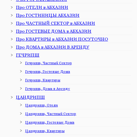
Про ОТЕЛИ в АБХАЗИИ
Про ГОСТИНИЦЫ АБХАЗИИ
Про ЧАСТНЫЙ СЕКТОР в АБХАЗИИ
Про ГОСТЕВЫЕ ДОМА в АБХАЗИИ
Про КВАРТИРЫ в АБХАЗИИ ПОСУТОЧНО
Про ДОМА в АБХАЗИИ В АРЕНДУ
ГЕЧРИПШ
Гечрипш, Частный Сектор
Гечрипш, Гостевые Дома
Гечрипш, Квартиры
Гечрипш, Дома в Аренду
ЦАНДРИПШ
Цандрипш, Отели
Цандрипш, Частный Сектор
Цандрипш, Гостевые Дома
Цандрипш, Квартиры