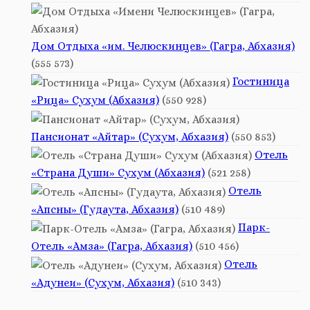
Дом Отдыха «им. Челюскинцев» (Гагра, Абхазия)
(555 573)
Гостиница
«Рица» Сухум (Абхазия)
(550 928)
Пансионат «Айтар» (Сухум, Абхазия)
(550 853)
Отель
«Страна Души» Сухум (Абхазия)
(521 258)
Отель
«Апсны» (Гудаута, Абхазия)
(510 489)
Парк-
Отель «Амза» (Гагра, Абхазия)
(510 456)
Отель
«Адунеи» (Сухум, Абхазия)
(510 343)