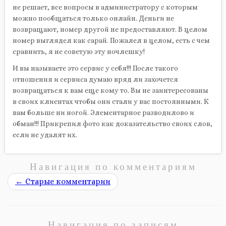
не решает, все вопросы в администратору с которым
можно пообщаться только онлайн. Деньги не
возвращают, номер другой не предоставляют. В целом
номер выглядел как сарай. Пожалел в целом, есть с чем
сравнить, я не советую эту ночлешку!
И вы называете это сервис у себя!!! После такого
отношения и сервиса думаю вряд ли захочется
возвращаться к вам еще кому то. Вы не заинтересованы
в своих клиентах чтобы они стали у вас постоянными. К
вам больше ни ногой. Элементарное разводилово и
обман!!! Прикрепил фото как доказательство своих слов,
если не удалят их.
Навигация по комментариям
←
Старые комментарии
Навигация по записям