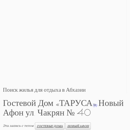
Поиск жилья для отдыха в Абхазии
Гостевой Дом «ТАРУСА» Новый
59
Афон ул. Чакрян № 40
Эта запись с тегом
ГОСТЕВЫЕ ДОМА
НОВЫЙ АФОН