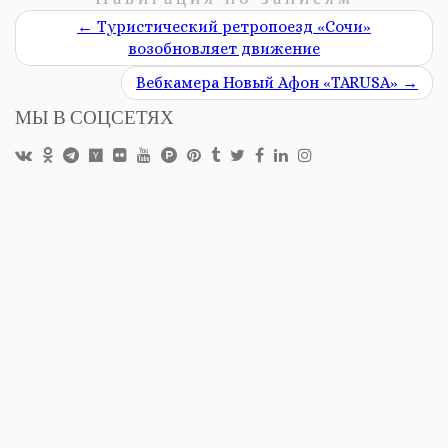
←
Туристический ретропоезд «Сочи»
возобновляет движение
Вебкамера Новый Афон «TARUSA»
→
МЫ В СОЦСЕТЯХ