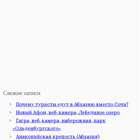
Свежие записи
Почему туристы едут в Абхазию вместо Сочи?
Новый Афон, веб-камера, Лебединое озеро
Гагра, веб-камера, набережная, парк
«Ольденбургского»
Анакопийская крепость (Абхазия)