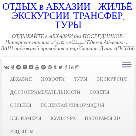
ОТДЫХ в АБХАЗИИ - ЖИЛЬЁ,
ЭКСКУРСИИ, ТРАНСФЕР,
ТУРЫ
ОТДЫХАЙТЕ в АБХАЗИИ без ПОСРЕДНИКОВ!
Интернет-портал «Go to Abkhazia! Едем в Абхазию!» -
ВАШ надёжный проводник в мир Страны Души АПСНЫ!
АБХАЗИЯ
НОВОСТИ
ТУРЫ
ЭКСКУРСИИ
ДОСТОПРИМЕЧАТЕЛЬНОСТИ
СОВЕТЫ
ОТЗЫВЫ
ПОЛЕЗНАЯ ИНФОРМАЦИЯ
ВЕБ-КАМЕРЫ
КУЛЬТУРА
ПАНОРАМЫ ЗD
РЕЦЕПТЫ