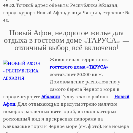
49 52
. Точный адрес объекта: Республика Абхазия,
город-курорт Новый Афон, улица Чакрян, строение №
40.
Новый Афон, недорогое жилье для
отдыха в гостевом доме «ТАРУСА» —
отличный выбор, всё включено!
Живописная территория
гостевого дома «ТАРУСА»
составляет 20.000 кв.м.
Домовладение расположено у
самого берега Черного моря в
городе-курорте
Абхазии
Гудаутского района —
Новый
Афон
. Для отдыхающих предусмотрено наличие
номеров различных категорий, из окон которых
роскошный вид и прекрасная панорама на
Кавказские горы и Черное море (см. фото). Все номера