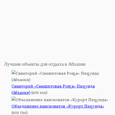
Лучшие объекты для отдыха в Абхазии
Санаторий «Самшитовая Роща» Пицунда
(Абхазия)
(603 656)
Объединение пансионатов «Курорт Пицунда»
(602 016)