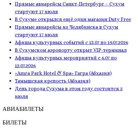
Прямые авиарейсы Санкт-Петербург – Сухум
стартуют 17 июля
В Сухуме открылся ещё один магазин Duty Free
Прямые авиарейсы из Челябинска в Сухум
стартуют 17 июля
Афиша культурных событий с 13.07 по 19.07.2026
В Сухумском аэропорту открыт VIP-терминал
Афиша культурных мероприятий с 6.07 по
12.07.2026
«Amra Park Hotel & Spa» Гагра (Абхазия)
Тамышская крепость (Абхазия)
День города Сухума в этом году состоится 5
июля
АВИАБИЛЕТЫ
БИЛЕТЫ