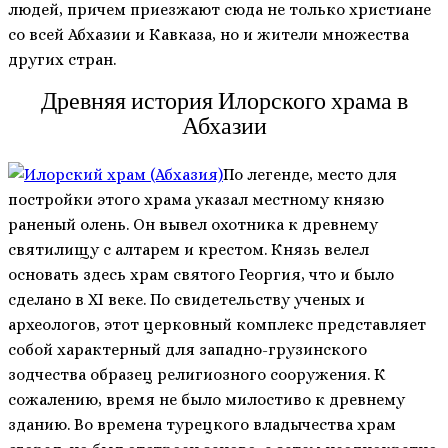
людей, причем приезжают сюда не только христиане
со всей Абхазии и Кавказа, но и жители множества
других стран.
Древняя история Илорского храма в
Абхазии
По легенде, место для
постройки этого храма указал местному князю
раненый олень. Он вывел охотника к древнему
святилищу с алтарем и крестом. Князь велел
основать здесь храм святого Георгия, что и было
сделано в XI веке. По свидетельству ученых и
археологов, этот церковный комплекс представляет
собой характерный для западно-грузинского
зодчества образец религиозного сооружения. К
сожалению, время не было милостиво к древнему
зданию. Во времена турецкого владычества храм