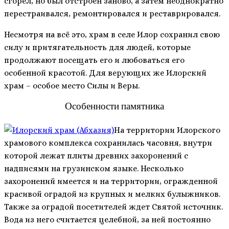
сгорел, но был отстроен заново, а затем неоднократно
перестраивался, ремонтировался и реставрировался.
Несмотря на всё это, храм в селе Илор сохранил свою
силу и притягательность для людей, которые
продолжают посещать его и любоваться его
особенной красотой. Для верующих же Илорский
храм – особое место Силы и Веры.
Особенности памятника
На территории Илорского
храмового комплекса сохранилась часовня, внутри
которой лежат плиты древних захоронений с
надписями на грузинском языке. Несколько
захоронений имеется и на территории, огражденной
красивой оградой из крупных и мелких булыжников.
Также за оградой посетителей ждет Святой источник.
Вода из него считается целебной, за ней постоянно