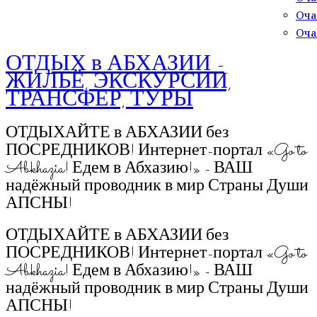
Оча
Оча
ОТДЫХ в АБХАЗИИ -
ЖИЛЬЁ, ЭКСКУРСИИ,
ТРАНСФЕР, ТУРЫ
ОТДЫХАЙТЕ в АБХАЗИИ без
ПОСРЕДНИКОВ! Интернет-портал «Go to
Abkhazia! Едем в Абхазию!» - ВАШ
надёжный проводник в мир Страны Души
АПСНЫ!
ОТДЫХАЙТЕ в АБХАЗИИ без
ПОСРЕДНИКОВ! Интернет-портал «Go to
Abkhazia! Едем в Абхазию!» - ВАШ
надёжный проводник в мир Страны Души
АПСНЫ!