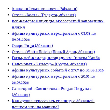
Анакопийская крепость (Абхазия)
Отель «Волга» (Гудаута, Абхазия)
Веб-камеры Пицунды, Мюссерский заповедник,
пляжи
Афиша культурных мероприятий с 03.08 по
09.08.2026
Озеро Рица (Абхазия)
Отель «White Hotel» (Новый Афон, Абхазия)
Гагра, веб-камера, площадь им. Энвера Капба
Пансионат «Кяласур» (Сухум, Абхазия)
Афиша культурных событий с 27.07 по 02.08.2026
Афиша культурных мероприятий с 20.07 по
26.07.2026
Санаторий «Самшитовая Роща» Пицунда
(Абхазия)
Как лучше пересекать границу с Абхазией:
пешком или на машине?