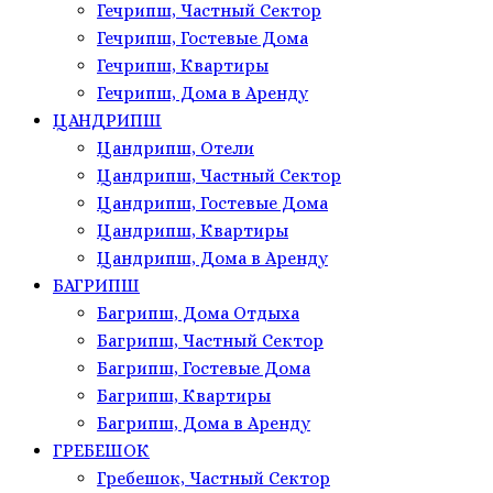
Гечрипш, Частный Сектор
Гечрипш, Гостевые Дома
Гечрипш, Квартиры
Гечрипш, Дома в Аренду
ЦАНДРИПШ
Цандрипш, Отели
Цандрипш, Частный Сектор
Цандрипш, Гостевые Дома
Цандрипш, Квартиры
Цандрипш, Дома в Аренду
БАГРИПШ
Багрипш, Дома Отдыха
Багрипш, Частный Сектор
Багрипш, Гостевые Дома
Багрипш, Квартиры
Багрипш, Дома в Аренду
ГРЕБЕШОК
Гребешок, Частный Сектор