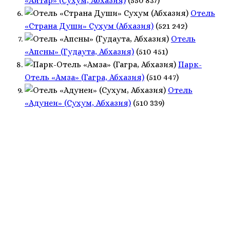
«Айтар» (Сухум, Абхазия)
(550 837)
Отель
«Страна Души» Сухум (Абхазия)
(521 242)
Отель
«Апсны» (Гудаута, Абхазия)
(510 451)
Парк-
Отель «Амза» (Гагра, Абхазия)
(510 447)
Отель
«Адунеи» (Сухум, Абхазия)
(510 339)