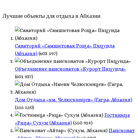
Лучшие объекты для отдыха в Абхазии
Санаторий «Самшитовая Роща» Пицунда
(Абхазия)
(603 597)
Объединение пансионатов «Курорт Пицунда»
(601 937)
Дом Отдыха «им. Челюскинцев» (Гагра, Абхазия)
(555 550)
Гостиница
«Рица» Сухум (Абхазия)
(550 914)
Пансионат