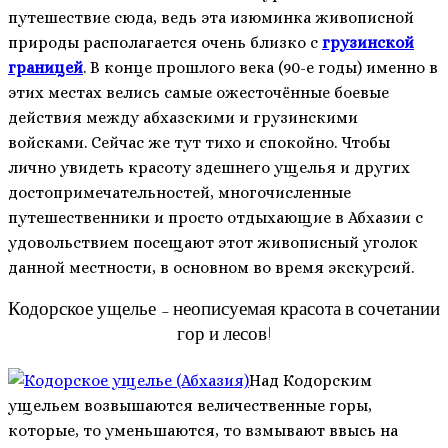
путешествие сюда, ведь эта изюминка живописной
природы располагается очень близко с
грузинской
границей
. В конце прошлого века (90-е годы) именно в
этих местах велись самые ожесточённые боевые
действия между абхазскими и грузинскими
войсками. Сейчас же тут тихо и спокойно. Чтобы
лично увидеть красоту здешнего ущелья и других
достопримечательностей, многочисленные
путешественники и просто отдыхающие в Абхазии с
удовольствием посещают этот живописный уголок
данной местности, в основном во время экскурсий.
Кодорское ущелье – неописуемая красота в сочетании
гор и лесов!
Над Кодорским
ущельем возвышаются величественные горы,
которые, то уменьшаются, то взмывают ввысь на