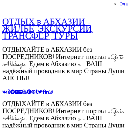
Оча
ОТДЫХ в АБХАЗИИ -
ЖИЛЬЁ, ЭКСКУРСИИ,
ТРАНСФЕР, ТУРЫ
ОТДЫХАЙТЕ в АБХАЗИИ без
ПОСРЕДНИКОВ! Интернет-портал «Go to
Abkhazia! Едем в Абхазию!» - ВАШ
надёжный проводник в мир Страны Души
АПСНЫ!
ОТДЫХАЙТЕ в АБХАЗИИ без
ПОСРЕДНИКОВ! Интернет-портал «Go to
Abkhazia! Едем в Абхазию!» - ВАШ
надёжный проводник в мир Страны Души