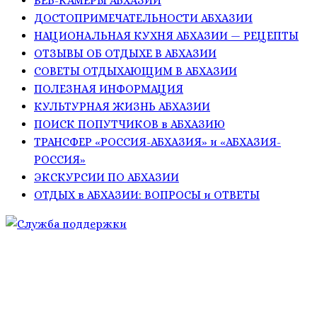
ВЕБ-КАМЕРЫ АБХАЗИИ
ДОСТОПРИМЕЧАТЕЛЬНОСТИ АБХАЗИИ
НАЦИОНАЛЬНАЯ КУХНЯ АБХАЗИИ — РЕЦЕПТЫ
ОТЗЫВЫ ОБ ОТДЫХЕ В АБХАЗИИ
СОВЕТЫ ОТДЫХАЮЩИМ В АБХАЗИИ
ПОЛЕЗНАЯ ИНФОРМАЦИЯ
КУЛЬТУРНАЯ ЖИЗНЬ АБХАЗИИ
ПОИСК ПОПУТЧИКОВ в АБХАЗИЮ
ТРАНСФЕР «РОССИЯ-АБХАЗИЯ» и «АБХАЗИЯ-
РОССИЯ»
ЭКСКУРСИИ ПО АБХАЗИИ
ОТДЫХ в АБХАЗИИ: ВОПРОСЫ и ОТВЕТЫ