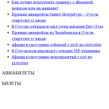
Как лучше пересекать границу с Абхазией:
пешком или на машине?
Прямые авиарейсы Санкт-Петербург – Сухум
стартуют 17 июля
В Сухуме открылся ещё один магазин Duty Free
Прямые авиарейсы из Челябинска в Сухум
стартуют 17 июля
Афиша культурных событий с 13.07 по 19.07.2026
В Сухумском аэропорту открыт VIP-терминал
Афиша культурных мероприятий с 6.07 по
12.07.2026
АВИАБИЛЕТЫ
БИЛЕТЫ