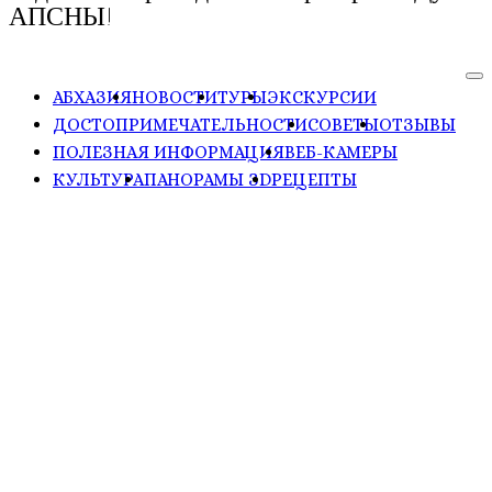
АПСНЫ!
АБХАЗИЯ
НОВОСТИ
ТУРЫ
ЭКСКУРСИИ
ДОСТОПРИМЕЧАТЕЛЬНОСТИ
СОВЕТЫ
ОТЗЫВЫ
ПОЛЕЗНАЯ ИНФОРМАЦИЯ
ВЕБ-КАМЕРЫ
КУЛЬТУРА
ПАНОРАМЫ ЗD
РЕЦЕПТЫ