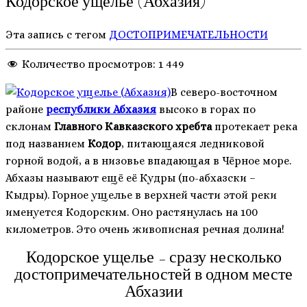
Кодорское ущелье (Абхазия)
Эта запись с тегом
ДОСТОПРИМЕЧАТЕЛЬНОСТИ
Количество просмотров:
1 449
В северо-восточном
районе
республики Абхазия
высоко в горах по
склонам
Главного Кавказского хребта
протекает река
под названием
Кодор
, питающаяся ледниковой
горной водой, а в низовье впадающая в Чёрное море.
Абхазы называют ещё её Кудры (по-абхазски –
Кәыдры). Горное ущелье в верхней части этой реки
именуется Кодорским. Оно растянулась на 100
километров. Это очень живописная речная долина!
Кодорское ущелье – сразу несколько
достопримечательностей в одном месте
Абхазии