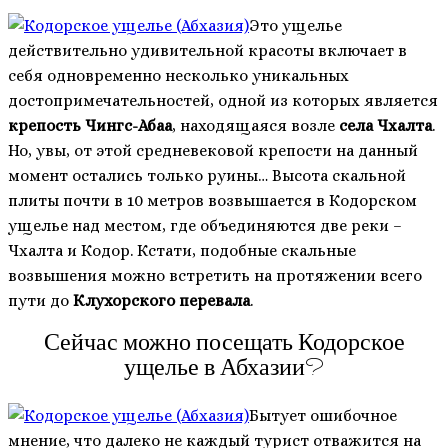
Это ущелье
действительно удивительной красоты включает в
себя одновременно несколько уникальных
достопримечательностей, одной из которых является
крепость Чингс-Абаа
, находящаяся возле
села Чхалта
.
Но, увы, от этой средневековой крепости на данный
момент остались только руины… Высота скальной
плиты почти в 10 метров возвышается в Кодорском
ущелье над местом, где объединяются две реки –
Чхалта и Кодор. Кстати, подобные скальные
возвышения можно встретить на протяжении всего
пути до
Клухорского перевала
.
Сейчас можно посещать Кодорское
ущелье в Абхазии?
Бытует ошибочное
мнение, что далеко не каждый турист отважится на