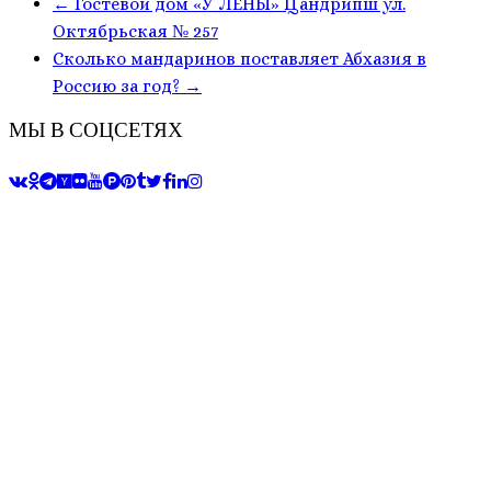
←
Гостевой дом «У ЛЕНЫ» Цандрипш ул.
Октябрьская № 257
Сколько мандаринов поставляет Абхазия в
Россию за год?
→
МЫ В СОЦСЕТЯХ