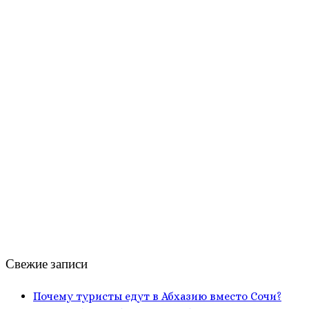
Свежие записи
Почему туристы едут в Абхазию вместо Сочи?