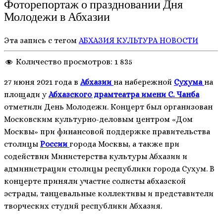
Фоторепортаж о праздновании Дня
Молодежи в Абхазии
Эта запись с тегом
АБХАЗИЯ
КУЛЬТУРА
НОВОСТИ
Количество просмотров:
1 835
27 июня 2021 года в
Абхазии
на набережной
Сухума
на
площади у
Абхазского драмтеатра имени С. Чанба
отметили День Молодежи. Концерт был организован
Московским культурно-деловым центром «Дом
Москвы» при финансовой поддержке правительства
столицы
России
города Москвы, а также при
содействии Министерства культуры Абхазии и
администрации столицы республики города Сухум. В
концерте приняли участие солисты абхазской
эстрады, танцевальные коллективы и представители
творческих студий республики Абхазия.