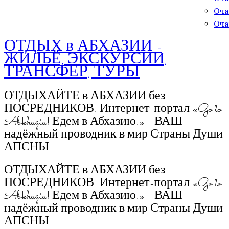
Оча
Оча
ОТДЫХ в АБХАЗИИ -
ЖИЛЬЁ, ЭКСКУРСИИ,
ТРАНСФЕР, ТУРЫ
ОТДЫХАЙТЕ в АБХАЗИИ без
ПОСРЕДНИКОВ! Интернет-портал «Go to
Abkhazia! Едем в Абхазию!» - ВАШ
надёжный проводник в мир Страны Души
АПСНЫ!
ОТДЫХАЙТЕ в АБХАЗИИ без
ПОСРЕДНИКОВ! Интернет-портал «Go to
Abkhazia! Едем в Абхазию!» - ВАШ
надёжный проводник в мир Страны Души
АПСНЫ!