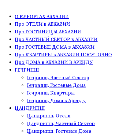
О КУРОРТАХ АБХАЗИИ
Про ОТЕЛИ в АБХАЗИИ
Про ГОСТИНИЦЫ АБХАЗИИ
Про ЧАСТНЫЙ СЕКТОР в АБХАЗИИ
Про ГОСТЕВЫЕ ДОМА в АБХАЗИИ
Про КВАРТИРЫ в АБХАЗИИ ПОСУТОЧНО
Про ДОМА в АБХАЗИИ В АРЕНДУ
ГЕЧРИПШ
Гечрипш, Частный Сектор
Гечрипш, Гостевые Дома
Гечрипш, Квартиры
Гечрипш, Дома в Аренду
ЦАНДРИПШ
Цандрипш, Отели
Цандрипш, Частный Сектор
Цандрипш, Гостевые Дома