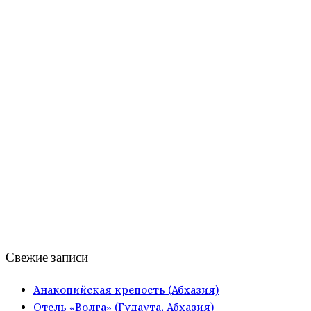
Свежие записи
Анакопийская крепость (Абхазия)
Отель «Волга» (Гудаута, Абхазия)