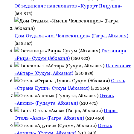
Объединение пансионатов «Курорт Пицунда»
(601 975)
Дом Отдыха «им. Челюскинцев» (Гагра, Абхазия)
(555 567)
Гостиница
«Рица» Сухум (Абхазия)
(550 923)
Пансионат
«Айтар» (Сухум, Абхазия)
(550 839)
Отель
«Страна Души» Сухум (Абхазия)
(521 250)
Отель
«Апсны» (Гудаута, Абхазия)
(510 471)
Парк-
Отель «Амза» (Гагра, Абхазия)
(510 450)
Отель
«Адунеи» (Сухум, Абхазия)
(510 340)