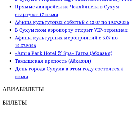
Прямые авиарейсы из Челябинска в Сухум
стартуют 17 июля
Афиша культурных событий с 13.07 по 19.07.2026
В Сухумском аэропорту открыт VIP-терминал
Афиша культурных мероприятий с 6.07 по
12.07.2026
«Amra Park Hotel & Spa» Гагра (Абхазия)
Тамышская крепость (Абхазия)
День города Сухума в этом году состоится 5
июля
АВИАБИЛЕТЫ
БИЛЕТЫ