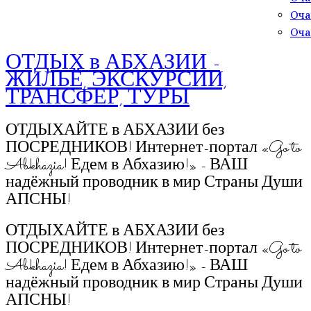
Оча
Оча
ОТДЫХ в АБХАЗИИ -
ЖИЛЬЁ, ЭКСКУРСИИ,
ТРАНСФЕР, ТУРЫ
ОТДЫХАЙТЕ в АБХАЗИИ без
ПОСРЕДНИКОВ! Интернет-портал «Go to
Abkhazia! Едем в Абхазию!» - ВАШ
надёжный проводник в мир Страны Души
АПСНЫ!
ОТДЫХАЙТЕ в АБХАЗИИ без
ПОСРЕДНИКОВ! Интернет-портал «Go to
Abkhazia! Едем в Абхазию!» - ВАШ
надёжный проводник в мир Страны Души
АПСНЫ!