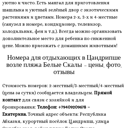
уютно и чисто. Есть мангал для приготовления
шашлыка и уютный зелёный двор с экзотическими
растениями и цветами. Номера 2-х, 3-х и 4-местные
(санузел в номере, кондиционер, телевизор,
холодильник, фен и т.д.). Всегда можно организовать
дополнительное место для ребенка по сниженной
цене. Можно приезжать с домашними животными!
Номера для отдыхающих в Цандрипше
возле пляжа Белые Скалы – цены, фото,
отзывы
Стоимость номеров: 2-местный/3-местный/4-местный
(цена за сутки) сообщается владельцем.
Прямой
контакт
для связи с хозяйкой и для
бронирования:
Телефон: +79409209678 –
Екатерина.
Точный адрес объекта: Республика
Абхазия, курортный посёлок Цандрипш, улица