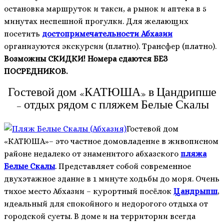
остановка маршруток и такси, а рынок и аптека в 5
минутах неспешной прогулки. Для желающих
посетить
достопримечательности Абхазии
организуются экскурсии (платно). Трансфер (платно).
Возможны СКИДКИ! Номера сдаются БЕЗ
ПОСРЕДНИКОВ.
Гостевой дом «КАТЮША» в Цандрипше
– отдых рядом с пляжем Белые Скалы
Гостевой дом
«КАТЮША»– это частное домовладение в живописном
районе недалеко от знаменитого абхазского
пляжа
Белые Скалы
. Представляет собой современное
двухэтажное здание в 1 минуте ходьбы до моря. Очень
тихое место Абхазии – курортный посёлок
Цандрыпш
,
идеальный для спокойного и недорогого отдыха от
городской суеты. В доме и на территории всегда