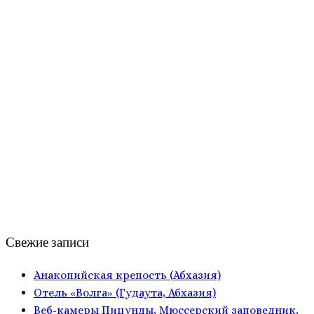
Свежие записи
Анакопийская крепость (Абхазия)
Отель «Волга» (Гудаута, Абхазия)
Веб-камеры Пицунды, Мюссерский заповедник,