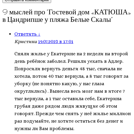
9 мыслей про “
Гостевой дом «КАТЮША»
в Цандрипше у пляжа Белые Скалы
”
Ответить
↓
Кристина
19.07.2023 в 17:01
Сняли жилье у Екатерине на 2 недели на второй
день ребёнок заболел. Решили уехать в Адлер.
Попросили вернуть деньги 48 тыс, сначала не
хотела, потом 40 тыс вернула, а 8 тыс говорит за
уборку (не понятно какую, у нас глаза
округлились) . Вынесла весь мозг нам в итоге 7
тыс вернула, а 1 тыс оставила себе, Екатерина
грубая даже рядом люди живущие об этом
говорят. Прежде чем снять у неё жилье миллион
раз подумайте, не хотите остаться без денег и
нужны ли Вам проблемы.