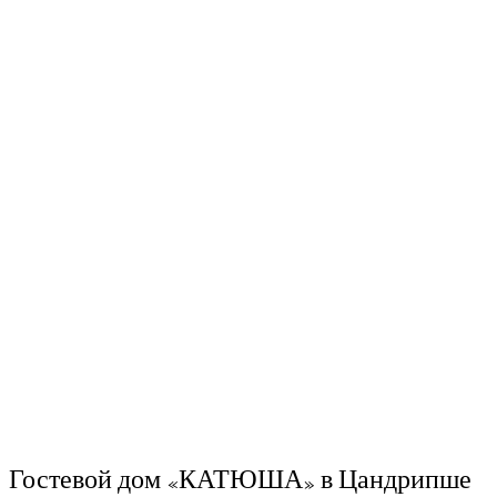
Гостевой дом «КАТЮША» в Цандрипше