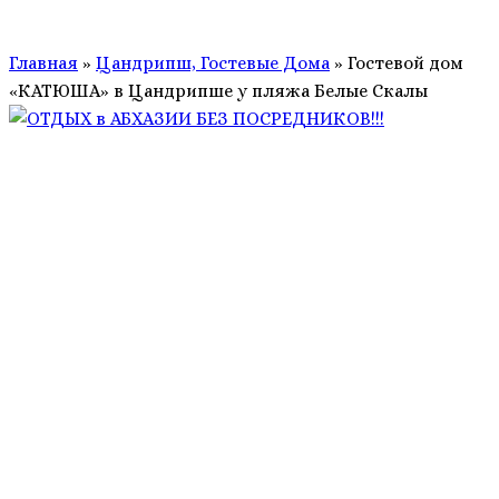
Главная
»
Цандрипш, Гостевые Дома
»
Гостевой дом
«КАТЮША» в Цандрипше у пляжа Белые Скалы