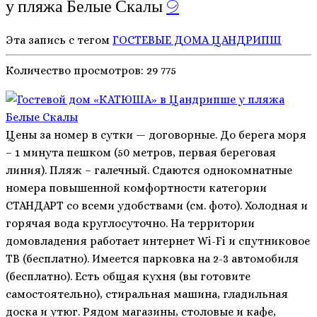
у пляжа Белые Скалы
9
Эта запись с тегом
ГОСТЕВЫЕ ДОМА
ЦАНДРИПШ
Количество просмотров:
29 775
Цены за номер в сутки — договорные. До берега моря
– 1 минута пешком (50 метров, первая береговая
линия). Пляж – галечный. Сдаются однокомнатные
номера повышенной комфортности категории
СТАНДАРТ со всеми удобствами (см. фото). Холодная и
горячая вода круглосуточно. На территории
домовладения работает интернет Wi-Fi и спутниковое
ТВ (бесплатно). Имеется парковка на 2-3 автомобиля
(бесплатно). Есть общая кухня (вы готовите
самостоятельно), стиральная машина, гладильная
доска и утюг. Рядом магазины, столовые и кафе,