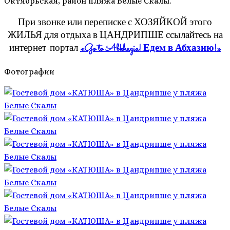
Октябрьская, район пляжа Белые Скалы.
При звонке или переписке с ХОЗЯЙКОЙ этого
ЖИЛЬЯ для отдыха в ЦАНДРИПШЕ ссылайтесь на
интернет-портал
«Go to Abkhazia! Едем в Абхазию!»
Фотографии