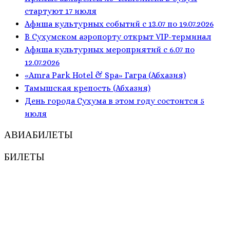
стартуют 17 июля
Афиша культурных событий с 13.07 по 19.07.2026
В Сухумском аэропорту открыт VIP-терминал
Афиша культурных мероприятий с 6.07 по
12.07.2026
«Amra Park Hotel & Spa» Гагра (Абхазия)
Тамышская крепость (Абхазия)
День города Сухума в этом году состоится 5
июля
АВИАБИЛЕТЫ
БИЛЕТЫ