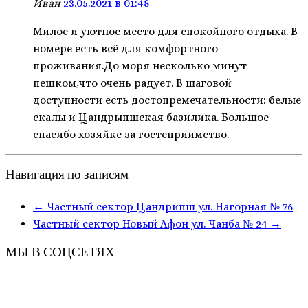
Иван
23.05.2021 в 01:48
Милое и уютное место для спокойного отдыха. В
номере есть всё для комфортного
проживания.До моря несколько минут
пешком,что очень радует. В шаговой
доступности есть достопремечательности: белые
скалы и Цандрыпшская базилика. Большое
спасибо хозяйке за гостеприимство.
Навигация по записям
←
Частный сектор Цандрипш ул. Нагорная № 76
Частный сектор Новый Афон ул. Чанба № 24
→
МЫ В СОЦСЕТЯХ