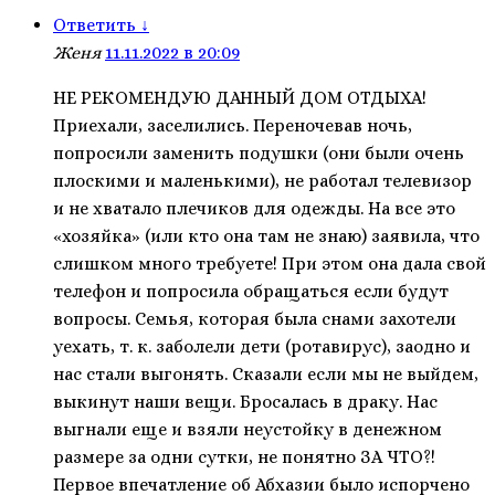
Ответить
↓
Женя
11.11.2022 в 20:09
НЕ РЕКОМЕНДУЮ ДАННЫЙ ДОМ ОТДЫХА!
Приехали, заселились. Переночевав ночь,
попросили заменить подушки (они были очень
плоскими и маленькими), не работал телевизор
и не хватало плечиков для одежды. На все это
«хозяйка» (или кто она там не знаю) заявила, что
слишком много требуете! При этом она дала свой
телефон и попросила обращаться если будут
вопросы. Семья, которая была снами захотели
уехать, т. к. заболели дети (ротавирус), заодно и
нас стали выгонять. Сказали если мы не выйдем,
выкинут наши вещи. Бросалась в драку. Нас
выгнали еще и взяли неустойку в денежном
размере за одни сутки, не понятно ЗА ЧТО?!
Первое впечатление об Абхазии было испорчено