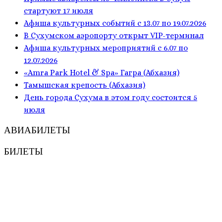
стартуют 17 июля
Афиша культурных событий с 13.07 по 19.07.2026
В Сухумском аэропорту открыт VIP-терминал
Афиша культурных мероприятий с 6.07 по
12.07.2026
«Amra Park Hotel & Spa» Гагра (Абхазия)
Тамышская крепость (Абхазия)
День города Сухума в этом году состоится 5
июля
АВИАБИЛЕТЫ
БИЛЕТЫ