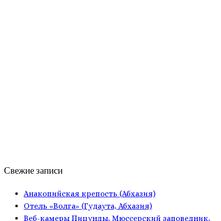
Свежие записи
Анакопийская крепость (Абхазия)
Отель «Волга» (Гудаута, Абхазия)
Веб-камеры Пицунды, Мюссерский заповедник,