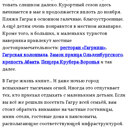
топать слишком далеко. Курортный сезон здесь
начинается в мае и продолжается вплоть до ноября.
Пляжи Гагры в основном галечные, благоустроенные.
А ещё детям очень понравится в местном аквапарке.
Кроме того, и больших, и маленьких туристов
наверняка привлекут местные
достопримечательности:
ресторан «Гагрипш»
,
Гагрская колоннада
,
Замок принца Ольденбургского
,
крепость Абаата
,
Пещера Крубера-Воронья
и так
далее.
В Гагре жизнь кипит… И даже ночью город
вспыхивает тысячами огней. Иногда это отпугивает
тех, кто приехал отдыхать с маленькими детьми. Если
вы всё же решили посетить Гагру всей семьёй, вам
стоит обратить внимание на частные гостиницы,
мини-отели, гостевые дома и пансионаты,
располагающие соответствующей инфраструктурой.