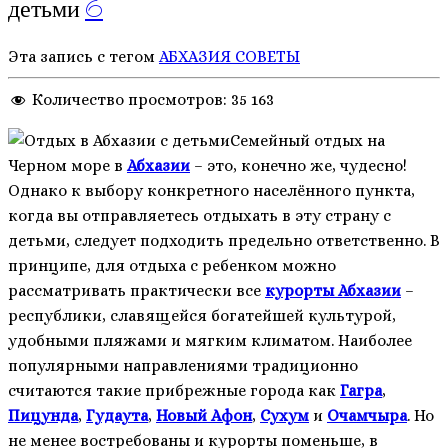
детьми
6
Эта запись с тегом
АБХАЗИЯ
СОВЕТЫ
Количество просмотров:
35 163
Семейный отдых на
Черном море в
Абхазии
– это, конечно же, чудесно!
Однако к выбору конкретного населённого пункта,
когда вы отправляетесь отдыхать в эту страну с
детьми, следует подходить предельно ответственно. В
принципе, для отдыха с ребенком можно
рассматривать практически все
курорты Абхазии
–
республики, славящейся богатейшей культурой,
удобными пляжами и мягким климатом. Наиболее
популярными направлениями традиционно
считаются такие прибрежные города как
Гагра
,
Пицунда
,
Гудаута
,
Новый Афон
,
Сухум
и
Очамчыра
. Но
не менее востребованы и курорты поменьше, в