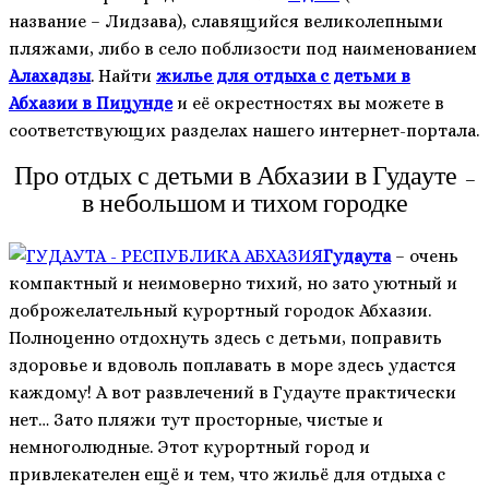
название – Лидзава), славящийся великолепными
пляжами, либо в село поблизости под наименованием
Алахадзы
. Найти
жилье для отдыха с детьми в
Абхазии в Пицунде
и её окрестностях вы можете в
соответствующих разделах нашего интернет-портала.
Про отдых с детьми в Абхазии в Гудауте –
в небольшом и тихом городке
Гудаута
– очень
компактный и неимоверно тихий, но зато уютный и
доброжелательный курортный городок Абхазии.
Полноценно отдохнуть здесь с детьми, поправить
здоровье и вдоволь поплавать в море здесь удастся
каждому! А вот развлечений в Гудауте практически
нет… Зато пляжи тут просторные, чистые и
немноголюдные. Этот курортный город и
привлекателен ещё и тем, что жильё для отдыха с