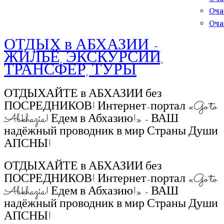
Оча
Оча
ОТДЫХ в АБХАЗИИ -
ЖИЛЬЁ, ЭКСКУРСИИ,
ТРАНСФЕР, ТУРЫ
ОТДЫХАЙТЕ в АБХАЗИИ без
ПОСРЕДНИКОВ! Интернет-портал «Go to
Abkhazia! Едем в Абхазию!» - ВАШ
надёжный проводник в мир Страны Души
АПСНЫ!
ОТДЫХАЙТЕ в АБХАЗИИ без
ПОСРЕДНИКОВ! Интернет-портал «Go to
Abkhazia! Едем в Абхазию!» - ВАШ
надёжный проводник в мир Страны Души
АПСНЫ!