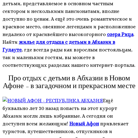
детьми, представляемое в основном частным
сектором и несколькими пансионатами, вполне
доступно по ценам. А ещё это очень романтическое и
красивое место, овеянное легендами и расположенное
недалеко от красивейшего высокогорного
озера Рица
.
Найти
жилье для отдыха с детьми в Абхазии в
Гудауте
, где всегда рады как взрослым постояльцам,
так и маленьким гостям, вы можете в
соответствующих разделах нашего интернет-портала.
Про отдых с детьми в Абхазии в Новом
Афоне – в загадочном и прекрасном месте
Ещё
буквально лет 30 назад попасть на этот курорт
Абхазии могли лишь избранные. А сегодня он
доступен всем желающим!
Новый Афон
привлекает
туристов, путешественников, отпускников и