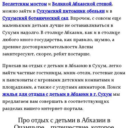
Беслетским мостом
и
Великой Абхазской стеной
,
можно зайти в
Сухумский питомник обезьян
и в
Сухумский ботанический сад
. Впрочем, с совсем еще
маленькими детьми лучше не останавливаться в
Сухуми надолго. В столице Абхазии, как и в столице
любого иного государства, как правило, шумно, а
древние достопримечательности Апсны
заинтересуют, скорее, ребят постарше.
Приехав на отдых с детьми в Абхазию в Сухум, легко
найти частные гостиницы, мини-отели, гостевые дома
и пансионаты с игровыми детскими комнатами и
площадками, а также с услугами аниматоров. Поиск
жилья для отдыха с детьми в Абхазии в г. Сухум
мы
предлагаем вам совершать в соответствующих
разделах нашего интернет-портала.
Про отдых с детьми в Абхазии в