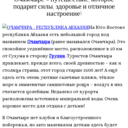
Очамчыре – путешествие, которое
подарит силы, здоровье и отличное
настроение!
На Юго-Востоке
республики Абхазия есть небольшой город под
названием
Очамчыра
(ранее назывался Очамчира). Это
спокойное уединённое место, расположенное в 50 км
от Сухума в сторону
Грузии
. Туристов Очамчыра
привлекает, прежде всего, своей древностью – как и
столица страны, этот город старше 2500 лет! А ещё
здесь есть очень уютные галечные пляжи, тёплое
море и знаменитые самшитовые рощи – воздух в них
считается целебным. Недалеко от курорта
расположены источники минеральной воды. Очень
хорошее место для отдыха с детьми!
В Очамчыре нет клубов и благоустроенного
побережья, но зато маленьким деткам здесь будет