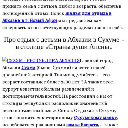
принять семьи с детьми любого возраста, обеспечив
полноценный отдых. Поиск
жилья для отдыха в
Абхазии в г. Новый Афон
мы предлагаем вам
совершать в соответствующих разделах нашего сайта.
Про отдых с детьми в Абхазии в Сухуме –
в столице «Страны души Апсны»
Главный город
Абхазии
Сухум
(бывш. Сухуми) известен своей
древнейшей историей. Только вдумайтесь – его
возраст составляет более 2500 лет!!! А также этот
курорт известен обилием развлечений и
достопримечательностей. На расстоянии 6 км от
столицы республики расположен знаменитый
песчано-галечный пляж Синоп. Отдыхая в Сухуме,
стоит подняться к старинному
Сухумскому маяку
,
полюбоваться развалинами
замка Баграта
, а также