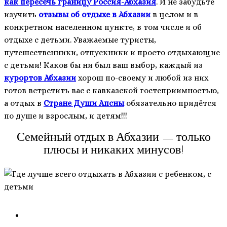
как пересечь границу Россия-Абхазия
. И не забудьте
изучить
отзывы об отдыхе в Абхазии
в целом и в
конкретном населенном пункте, в том числе и об
отдыхе с детьми. Уважаемые туристы,
путешественники, отпускники и просто отдыхающие
с детьми! Каков бы ни был ваш выбор, каждый из
курортов Абхазии
хорош по-своему и любой из них
готов встретить вас с кавказской гостеприимностью,
а отдых в
Стране Души Апсны
обязательно придётся
по душе и взрослым, и детям!!!
Семейный отдых в Абхазии — только
плюсы и никаких минусов!