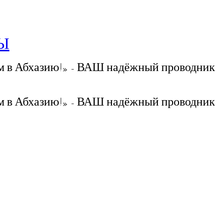
РЫ
 в Абхазию!» - ВАШ надёжный проводник
 в Абхазию!» - ВАШ надёжный проводник