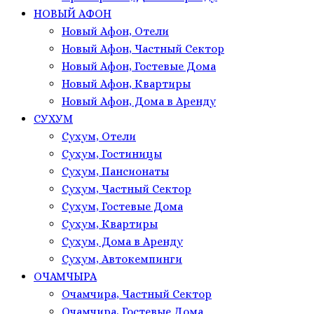
НОВЫЙ АФОН
Новый Афон, Отели
Новый Афон, Частный Сектор
Новый Афон, Гостевые Дома
Новый Афон, Квартиры
Новый Афон, Дома в Аренду
СУХУМ
Сухум, Отели
Сухум, Гостиницы
Сухум, Пансионаты
Сухум, Частный Сектор
Сухум, Гостевые Дома
Сухум, Квартиры
Сухум, Дома в Аренду
Сухум, Автокемпинги
ОЧАМЧЫРА
Очамчира, Частный Сектор
Очамчира, Гостевые Дома