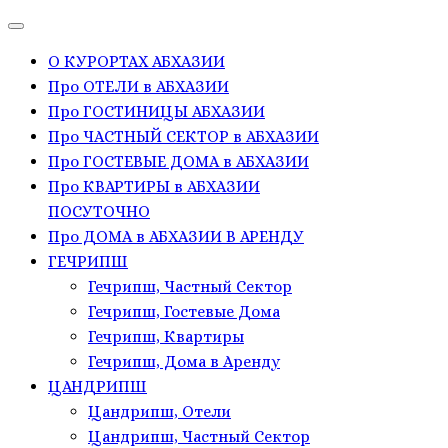
О КУРОРТАХ АБХАЗИИ
Про ОТЕЛИ в АБХАЗИИ
Про ГОСТИНИЦЫ АБХАЗИИ
Про ЧАСТНЫЙ СЕКТОР в АБХАЗИИ
Про ГОСТЕВЫЕ ДОМА в АБХАЗИИ
Про КВАРТИРЫ в АБХАЗИИ
ПОСУТОЧНО
Про ДОМА в АБХАЗИИ В АРЕНДУ
ГЕЧРИПШ
Гечрипш, Частный Сектор
Гечрипш, Гостевые Дома
Гечрипш, Квартиры
Гечрипш, Дома в Аренду
ЦАНДРИПШ
Цандрипш, Отели
Цандрипш, Частный Сектор