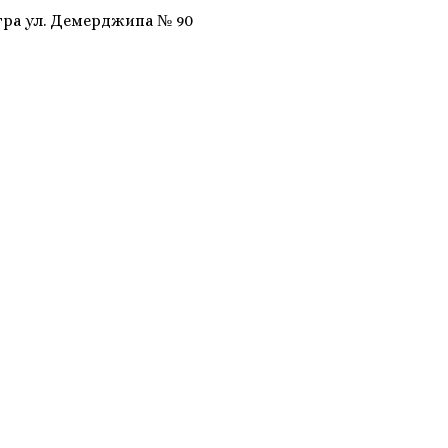
гра ул. Демерджипа № 90