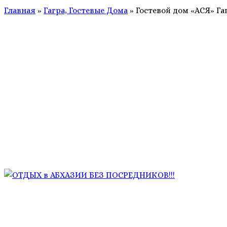
Главная
»
Гагра, Гостевые Дома
»
Гостевой дом «АСЯ» Га