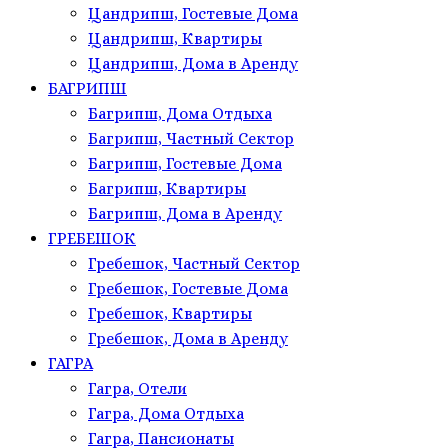
Цандрипш, Гостевые Дома
Цандрипш, Квартиры
Цандрипш, Дома в Аренду
БАГРИПШ
Багрипш, Дома Отдыха
Багрипш, Частный Сектор
Багрипш, Гостевые Дома
Багрипш, Квартиры
Багрипш, Дома в Аренду
ГРЕБЕШОК
Гребешок, Частный Сектор
Гребешок, Гостевые Дома
Гребешок, Квартиры
Гребешок, Дома в Аренду
ГАГРА
Гагра, Отели
Гагра, Дома Отдыха
Гагра, Пансионаты