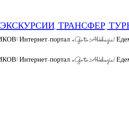
 ЭКСКУРСИИ, ТРАНСФЕР, ТУ
 Интернет-портал «Go to Abkhazia! Едем
 Интернет-портал «Go to Abkhazia! Едем